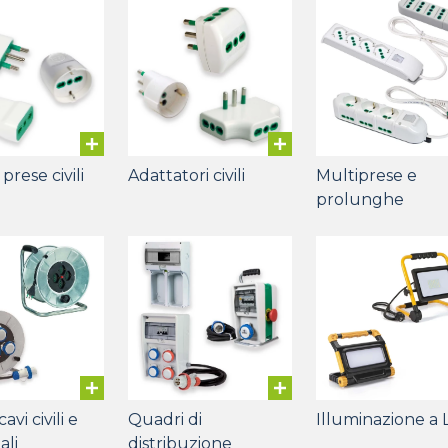
prese civili
Adattatori civili
Multiprese e
prolunghe
avi civili e
Quadri di
Illuminazione a
ali
distribuzione