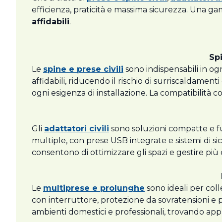
efficienza, praticità e massima sicurezza. Una g
affidabili
.
Spi
Le
spine e prese civili
sono indispensabili in ogn
affidabili, riducendo il rischio di surriscaldamenti
ogni esigenza di installazione. La compatibilità 
Gli
adattatori civili
sono soluzioni compatte e fun
multiple, con prese USB integrate e sistemi di si
consentono di ottimizzare gli spazi e gestire più
Le
multiprese e prolunghe
sono ideali per col
con interruttore, protezione da sovratensioni e 
ambienti domestici e professionali, trovando app