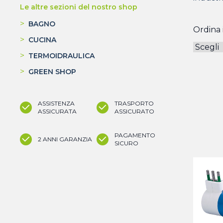
Le altre sezioni del nostro shop
>
BAGNO
Ordina i
>
CUCINA
>
TERMOIDRAULICA
>
GREEN SHOP
ASSISTENZA
TRASPORTO
ASSICURATA
ASSICURATO
PAGAMENTO
2 ANNI GARANZIA
SICURO