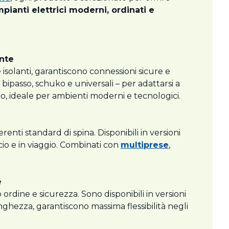
mpianti elettrici moderni, ordinati e
ente
e isolanti, garantiscono connessioni sicure e
– bipasso, schuko e universali – per adattarsi a
co, ideale per ambienti moderni e tecnologici.
nti standard di spina. Disponibili in versioni
cio e in viaggio. Combinati con
multiprese
,
e
dine e sicurezza. Sono disponibili in versioni
ghezza, garantiscono massima flessibilità negli