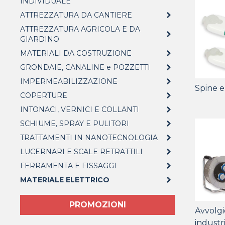
INDIVIDUALE
ATTREZZATURA DA CANTIERE
ATTREZZATURA AGRICOLA E DA
GIARDINO
MATERIALI DA COSTRUZIONE
GRONDAIE, CANALINE e POZZETTI
IMPERMEABILIZZAZIONE
Spine e 
COPERTURE
INTONACI, VERNICI E COLLANTI
SCHIUME, SPRAY E PULITORI
TRATTAMENTI IN NANOTECNOLOGIA
LUCERNARI E SCALE RETRATTILI
FERRAMENTA E FISSAGGI
MATERIALE ELETTRICO
PROMOZIONI
Avvolgic
industri