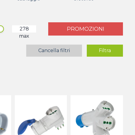
PROMOZIONI
max
Cancella filtri
Filtra