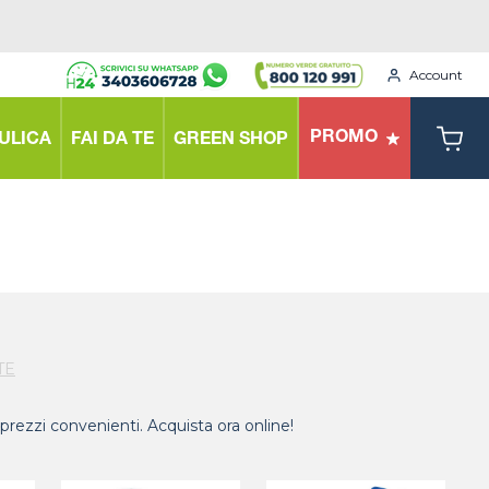
Account
PROMO
ULICA
FAI DA TE
GREEN SHOP
TE
 e prezzi convenienti. Acquista ora online!