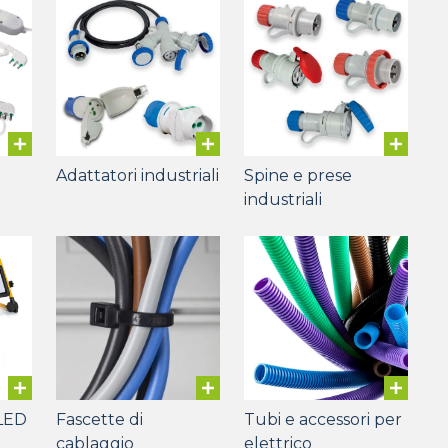
Adattatori industriali
Spine e prese
industriali
 LED
Fascette di
Tubi e accessori per
cablaggio
elettrico