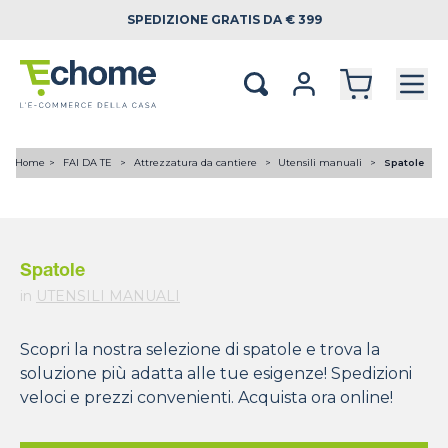
SPEDIZIONE
GRATIS DA € 399
Home
FAI DA TE
Attrezzatura da cantiere
Utensili manuali
Spatole
Spatole
in
UTENSILI MANUALI
Scopri la nostra selezione di spatole e trova la
soluzione più adatta alle tue esigenze! Spedizioni
veloci e prezzi convenienti. Acquista ora online!