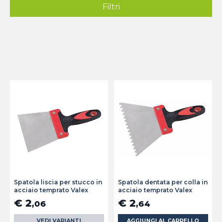
Filtri
Spatola liscia per stucco in
Spatola dentata per colla in
acciaio temprato Valex
acciaio temprato Valex
€ 2
€ 2
,06
,64
VEDI VARIANTI
AGGIUNGI AL CARRELLO