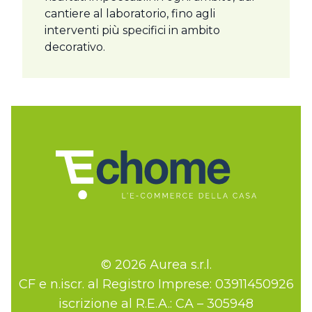
cantiere al laboratorio, fino agli
interventi più specifici in ambito
decorativo.
© 2026 Aurea s.r.l.
CF e n.iscr. al Registro Imprese: 03911450926
iscrizione al R.E.A.: CA – 305948