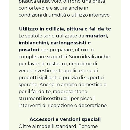
plastica antiscivolo, offrono una presa
confortevole e sicura anche in
condizioni di umidità o utilizzo intensivo.
Utilizzo in edilizia, pittura e fai-da-te
Le spatole sono utilizzate da
muratori,
imbianchini, cartongessisti e
posatori
per preparare, rifinire o
completare superfici. Sono ideali anche
per lavori di restauro, rimozione di
vecchi rivestimenti, applicazione di
prodotti sigillanti o pulizia di superfici
sporche. Anche in ambito domestico o
per il fai-da-te, rappresentano
strumenti insostituibili per piccoli
interventi di riparazione o decorazione.
Accessori e versioni speciali
Oltre ai modelli standard, Echome