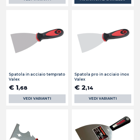
Spatola in acciaio temprato
Spatola pro in acciaio inox
Valex
Valex
€ 1
€ 2
,68
,14
VEDI VARIANTI
VEDI VARIANTI