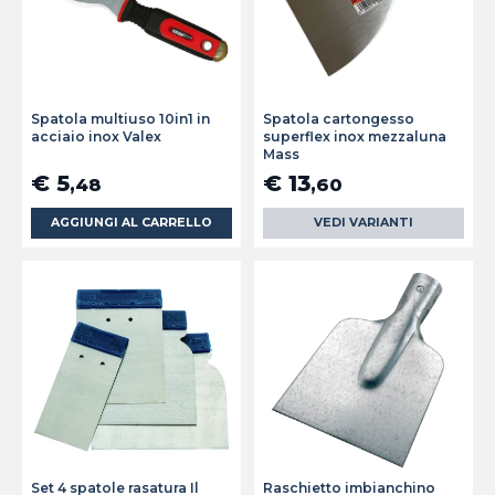
Spatola multiuso 10in1 in
Spatola cartongesso
acciaio inox Valex
superflex inox mezzaluna
Mass
€ 5
€ 13
,48
,60
AGGIUNGI AL CARRELLO
VEDI VARIANTI
Set 4 spatole rasatura Il
Raschietto imbianchino