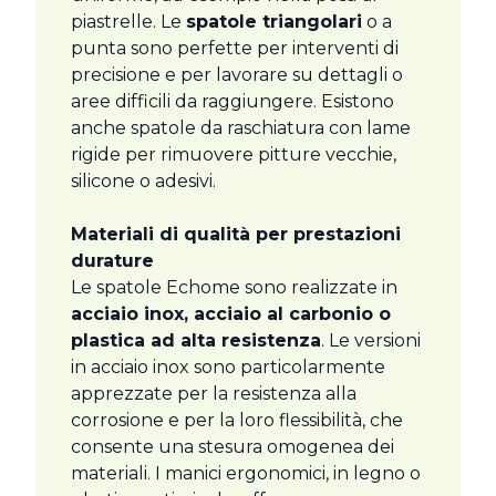
piastrelle. Le
spatole triangolari
o a
punta sono perfette per interventi di
precisione e per lavorare su dettagli o
aree difficili da raggiungere. Esistono
anche spatole da raschiatura con lame
rigide per rimuovere pitture vecchie,
silicone o adesivi.
Materiali di qualità per prestazioni
durature
Le spatole Echome sono realizzate in
acciaio inox, acciaio al carbonio o
plastica ad alta resistenza
. Le versioni
in acciaio inox sono particolarmente
apprezzate per la resistenza alla
corrosione e per la loro flessibilità, che
consente una stesura omogenea dei
materiali. I manici ergonomici, in legno o