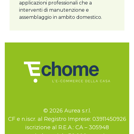
applicazioni professionali che a
interventi di manutenzione e
assemblaggio in ambito domestico.
© 2026 Aurea s.r.l.
CF e n.iscr. al Registro Imprese: 03911450926
iscrizione al R.E.A.: CA – 305948