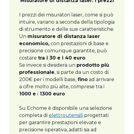
Misuratore di distanza laser: i prezzi
I prezzi dei misuratori laser, come si può
intuire, variano a seconda della tipologia
di strumento e delle sue caratteristiche.
Un
misuratore di distanza laser
economico,
con prestazioni di base e
precisione comunque garantite, può
costare
tra i 30 e i 40 euro
.
Se invece si desidera un
prodotto più
professionale
, si parte da un costo di
200€ per i modelli base,
fino
ad arrivare
a cifre molto più alte, comprese tra i
1000 e
i
1300 euro
Su Echome è disponibile una selezione
completa di
elettroutensili
progettati
per garantire prestazioni elevate e
precisione operativa, adatti sia ad