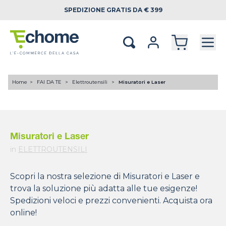
SPEDIZIONE
GRATIS DA € 399
Home
FAI DA TE
Elettroutensili
Misuratori e Laser
Misuratori e Laser
in
ELETTROUTENSILI
Scopri la nostra selezione di Misuratori e Laser e
trova la soluzione più adatta alle tue esigenze!
Spedizioni veloci e prezzi convenienti. Acquista ora
online!