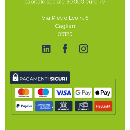
capitale sociale 30.000 euro, i.v.
Via Pietro Leo n. 6
Cagliari
09129