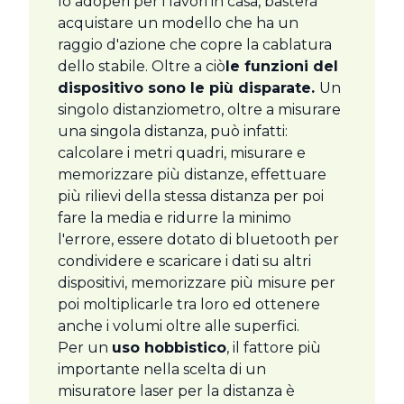
lo adoperi per i lavori in casa, basterà
acquistare un modello che ha un
raggio d'azione che copre la cablatura
dello stabile. Oltre a ciò
le funzioni del
dispositivo sono le più disparate.
Un
singolo distanziometro, oltre a misurare
una singola distanza, può infatti:
calcolare i metri quadri, misurare e
memorizzare più distanze, effettuare
più rilievi della stessa distanza per poi
fare la media e ridurre la minimo
l'errore, essere dotato di bluetooth per
condividere e scaricare i dati su altri
dispositivi, memorizzare più misure per
poi moltiplicarle tra loro ed ottenere
anche i volumi oltre alle superfici.
Per un
uso hobbistico
, il fattore più
importante nella scelta di un
misuratore laser per la distanza è