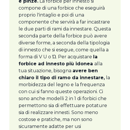
e pinze.
La forbice per innesto si
compone di una forbice che eseguirà
proprio l'intaglio e poi di una
componente che servirà a far incastrare
le due parti di rami da innestare. Questa
seconda parte della forbice può avere
diverse forme, a seconda della tipologia
di innesto che si esegue, come quella a
forma di V U o Ώ. Per acquistare
la
forbice ad innesto più idonea
alla
tua situazione, bisogna
avere ben
chiaro il tipo di ramo da innestare,
la
morbidezza del legno e la frequenza
con cui si fanno queste operazioni. Ci
sono anche modelli 2 in 1 di forbici che
permettono sia di effettuare potature
sia di realizzare innesti. Sono meno
costose e pratiche, ma non sono
sicuramente adatte per usi