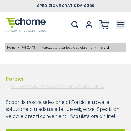
SPEDIZIONE
GRATIS DA € 399
Home
FAI DA TE
Attrezzatura agricola e da giardino
Forbici
Forbici
in
ATTREZZATURA AGRICOLA E DA GIARDINO
Scopri la nostra selezione di Forbici e trova la
soluzione più adatta alle tue esigenze! Spedizioni
veloci e prezzi convenienti. Acquista ora online!