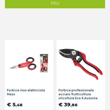
Filtri
Forbice inox elettricista
Forbice professionale
Mass
acciaio frutticoltura
olicoltura Evo 6 Ausonia
€ 5
€ 39
,48
,86