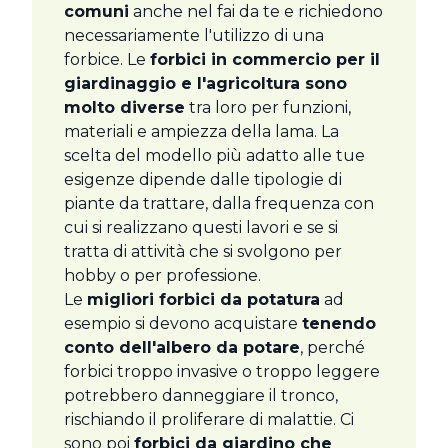
comuni
anche nel fai da te e richiedono
necessariamente l'utilizzo di una
forbice. Le
forbici in commercio per il
giardinaggio e l'agricoltura sono
molto diverse
tra loro per funzioni,
materiali e ampiezza della lama. La
scelta del modello più adatto alle tue
esigenze dipende dalle tipologie di
piante da trattare, dalla frequenza con
cui si realizzano questi lavori e se si
tratta di attività che si svolgono per
hobby o per professione.
Le
migliori forbici da potatura
ad
esempio si devono acquistare
tenendo
conto dell'albero da potare
, perché
forbici troppo invasive o troppo leggere
potrebbero danneggiare il tronco,
rischiando il proliferare di malattie. Ci
sono poi
forbici da giardino che