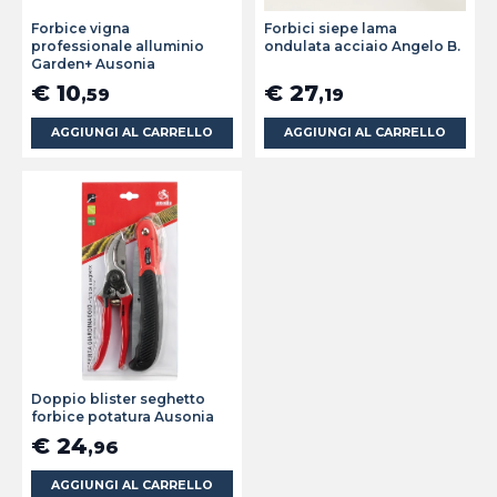
Forbice vigna
Forbici siepe lama
professionale alluminio
ondulata acciaio Angelo B.
Garden+ Ausonia
€ 10
€ 27
,59
,19
AGGIUNGI AL CARRELLO
AGGIUNGI AL CARRELLO
Doppio blister seghetto
forbice potatura Ausonia
€ 24
,96
AGGIUNGI AL CARRELLO