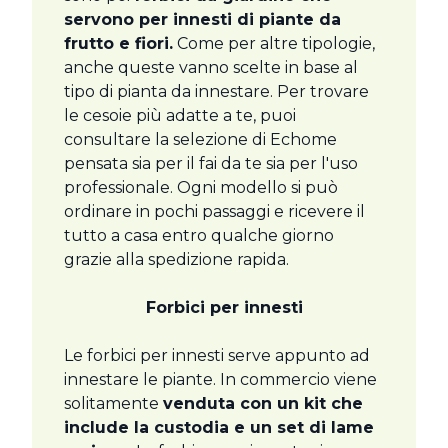
servono per innesti di piante da
frutto e fiori.
Come per altre tipologie,
anche queste vanno scelte in base al
tipo di pianta da innestare. Per trovare
le cesoie più adatte a te, puoi
consultare la selezione di Echome
pensata sia per il fai da te sia per l'uso
professionale. Ogni modello si può
ordinare in pochi passaggi e ricevere il
tutto a casa entro qualche giorno
grazie alla spedizione rapida.
Forbici per innesti
Le forbici per innesti serve appunto ad
innestare le piante. In commercio viene
solitamente
venduta con un kit che
include la custodia e un set di lame