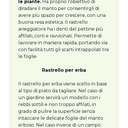
le piante.
Ha proprio l'obiettivo di
diradare il manto per consentirgli di
avere più spazio per crescere, con una
buona resa estetica. Il rastrello
arieggiatore ha i denti del pettine più
affilati, corti e ravvicinati. Permette di
lavorare in maniera rapida, portando via
con facilità tutti gli scarti intrappolati tra
le foglie
Rastrello per erba
Il rastrello per erba viene scelto in base
al tipo di prato da tagliare. Nel caso di
un giardino servirà un modello con i
rebbi sottili e non troppo affilati, in
grado di pulire la superficie senza
intaccare le delicate foglie del manto
erboso. Nel caso invece di un campo