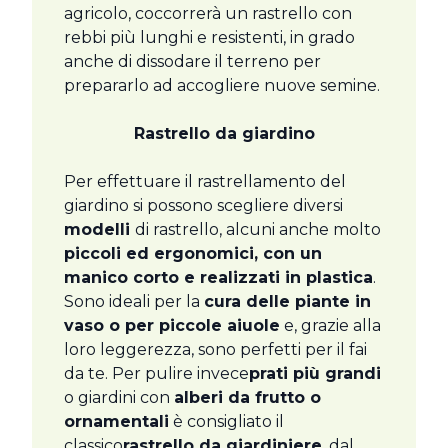
agricolo, coccorrerà un rastrello con
rebbi più lunghi e resistenti, in grado
anche di dissodare il terreno per
prepararlo ad accogliere nuove semine.
Rastrello da giardino
Per effettuare il rastrellamento del
giardino si possono scegliere diversi
modelli
di rastrello, alcuni anche molto
piccoli ed ergonomici, con un
manico corto e realizzati in plastica
.
Sono ideali per la
cura delle piante in
vaso o per piccole aiuole
e, grazie alla
loro leggerezza, sono perfetti per il fai
da te. Per pulire invece
prati più grandi
o giardini con
alberi da frutto o
ornamentali
è consigliato il
classico
rastrello da giardiniere
, dal