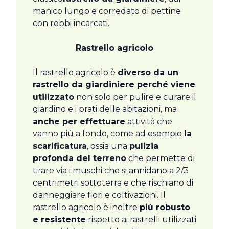
manico lungo e corredato di pettine
con rebbi incarcati.
Rastrello agricolo
Il rastrello agricolo è
diverso da un
rastrello da giardiniere perché viene
utilizzato
non solo per pulire e curare il
giardino e i prati delle abitazioni, ma
anche per effettuare
attività che
vanno più a fondo, come ad esempio
la
scarificatura
, ossia una
pulizia
profonda del terreno
che permette di
tirare via i muschi che si annidano a 2/3
centrimetri sottoterra e che rischiano di
danneggiare fiori e coltivazioni. Il
rastrello agricolo è inoltre
più robusto
e resistente
rispetto ai rastrelli utilizzati