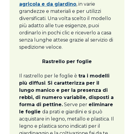
agricola e da giardino
, in varie
grandezze e materiali e per utilizzi
diversificati. Una volta scelto il modello
più adatto alle tue esigenze, puoi
ordinarlo in pochi clic e riceverlo a casa
senza lunghe attese grazie al servizio di
spedizione veloce.
Rastrello per foglie
Il rastrello per le foglie è
tra i modelli
più diffusi
.
Si caratterizza per il
lungo manico e per la presenza di
rebbi, di numero variabile, disposti a
forma di pettine.
Serve per
eliminare
le foglie
da prati e giardini e si può
acquistare in legno, metallo e plastica. Il
legno e plastica sono indicati per il
giardinaggio e la coltivazione fai da te,