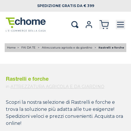
SPEDIZIONE
GRATIS DA € 399
Home
FAI DA TE
Attrezzatura agricola e da giardino
Rastrelli e forche
Rastrelli e forche
in
ATTREZZATURA AGRICOLA E DA GIARDINO
Scopri la nostra selezione di Rastrelli e forche e
trova la soluzione più adatta alle tue esigenze!
Spedizioni veloci e prezzi convenienti. Acquista ora
online!