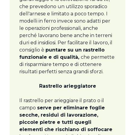
che prevedono un utilizzo sporadico
dell'arnese e limitato a poco tempo. I
modelli in ferro invece sono adatti per
le operazioni professionali, anche
perché lavorano bene anche in terreni
duri ed insidiosi. Per facilitare il lavoro, il
consiglio è
puntare su un rastrello
funzionale e di qualità,
che permette
di risparmiare tempo e di ottenere
risultati perfetti senza grandi sforzi.
Rastrello arieggiatore
Il rastrello per arieggiare il prato o il
campo
serve per eliminare foglie
secche, residui di lavorazione,
piccole pietre e tutti quegli
elementi che rischiano di soffocare