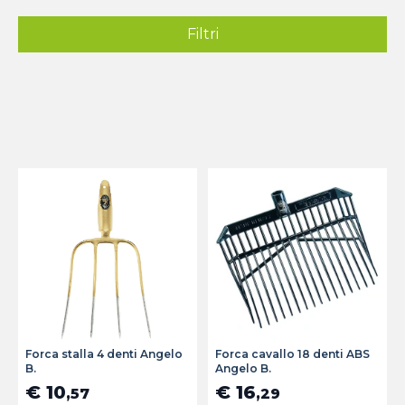
Filtri
Forca stalla 4 denti Angelo
Forca cavallo 18 denti ABS
B.
Angelo B.
€ 10
€ 16
,57
,29