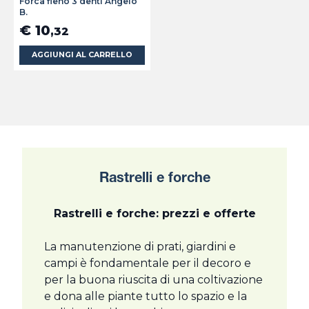
Forca fieno 3 denti Angelo
B.
€ 10
,32
AGGIUNGI AL CARRELLO
Rastrelli e forche
Rastrelli e forche: prezzi e offerte
La manutenzione di prati, giardini e
campi è fondamentale per il decoro e
per la buona riuscita di una coltivazione
e dona alle piante tutto lo spazio e la