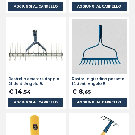
AGGIUNGI AL CARRELLO
AGGIUNGI AL CARRELLO
Rastrello aeratore doppio
Rastrello giardino pesante
21 denti Angelo B.
14 denti Angelo B.
€ 14
€ 8
,54
,65
AGGIUNGI AL CARRELLO
AGGIUNGI AL CARRELLO