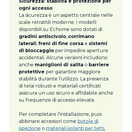
Sicurezza: stabilità e protezione per
ogni accesso
La sicurezza è un aspetto centrale nelle
scale retrattili moderne. I modelli
disponibili su Echome sono dotati di
gradini antiscivolo
,
corrimano
laterali
,
freni di fine corsa
e
sistemi
di bloccaggio
per impedire aperture
accidentali. Alcune versioni includono
anche
maniglioni di salita
o
barriere
protettive
per garantire maggiore
stabilità durante l’utilizzo. La presenza
di telai robusti e materiali certificati
assicura un uso sicuro e affidabile anche
su frequenze di accesso elevate.
Per completare l’installazione, puoi
abbinare accessori come
botole di
ispezione
o
materiali isolanti per tetti
,