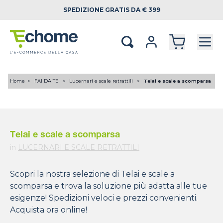
SPEDIZIONE
GRATIS DA € 399
Home
FAI DA TE
Lucernari e scale retrattili
Telai e scale a scomparsa
Telai e scale a scomparsa
in
LUCERNARI E SCALE RETRATTILI
Scopri la nostra selezione di Telai e scale a
scomparsa e trova la soluzione più adatta alle tue
esigenze! Spedizioni veloci e prezzi convenienti.
Acquista ora online!