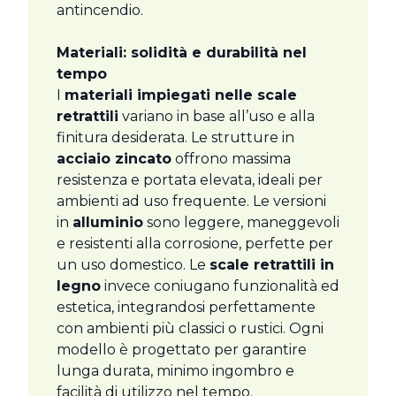
antincendio.
Materiali: solidità e durabilità nel
tempo
I
materiali impiegati nelle scale
retrattili
variano in base all’uso e alla
finitura desiderata. Le strutture in
acciaio zincato
offrono massima
resistenza e portata elevata, ideali per
ambienti ad uso frequente. Le versioni
in
alluminio
sono leggere, maneggevoli
e resistenti alla corrosione, perfette per
un uso domestico. Le
scale retrattili in
legno
invece coniugano funzionalità ed
estetica, integrandosi perfettamente
con ambienti più classici o rustici. Ogni
modello è progettato per garantire
lunga durata, minimo ingombro e
facilità di utilizzo nel tempo.