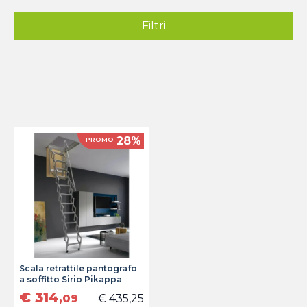
Filtri
28%
PROMO
Scala retrattile pantografo
a soffitto Sirio Pikappa
€ 314
,09
€ 435,25