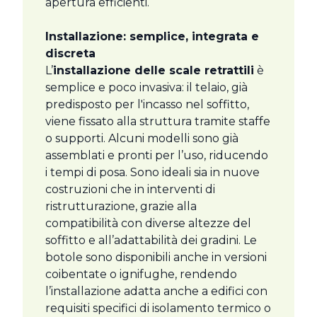
apertura efficienti.
Installazione: semplice, integrata e
discreta
L’
installazione delle scale retrattili
è
semplice e poco invasiva: il telaio, già
predisposto per l'incasso nel soffitto,
viene fissato alla struttura tramite staffe
o supporti. Alcuni modelli sono già
assemblati e pronti per l’uso, riducendo
i tempi di posa. Sono ideali sia in nuove
costruzioni che in interventi di
ristrutturazione, grazie alla
compatibilità con diverse altezze del
soffitto e all’adattabilità dei gradini. Le
botole sono disponibili anche in versioni
coibentate o ignifughe, rendendo
l’installazione adatta anche a edifici con
requisiti specifici di isolamento termico o