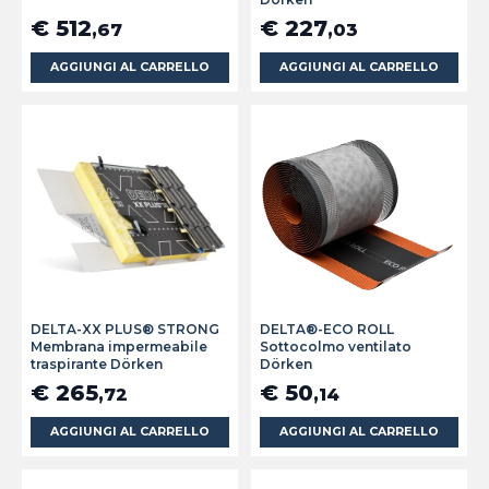
€ 512
€ 227
,67
,03
AGGIUNGI AL CARRELLO
AGGIUNGI AL CARRELLO
DELTA-XX PLUS® STRONG
DELTA®-ECO ROLL
Membrana impermeabile
Sottocolmo ventilato
traspirante Dörken
Dörken
€ 265
€ 50
,72
,14
AGGIUNGI AL CARRELLO
AGGIUNGI AL CARRELLO