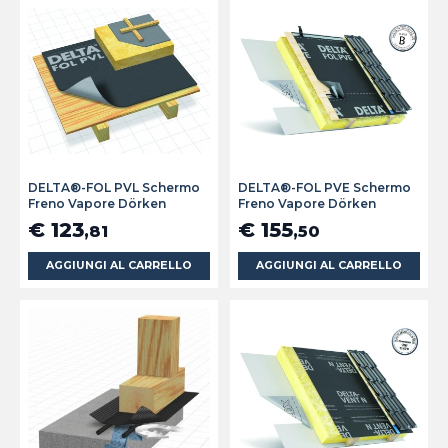
DELTA®-FOL PVL Schermo
DELTA®-FOL PVE Schermo
Freno Vapore Dörken
Freno Vapore Dörken
€ 123
€ 155
,81
,50
AGGIUNGI AL CARRELLO
AGGIUNGI AL CARRELLO