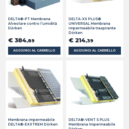
DELTA®-PT Membrana
DELTA-XX PLUS®
Alveolare contro l’umidità
UNIVERSAL Membrana
Dörken
impermeabile traspirante
Dörken
€ 384
€ 214
,89
,39
AGGIUNGI AL CARRELLO
AGGIUNGI AL CARRELLO
Membrana impermeabile
DELTA®-VENT S PLUS
DELTA®-EXXTREM Dörken
Membrana Impermeabile
Dörken