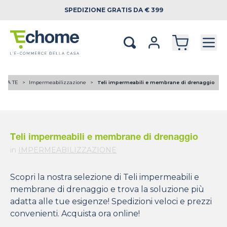
SPEDIZIONE
GRATIS DA € 399
I DA TE
Impermeabilizzazione
Teli impermeabili e membrane di drenaggio
Teli impermeabili e membrane di drenaggio
in
IMPERMEABILIZZAZIONE
Scopri la nostra selezione di Teli impermeabili e
membrane di drenaggio e trova la soluzione più
adatta alle tue esigenze! Spedizioni veloci e prezzi
convenienti. Acquista ora online!