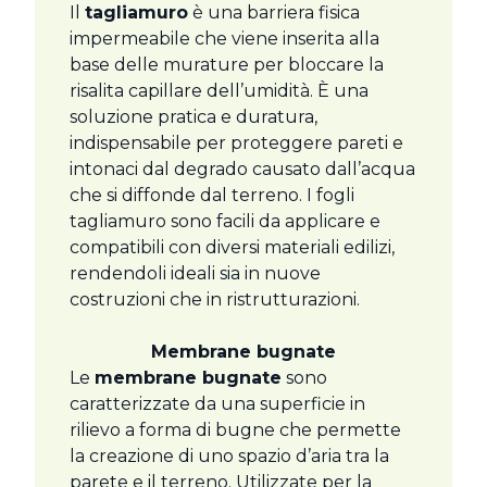
Il
tagliamuro
è una barriera fisica
impermeabile che viene inserita alla
base delle murature per bloccare la
risalita capillare dell’umidità. È una
soluzione pratica e duratura,
indispensabile per proteggere pareti e
intonaci dal degrado causato dall’acqua
che si diffonde dal terreno. I fogli
tagliamuro sono facili da applicare e
compatibili con diversi materiali edilizi,
rendendoli ideali sia in nuove
costruzioni che in ristrutturazioni.
Membrane bugnate
Le
membrane bugnate
sono
caratterizzate da una superficie in
rilievo a forma di bugne che permette
la creazione di uno spazio d’aria tra la
parete e il terreno. Utilizzate per la