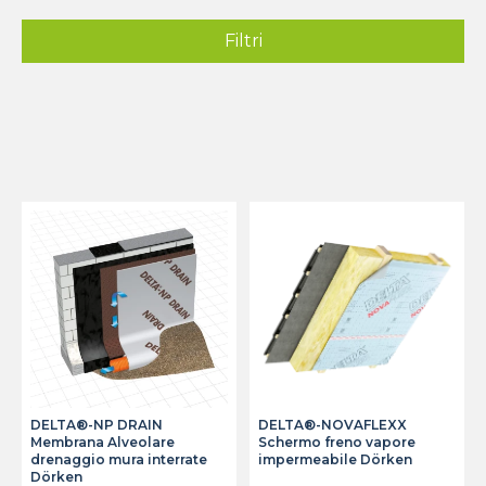
Filtri
DELTA®-NP DRAIN
DELTA®-NOVAFLEXX
Membrana Alveolare
Schermo freno vapore
drenaggio mura interrate
impermeabile Dörken
Dörken