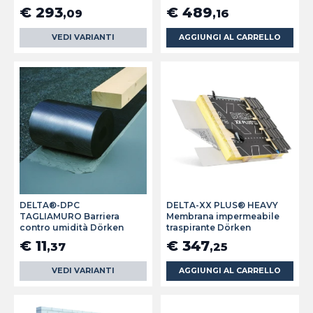
€ 293
€ 489
,09
,16
VEDI VARIANTI
AGGIUNGI AL CARRELLO
DELTA®-DPC
DELTA-XX PLUS® HEAVY
TAGLIAMURO Barriera
Membrana impermeabile
contro umidità Dörken
traspirante Dörken
€ 11
€ 347
,37
,25
VEDI VARIANTI
AGGIUNGI AL CARRELLO