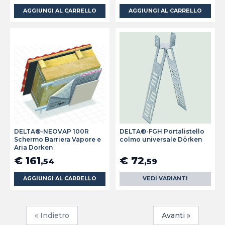
AGGIUNGI AL CARRELLO
AGGIUNGI AL CARRELLO
DELTA®-NEOVAP 100R
DELTA®-FGH Portalistello
Schermo Barriera Vapore e
colmo universale Dörken
Aria Dorken
€ 161
€ 72
,54
,59
AGGIUNGI AL CARRELLO
VEDI VARIANTI
« Indietro
Avanti »