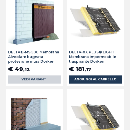
DELTA®-MS 500 Membrana
DELTA-XX PLUS® LIGHT
Alveolare bugnata
Membrana impermeabile
protezione mura Dörken
traspirante Dörken
€ 49
€ 181
,12
,17
VEDI VARIANTI
AGGIUNGI AL CARRELLO