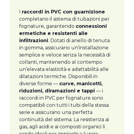
I
raccordi in PVC con guarnizione
completano il sistema di tubazioni per
fognature, garantendo
connessioni
ermetiche e resistenti alle
infiltrazioni
. Dotati di anello di tenuta
in gomma, assicurano un’installazione
semplice e veloce senza la necessità di
collanti, mantenendo al contempo
un’elevata elasticità e adattabilità alle
dilatazioni termiche. Disponibili in
diverse forme —
curve, manicotti,
riduzioni, diramazioni e tappi
— i
raccordi in PVC per fognature sono
compatibili con tutti i tubi della stessa
serie e assicurano una perfetta
continuità del sistema. La resistenza ai
gas, agli acidi e ai composti organici li
rende ideali per impieghi a lungo