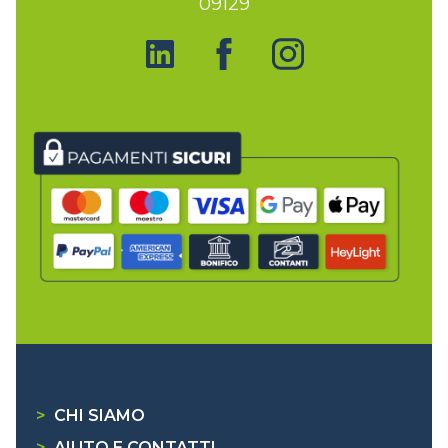
09129
>
CHI SIAMO
>
AIUTO E CONTATTI