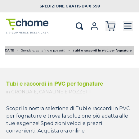
SPEDIZIONE
GRATIS DA € 399
FAI DA TE
Grondaie, canaline e pozzetti
Tubi e raccordi in PVC per fognature
Tubi e raccordi in PVC per fognature
in
GRONDAIE, CANALINE E POZZETTI
Scopri la nostra selezione di Tubi e raccordi in PVC
per fognature e trova la soluzione più adatta alle
tue esigenze! Spedizioni veloci e prezzi
convenienti. Acquista ora online!