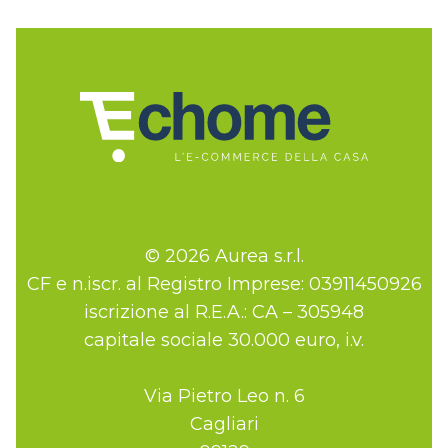
© 2026 Aurea s.r.l.
CF e n.iscr. al Registro Imprese: 03911450926
iscrizione al R.E.A.: CA – 305948
capitale sociale 30.000 euro, i.v.
Via Pietro Leo n. 6
Cagliari