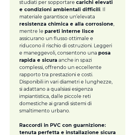
studiati per sopportare
carichi elevati
e condizioni ambientali difficili
. Il
materiale garantisce un’elevata
resistenza chimica e alla corrosione
,
mentre le
pareti interne lisce
assicurano un flusso ottimale e
riducono il rischio di ostruzioni. Leggeri
e maneggevoli, consentono una
posa
rapida e sicura
anche in spazi
complessi, offrendo un eccellente
rapporto tra prestazioni e costi.
Disponibili in vari diametri e lunghezze,
si adattano a qualsiasi esigenza
impiantistica, dalle piccole reti
domestiche ai grandi sistemi di
smaltimento urbano.
Raccordi in PVC con guarnizione:
tenuta perfetta e installazione sicura