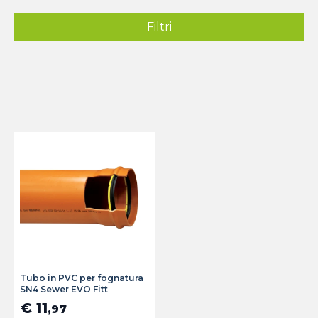
Filtri
Tubo in PVC per fognatura
SN4 Sewer EVO Fitt
€ 11
,97