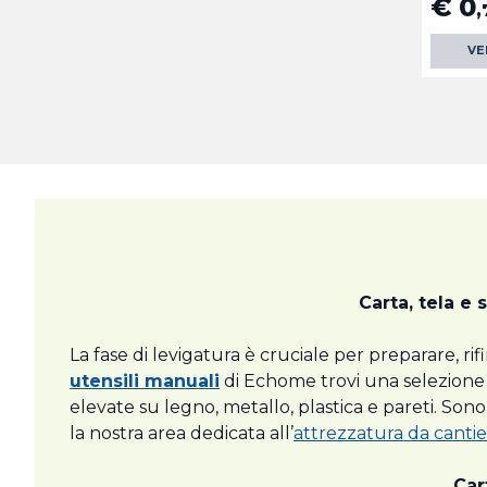
€ 0
,
VE
Carta, tela e 
La fase di levigatura è cruciale per preparare, ri
utensili manuali
di Echome trovi una selezione
elevate su legno, metallo, plastica e pareti. Sono
la nostra area dedicata all’
attrezzatura da canti
Car