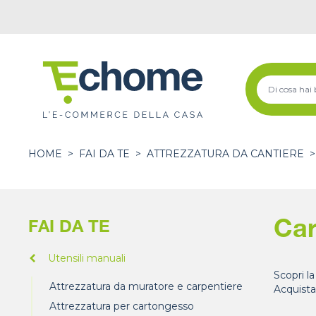
HOME
>
FAI DA TE
>
ATTREZZATURA DA CANTIERE
>
Car
FAI DA TE
Utensili manuali
Scopri la
Attrezzatura da muratore e carpentiere
Acquista
Attrezzatura per cartongesso