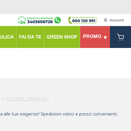
Account
PROMO
ULICA
FAI DA TE
GREEN SHOP
in
UTENSILI MANUALI
ta alle tue esigenze! Spedizioni veloci e prezzi convenienti.