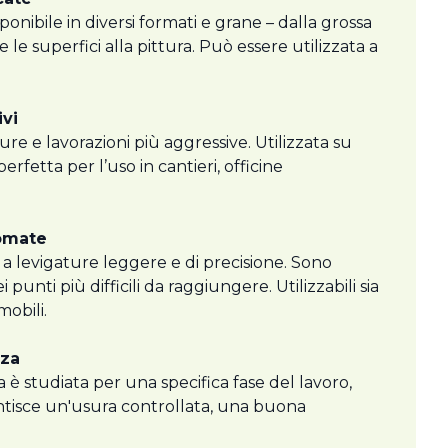
ponibile in diversi formati e grane – dalla grossa
e le superfici alla pittura. Può essere utilizzata a
ivi
ure e lavorazioni più aggressive. Utilizzata su
erfetta per l’uso in cantieri, officine
gomate
 a levigature leggere e di precisione. Sono
unti più difficili da raggiungere. Utilizzabili sia
mobili.
nza
na è studiata per una specifica fase del lavoro,
rantisce un'usura controllata, una buona