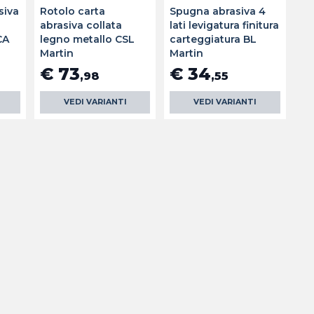
siva
Rotolo carta
Spugna abrasiva 4
abrasiva collata
lati levigatura finitura
CA
legno metallo CSL
carteggiatura BL
Martin
Martin
€ 73
€ 34
,98
,55
VEDI VARIANTI
VEDI VARIANTI