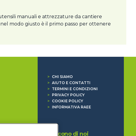
 utensili manuali e attrezzature da cantiere
i nel modo giusto è il primo passo per ottenere
>
CHI SIAMO
>
AIUTO E CONTATTI
>
TERMINI E CONDIZIONI
>
PRIVACY POLICY
>
COOKIE POLICY
>
INFORMATIVA RAEE
Dicono di noi