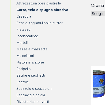
Attrezzatura posa piastrelle
Ordina i
Carta, tela e spugna abrasiva
Cazzuola
Cesoie, tagliabulloni e cutter
Fratazzo
Intonacatrice
Martelli
Mazze e mazzette
Miscelatori
Pistola in silicone
Scalpello
Seghe e seghetti
Spatole
Spazzole e spazzoloni
Cacciaviti e chiavi
Rivettatrice e rivetti