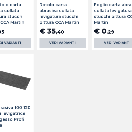
tolo carta
Rotolo carta
Foglio carta abra
a collata
abrasiva collata
collata levigatura
ura stucchi
levigatura stucchi
stucchi pittura C
a CCA Martin
pittura CCA Martin
Martin
€ 35
€ 0
95
,40
,29
DI VARIANTI
VEDI VARIANTI
VEDI VARIANTI
rasiva 100 120
 levigatrice
gesso Profi
a