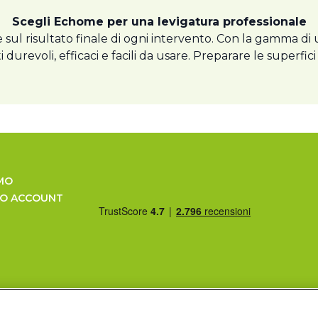
Scegli Echome per una levigatura professionale
e sul risultato finale di ogni intervento. Con la gamma di
urevoli, efficaci e facili da usare. Preparare le superfic
MO
UO ACCOUNT