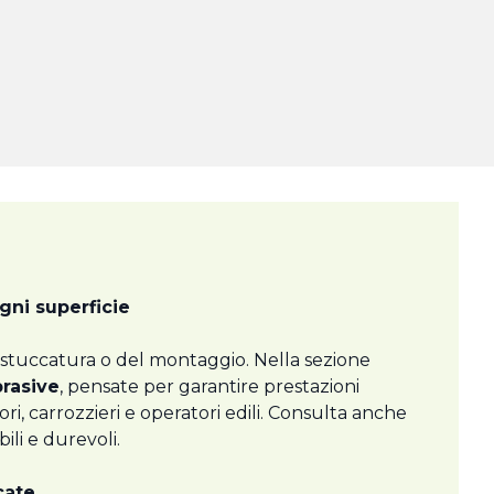
ogni superficie
lla stuccatura o del montaggio. Nella sezione
brasive
, pensate per garantire prestazioni
ri, carrozzieri e operatori edili. Consulta anche
ili e durevoli.
cate