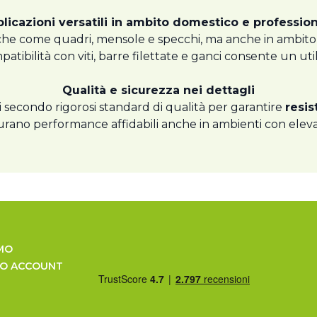
licazioni versatili in ambito domestico e professio
iche come quadri, mensole e specchi, ma anche in ambito edi
mpatibilità con viti, barre filettate e ganci consente un ut
Qualità e sicurezza nei dettagli
ti secondo rigorosi standard di qualità per garantire
resis
sicurano performance affidabili anche in ambienti con elev
MO
UO ACCOUNT