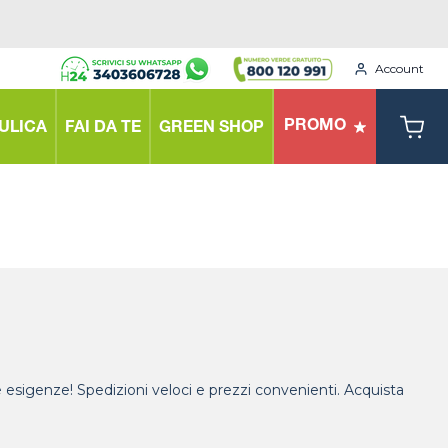
Account
PROMO
ULICA
FAI DA TE
GREEN SHOP
tue esigenze! Spedizioni veloci e prezzi convenienti. Acquista