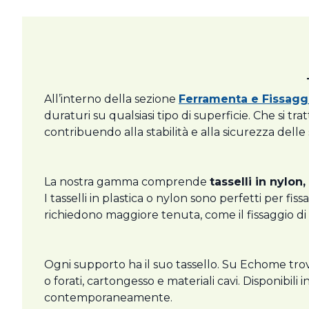
All’interno della sezione
Ferramenta e Fissagg
duraturi su qualsiasi tipo di superficie. Che si tratt
contribuendo alla stabilità e alla sicurezza delle
La nostra gamma comprende
tasselli in nylon
I tasselli in plastica o nylon sono perfetti per f
richiedono maggiore tenuta, come il fissaggio di pe
Ogni supporto ha il suo tassello. Su Echome trovi
o forati, cartongesso e materiali cavi. Disponibili 
contemporaneamente.