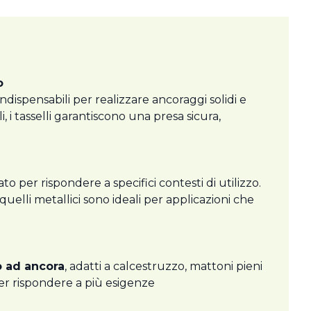
o
dispensabili per realizzare ancoraggi solidi e
li, i tasselli garantiscono una presa sicura,
to per rispondere a specifici contesti di utilizzo.
quelli metallici sono ideali per applicazioni che
 o ad ancora
, adatti a calcestruzzo, mattoni pieni
i per rispondere a più esigenze