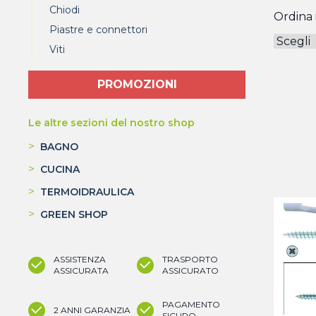
Chiodi
Ordina i
Piastre e connettori
Viti
PROMOZIONI
Le altre sezioni del nostro shop
>
BAGNO
>
CUCINA
>
TERMOIDRAULICA
>
GREEN SHOP
ASSISTENZA
TRASPORTO
ASSICURATA
ASSICURATO
PAGAMENTO
2 ANNI GARANZIA
SICURO