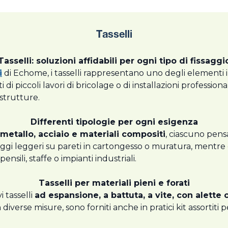
Tasselli
Tasselli: soluzioni affidabili per ogni tipo di fissaggi
i
di Echome, i tasselli rappresentano uno degli elementi in
i di piccoli lavori di bricolage o di installazioni professiona
 strutture.
Differenti tipologie per ogni esigenza
, metallo, acciaio e materiali compositi
, ciascuno pensa
issaggi leggeri su pareti in cartongesso o muratura, mentre 
nsili, staffe o impianti industriali.
Tasselli per materiali pieni e forati
 tasselli
ad espansione, a battuta, a vite, con alette
in diverse misure, sono forniti anche in pratici kit assortit