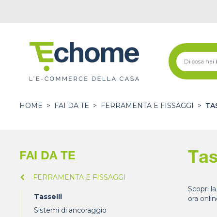
HOME
>
FAI DA TE
>
FERRAMENTA E FISSAGGI
>
TA
Tas
FAI DA TE
FERRAMENTA E FISSAGGI
Scopri la
Tasselli
ora onlin
Sistemi di ancoraggio