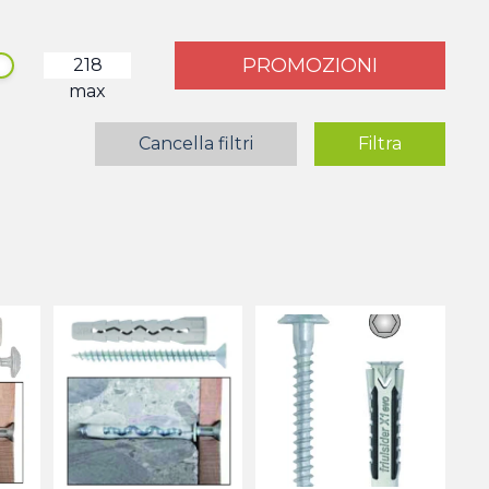
PROMOZIONI
max
Cancella filtri
Filtra