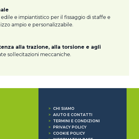
nale
le e impiantistico per il fissaggio di staffe e
ilizzo ampio e personalizzabile.
tenza alla trazione, alla torsione e agli
ate sollecitazioni meccaniche.
>
CHI SIAMO
>
AIUTO E CONTATTI
>
TERMINI E CONDIZIONI
>
PRIVACY POLICY
>
COOKIE POLICY