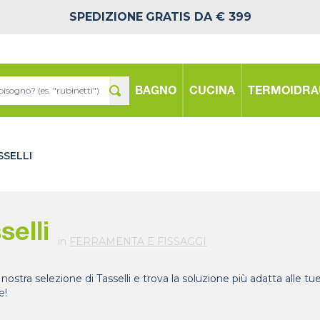
SPEDIZIONE
GRATIS DA € 399
BAGNO
CUCINA
TERMOIDRA
SSELLI
selli
in
FERRAMENTA E FISSAGGI
 nostra selezione di Tasselli e trova la soluzione più adatta alle 
e!