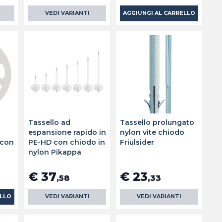
VEDI VARIANTI
AGGIUNGI AL CARRELLO
Tassello ad
Tassello prolungato
r
espansione rapido in
nylon vite chiodo
 con
PE-HD con chiodo in
Friulsider
o
nylon Pikappa
€ 37
€ 23
,58
,33
ELLO
VEDI VARIANTI
VEDI VARIANTI