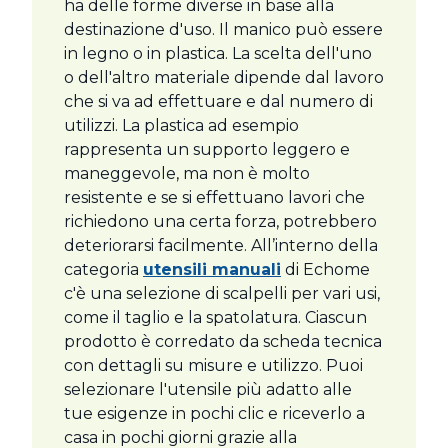
ha delle forme diverse in base alla
destinazione d'uso. Il manico può essere
in legno o in plastica. La scelta dell'uno
o dell'altro materiale dipende dal lavoro
che si va ad effettuare e dal numero di
utilizzi. La plastica ad esempio
rappresenta un supporto leggero e
maneggevole, ma non è molto
resistente e se si effettuano lavori che
richiedono una certa forza, potrebbero
deteriorarsi facilmente. All’interno della
categoria
utensili manuali
di Echome
c'è una selezione di scalpelli per vari usi,
come il taglio e la spatolatura. Ciascun
prodotto è corredato da scheda tecnica
con dettagli su misure e utilizzo. Puoi
selezionare l'utensile più adatto alle
tue esigenze in pochi clic e riceverlo a
casa in pochi giorni grazie alla