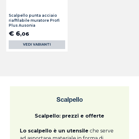
Scalpello punta acciaio
riaffilabile muratore Profi
Plus Ausonia
€ 6
,06
VEDI VARIANTI
Scalpello
Scalpello: prezzi e offerte
Lo scalpello è un utensile
che serve
ad asportare materiale in forma di