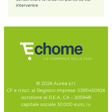
intervenire.
© 2026 Aurea s.r.l.
CF e n.iscr. al Registro Imprese: 03911450926
iscrizione al R.E.A.: CA – 305948
capitale sociale 30.000 euro, i.v.