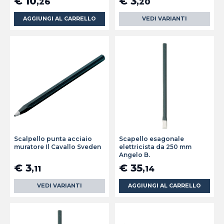
€ 10
€ 3
,26
,20
AGGIUNGI AL CARRELLO
VEDI VARIANTI
Scalpello punta acciaio
Scapello esagonale
muratore Il Cavallo Sveden
elettricista da 250 mm
Angelo B.
€ 3
€ 35
,11
,14
VEDI VARIANTI
AGGIUNGI AL CARRELLO