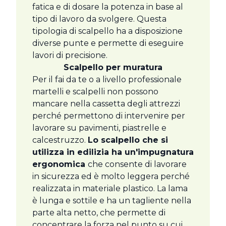
fatica e di dosare la potenza in base al
tipo di lavoro da svolgere. Questa
tipologia di scalpello ha a disposizione
diverse punte e permette di eseguire
lavori di precisione.
Scalpello per muratura
Per il fai da te o a livello professionale
martelli e scalpelli non possono
mancare nella cassetta degli attrezzi
perché permettono di intervenire per
lavorare su pavimenti, piastrelle e
calcestruzzo.
Lo scalpello che si
utilizza in edilizia ha un'impugnatura
ergonomica
che consente di lavorare
in sicurezza ed è molto leggera perché
realizzata in materiale plastico. La lama
è lunga e sottile e ha un tagliente nella
parte alta netto, che permette di
concentrare la forza nel punto su cui