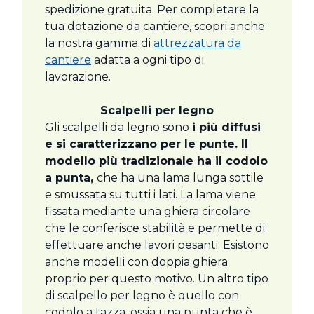
spedizione gratuita. Per completare la
tua dotazione da cantiere, scopri anche
la nostra gamma di
attrezzatura da
cantiere
adatta a ogni tipo di
lavorazione.
Scalpelli per legno
Gli scalpelli da legno sono
i più diffusi
e si caratterizzano per le punte. Il
modello più tradizionale ha il codolo
a punta,
che ha una lama lunga sottile
e smussata su tutti i lati. La lama viene
fissata mediante una ghiera circolare
che le conferisce stabilità e permette di
effettuare anche lavori pesanti. Esistono
anche modelli con doppia ghiera
proprio per questo motivo. Un altro tipo
di scalpello per legno è quello con
codolo a tazza, ossia una punta che è