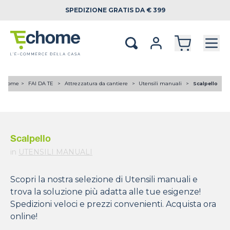
SPEDIZIONE
GRATIS DA € 399
Home
FAI DA TE
Attrezzatura da cantiere
Utensili manuali
Scalpello
Scalpello
in
UTENSILI MANUALI
Scopri la nostra selezione di Utensili manuali e
trova la soluzione più adatta alle tue esigenze!
Spedizioni veloci e prezzi convenienti. Acquista ora
online!