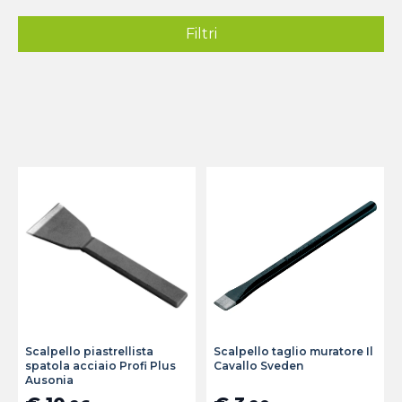
Filtri
Scalpello piastrellista
Scalpello taglio muratore Il
spatola acciaio Profi Plus
Cavallo Sveden
Ausonia