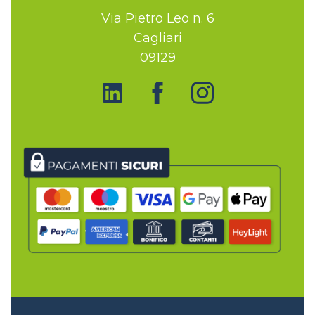
Via Pietro Leo n. 6
Cagliari
09129