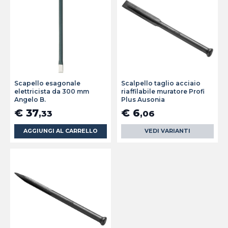
Scapello esagonale
Scalpello taglio acciaio
elettricista da 300 mm
riaffilabile muratore Profi
Angelo B.
Plus Ausonia
€ 37
€ 6
,33
,06
AGGIUNGI AL CARRELLO
VEDI VARIANTI