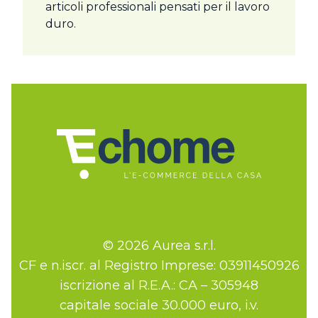
articoli professionali pensati per il lavoro
duro.
© 2026 Aurea s.r.l.
CF e n.iscr. al Registro Imprese: 03911450926
iscrizione al R.E.A.: CA – 305948
capitale sociale 30.000 euro, i.v.