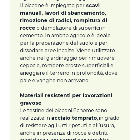
Il piccone è impiegato per
scavi
manuali, lavori di sbancamento,
rimozione di radici, rompitura di
rocce
o demolizione di superfici in
cemento. In ambito agricolo è ideale
per la preparazione del suolo e per
dissodare aree incolte. Viene utilizzato
anche nel giardinaggio per rimuovere
ceppaie, rompere croste superficiali e
arieggiare il terreno in profondità, dove
pale e vanghe non arrivano.
Materiali resistenti per lavorazioni
gravose
Le testine dei picconi Echome sono
realizzate in
acciaio temprato
, in grado
di resistere agli urti ripetuti e all’usura,
anche in presenza di rocce e detriti. I