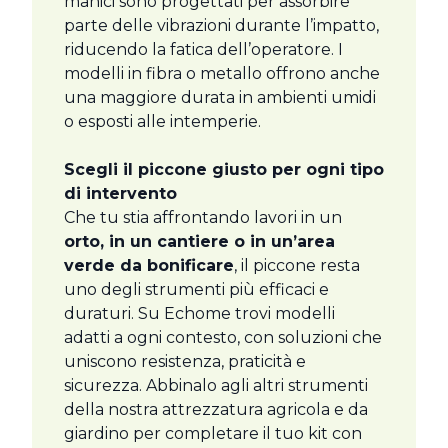
manici sono progettati per assorbire
parte delle vibrazioni durante l’impatto,
riducendo la fatica dell’operatore. I
modelli in fibra o metallo offrono anche
una maggiore durata in ambienti umidi
o esposti alle intemperie.
Scegli il piccone giusto per ogni tipo
di intervento
Che tu stia affrontando lavori in un
orto, in un cantiere o in un’area
verde da bonificare
, il piccone resta
uno degli strumenti più efficaci e
duraturi. Su Echome trovi modelli
adatti a ogni contesto, con soluzioni che
uniscono resistenza, praticità e
sicurezza. Abbinalo agli altri strumenti
della nostra attrezzatura agricola e da
giardino per completare il tuo kit con