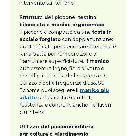
intervento sul terreno.
Struttura del piccone: testina
bilanciata e manico ergonomico
Il piccone è composto da una
testa in
acciaio forgiato
con doppia funzione:
punta affilata per penetrare il terreno e
lama piatta per rompere zolle o
frantumare superfici dure. Il
manico
può essere in legno, fibra di vetro o
metallo, a seconda delle esigenze di
utilizzo e della frequenza d’uso. Su
Echome puoi scegliere il
manico più
adatto
per garantire comfort,
resistenza e controllo anche nei lavori
più intensi.
Utilizzo del piccone: edilizia,
agricoltura e giardinaggio