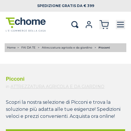
SPEDIZIONE
GRATIS DA € 399
Home
FAI DA TE
Attrezzatura agricola e da giardino
Picconi
Picconi
in
ATTREZZATURA AGRICOLA E DA GIARDINO
Scopri la nostra selezione di Picconi e trova la
soluzione più adatta alle tue esigenze! Spedizioni
veloci e prezzi convenienti. Acquista ora online!