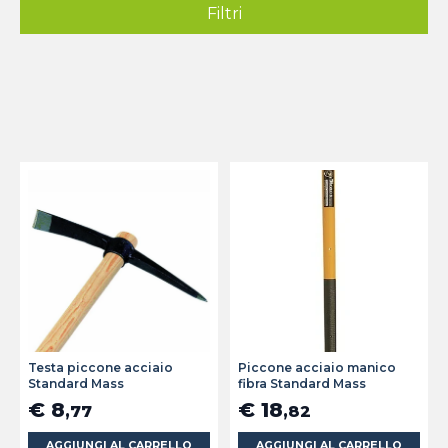
Filtri
Testa piccone acciaio
Piccone acciaio manico
Standard Mass
fibra Standard Mass
€ 8
€ 18
,77
,82
AGGIUNGI AL CARRELLO
AGGIUNGI AL CARRELLO