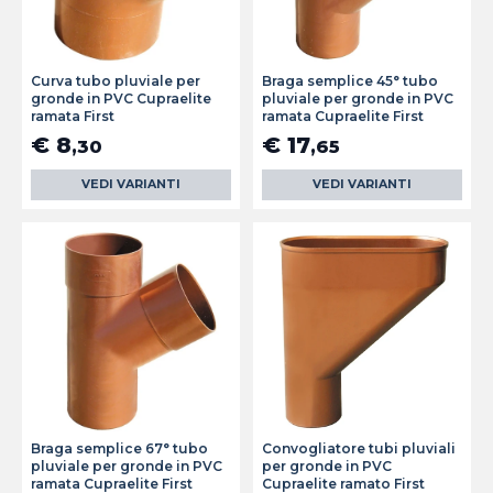
Curva tubo pluviale per
Braga semplice 45° tubo
gronde in PVC Cupraelite
pluviale per gronde in PVC
ramata First
ramata Cupraelite First
€ 8
€ 17
,30
,65
VEDI VARIANTI
VEDI VARIANTI
Braga semplice 67° tubo
Convogliatore tubi pluviali
pluviale per gronde in PVC
per gronde in PVC
ramata Cupraelite First
Cupraelite ramato First