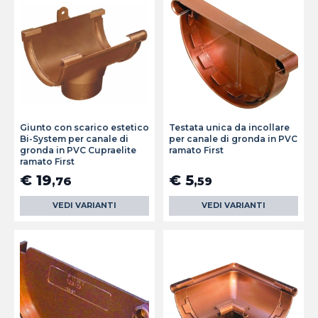
Giunto con scarico estetico
Testata unica da incollare
Bi-System per canale di
per canale di gronda in PVC
gronda in PVC Cupraelite
ramato First
ramato First
€ 19
€ 5
,76
,59
VEDI VARIANTI
VEDI VARIANTI