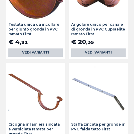
Testata unica da incollare
Angolare unico per canale
per giunto gronda in PVC
di gronda in PVC Cupraelite
ramato First
ramato First
€ 4
€ 20
,92
,35
VEDI VARIANTI
VEDI VARIANTI
Cicogna in lamiera zincata
Staffa zincata per gronde in
e verniciata ramata per
PVC falda tetto First
gronda First