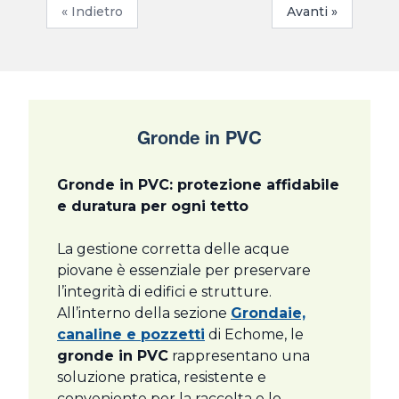
« Indietro
Avanti »
Gronde in PVC
Gronde in PVC: protezione affidabile
e duratura per ogni tetto
La gestione corretta delle acque
piovane è essenziale per preservare
l’integrità di edifici e strutture.
All’interno della sezione
Grondaie,
canaline e pozzetti
di Echome, le
gronde in PVC
rappresentano una
soluzione pratica, resistente e
conveniente per la raccolta e lo