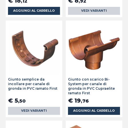
€ 18
€ 8
,12
,92
AGGIUNGI AL CARRELLO
VEDI VARIANTI
Giunto semplice da
Giunto con scarico Bi-
incollare per canale di
System per canale di
gronda in PVC ramato First
gronda in PVC Cupraelite
ramato First
€ 5
€ 19
,50
,76
VEDI VARIANTI
AGGIUNGI AL CARRELLO