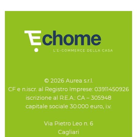
© 2026 Aurea s.r.l.
CF e n.iscr. al Registro Imprese: 03911450926
iscrizione al R.E.A.: CA – 305948
capitale sociale 30.000 euro, i.v.
Via Pietro Leo n. 6
Cagliari