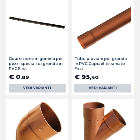
Guarnizione in gomma per
Tubo pluviale per gronda
pezzi speciali di gronda in
in PVC Cupraelite ramato
PVC First
First
€ 0
€ 95
,89
,40
VEDI VARIANTI
VEDI VARIANTI