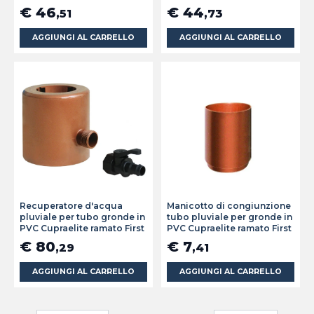
€ 46
€ 44
,51
,73
AGGIUNGI AL CARRELLO
AGGIUNGI AL CARRELLO
Recuperatore d'acqua
Manicotto di congiunzione
pluviale per tubo gronde in
tubo pluviale per gronde in
PVC Cupraelite ramato First
PVC Cupraelite ramato First
€ 80
€ 7
,29
,41
AGGIUNGI AL CARRELLO
AGGIUNGI AL CARRELLO