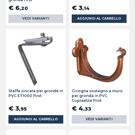
€ 6
€ 3
,20
,14
VEDI VARIANTI
AGGIUNGI AL CARRELLO
Staffa zincata per gronde in
Cicogna sostegno a muro
PVC ET1000 First
per gronda in PVC
Cupraelite First
€ 3
€ 4
,95
,33
AGGIUNGI AL CARRELLO
VEDI VARIANTI