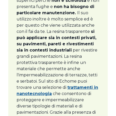
superfici perché
non è scivolosa
e non
presenta fughe e
non ha bisogno di
particolare manutenzione.
Il suo
utilizzo inoltre è molto semplice ed è
per questo che viene utilizzata anche
con il fai da te. La resina trasparente
si
può applicare sia in contesti privati,
su pavimenti, pareti e rivestimenti
sia in contesti industriali
per rivestire
grandi pavimentazioni. La resina
protettiva trasparente è infine un
materiale che permette anche
l'impermeabilizzazione di terrazze, tetti
e serbatoi. Sul sito di Echome puoi
trovare una selezione di
trattamenti in
nanotecnologia
che consentono di
proteggere e impermeabilizzare
diverse tipologie di materiali e di
pavimentazioni. Grazie alla presenza di