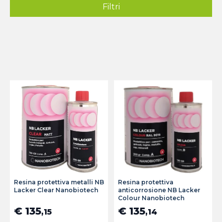
Filtri
Resina protettiva metalli NB
Resina protettiva
Lacker Clear Nanobiotech
anticorrosione NB Lacker
Colour Nanobiotech
€ 135
€ 135
,15
,14