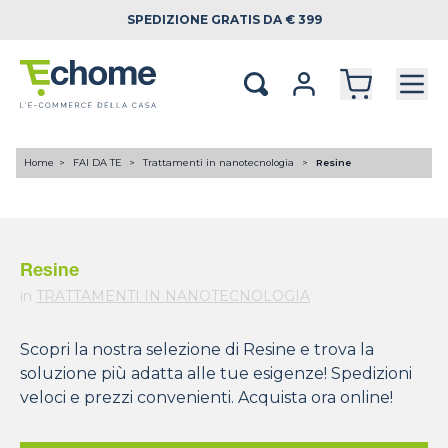
SPEDIZIONE
GRATIS DA € 399
Home
FAI DA TE
Trattamenti in nanotecnologia
Resine
Resine
in
TRATTAMENTI IN NANOTECNOLOGIA
Scopri la nostra selezione di Resine e trova la
soluzione più adatta alle tue esigenze! Spedizioni
veloci e prezzi convenienti. Acquista ora online!