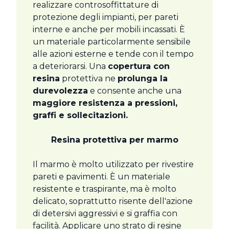
realizzare controsoffittature di
protezione degli impianti, per pareti
interne e anche per mobili incassati. È
un materiale particolarmente sensibile
alle azioni esterne e tende con il tempo
a deteriorarsi. Una
copertura con
resina
protettiva ne
prolunga la
durevolezza
e consente anche una
maggiore resistenza a pressioni,
graffi e sollecitazioni.
Resina protettiva per marmo
Il marmo è molto utilizzato per rivestire
pareti e pavimenti. È un materiale
resistente e traspirante, ma è molto
delicato, soprattutto risente dell'azione
di detersivi aggressivi e si graffia con
facilità. Applicare uno strato di resine