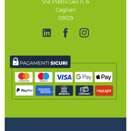
Via Pietro Leo n. 6
Cagliari
09129