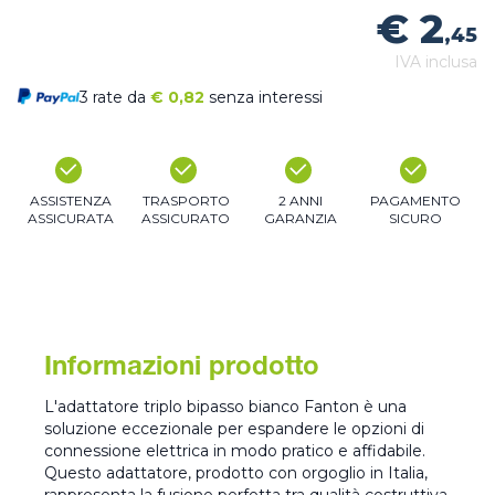
€ 2
,45
IVA inclusa
3 rate da
€
0,82
senza interessi
ASSISTENZA
TRASPORTO
2 ANNI
PAGAMENTO
ASSICURATA
ASSICURATO
GARANZIA
SICURO
Informazioni prodotto
L'adattatore triplo bipasso bianco Fanton è una
soluzione eccezionale per espandere le opzioni di
connessione elettrica in modo pratico e affidabile.
Questo adattatore, prodotto con orgoglio in Italia,