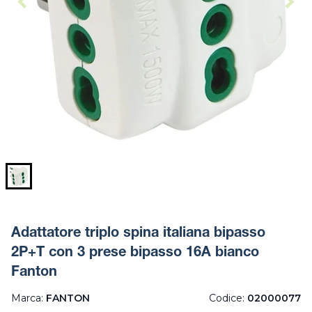
Adattatore triplo spina italiana bipasso
2P+T con 3 prese bipasso 16A bianco
Fanton
Marca:
FANTON
Codice:
02000077