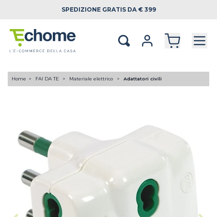
SPEDIZIONE
GRATIS DA € 399
Home
FAI DA TE
Materiale elettrico
Adattatori civili