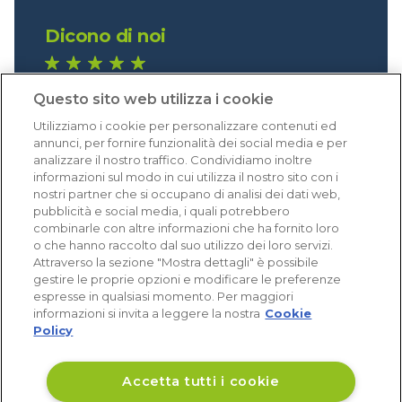
Dicono di noi
1.641 recensioni
Questo sito web utilizza i cookie
Eccellente (4,8)
Utilizziamo i cookie per personalizzare contenuti ed
Acquisti verificati
annunci, per fornire funzionalità dei social media e per
analizzare il nostro traffico. Condividiamo inoltre
informazioni sul modo in cui utilizza il nostro sito con i
nostri partner che si occupano di analisi dei dati web,
pubblicità e social media, i quali potrebbero
combinarle con altre informazioni che ha fornito loro
o che hanno raccolto dal suo utilizzo dei loro servizi.
Attraverso la sezione "Mostra dettagli" è possibile
gestire le proprie opzioni e modificare le preferenze
espresse in qualsiasi momento. Per maggiori
informazioni si invita a leggere la nostra
Cookie
Policy
Accetta tutti i cookie