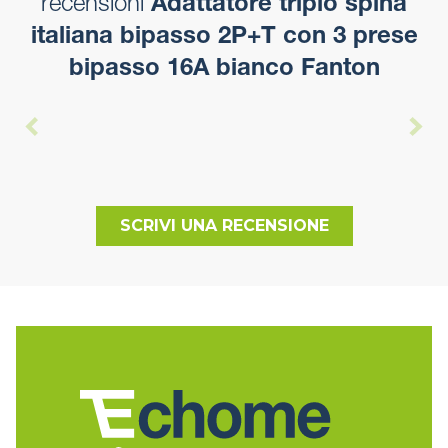
recensioni
Adattatore triplo spina
italiana bipasso 2P+T con 3 prese
bipasso 16A bianco Fanton
SCRIVI UNA RECENSIONE