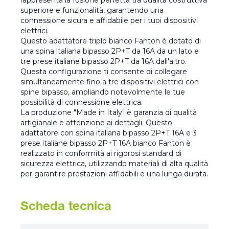
rappresenta la fusione perfetta tra qualità costruttiva
superiore e funzionalità, garantendo una
connessione sicura e affidabile per i tuoi dispositivi
elettrici.
Questo adattatore triplo bianco Fanton è dotato di
una spina italiana bipasso 2P+T da 16A da un lato e
tre prese italiane bipasso 2P+T da 16A dall'altro.
Questa configurazione ti consente di collegare
simultaneamente fino a tre dispositivi elettrici con
spine bipasso, ampliando notevolmente le tue
possibilità di connessione elettrica.
La produzione "Made in Italy" è garanzia di qualità
artigianale e attenzione ai dettagli. Questo
adattatore con spina italiana bipasso 2P+T 16A e 3
prese italiane bipasso 2P+T 16A bianco Fanton è
realizzato in conformità ai rigorosi standard di
sicurezza elettrica, utilizzando materiali di alta qualità
per garantire prestazioni affidabili e una lunga durata.
Scheda tecnica