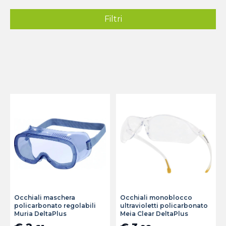
Filtri
Occhiali maschera
Occhiali monoblocco
policarbonato regolabili
ultravioletti policarbonato
Muria DeltaPlus
Meia Clear DeltaPlus