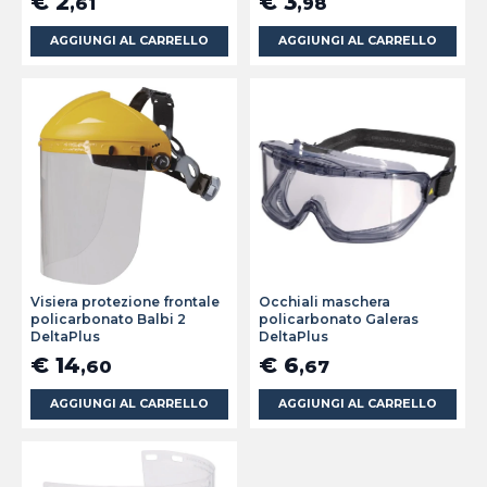
€ 2
€ 3
,61
,98
AGGIUNGI AL CARRELLO
AGGIUNGI AL CARRELLO
Visiera protezione frontale
Occhiali maschera
policarbonato Balbi 2
policarbonato Galeras
DeltaPlus
DeltaPlus
€ 14
€ 6
,60
,67
AGGIUNGI AL CARRELLO
AGGIUNGI AL CARRELLO