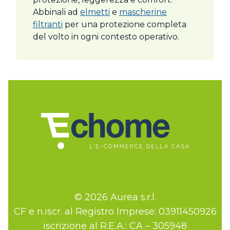
Abbinali ad
elmetti
e
mascherine
filtranti
per una protezione completa
del volto in ogni contesto operativo.
© 2026 Aurea s.r.l.
CF e n.iscr. al Registro Imprese: 03911450926
iscrizione al R.E.A.: CA – 305948