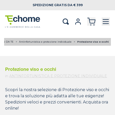
SPEDIZIONE
GRATIS DA € 399
FAI DA TE
Antinfortunistica e protezione individuale
Protezione viso e occhi
Protezione viso e occhi
in
ANTINFORTUNISTICA E PROTEZIONE INDIVIDUALE
Scopri la nostra selezione di Protezione viso e occhi
e trova la soluzione più adatta alle tue esigenze!
Spedizioni veloci e prezzi convenienti. Acquista ora
online!