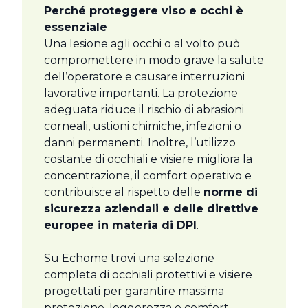
Perché proteggere viso e occhi è
essenziale
Una lesione agli occhi o al volto può
compromettere in modo grave la salute
dell’operatore e causare interruzioni
lavorative importanti. La protezione
adeguata riduce il rischio di abrasioni
corneali, ustioni chimiche, infezioni o
danni permanenti. Inoltre, l’utilizzo
costante di occhiali e visiere migliora la
concentrazione, il comfort operativo e
contribuisce al rispetto delle
norme di
sicurezza aziendali e delle direttive
europee in materia di DPI
.
Su Echome trovi una selezione
completa di occhiali protettivi e visiere
progettati per garantire massima
protezione, leggerezza e comfort.