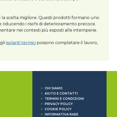
 la scelta migliore. Questi prodotti formano uno
a e riducendo i rischi di deterioramento precoce.
ntare nei contesti più esposti alle intemperie.
gli
isolanti termici
possono completare il lavoro,
>
CHI SIAMO
>
AIUTO E CONTATTI
>
TERMINI E CONDIZIONI
>
PRIVACY POLICY
>
COOKIE POLICY
>
INFORMATIVA RAEE