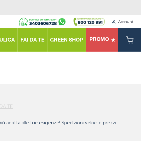
Account
PROMO
ULICA
FAI DA TE
GREEN SHOP
 DA TE
ù adatta alle tue esigenze! Spedizioni veloci e prezzi