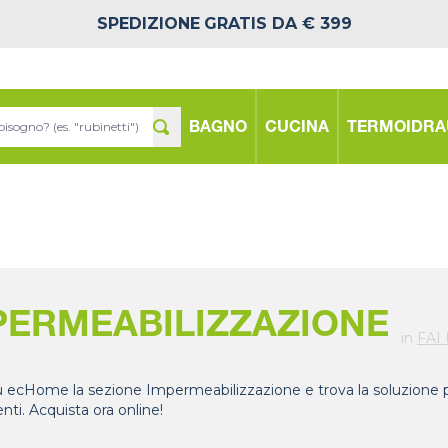
SPEDIZIONE
GRATIS DA € 399
BAGNO
CUCINA
TERMOIDRA
PERMEABILIZZAZIONE
in
FAI
u ecHome la sezione Impermeabilizzazione e trova la soluzione pi
nti. Acquista ora online!