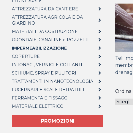
INDIVIDUALE
ATTREZZATURA DA CANTIERE
ATTREZZATURA AGRICOLA E DA
GIARDINO
MATERIALI DA COSTRUZIONE
GRONDAIE, CANALINE e POZZETTI
IMPERMEABILIZZAZIONE
COPERTURE
Teli im
INTONACI, VERNICI E COLLANTI
membra
drenag
SCHIUME, SPRAY E PULITORI
TRATTAMENTI IN NANOTECNOLOGIA
LUCERNARI E SCALE RETRATTILI
Ordina i
FERRAMENTA E FISSAGGI
MATERIALE ELETTRICO
PROMOZIONI