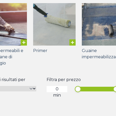
permeabili e
Primer
Guaine
ne di
impermeabilizza
gio
 risultati per
Filtra per prezzo
min