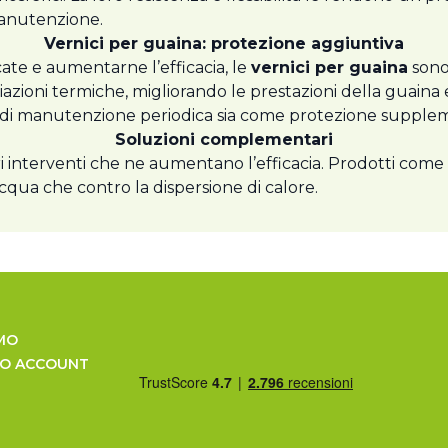
manutenzione.
Vernici per guaina: protezione aggiuntiva
ate e aumentarne l’efficacia, le
vernici per guaina
sono
ariazioni termiche, migliorando le prestazioni della guain
ti di manutenzione periodica sia come protezione suppleme
Soluzioni complementari
i interventi che ne aumentano l’efficacia. Prodotti come 
qua che contro la dispersione di calore.
MO
UO ACCOUNT