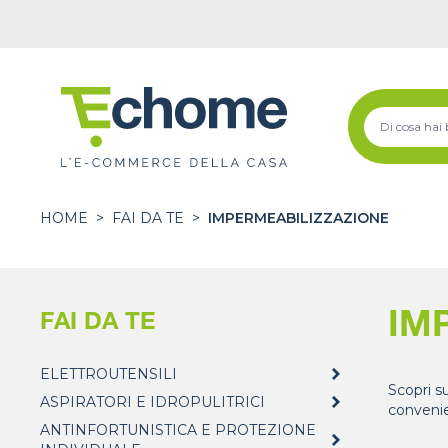
HOME
>
FAI DA TE
>
IMPERMEABILIZZAZIONE
IM
FAI DA TE
ELETTROUTENSILI
Scopri s
ASPIRATORI E IDROPULITRICI
convenie
ANTINFORTUNISTICA E PROTEZIONE