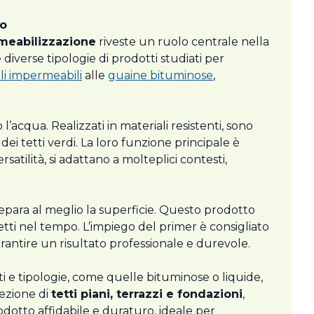
po
meabilizzazione
riveste un ruolo centrale nella
diverse tipologie di prodotti studiati per
li impermeabili
alle
guaine bituminose
,
’acqua. Realizzati in materiali resistenti, sono
dei tetti verdi. La loro funzione principale è
rsatilità, si adattano a molteplici contesti,
repara al meglio la superficie. Questo prodotto
fetti nel tempo. L’impiego del primer è consigliato
rantire un risultato professionale e durevole.
mati e tipologie, come quelle bituminose o liquide,
tezione di
tetti piani, terrazzi e fondazioni
,
rodotto affidabile e duraturo, ideale per