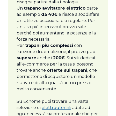
bisogna partire dalla tipologia.
Un
trapano avvitatore elettrico
parte
ad esempio
da 40€
e riesce a soddisfare
un utilizzo occasionale o regolare. Per
un uso più intensivo il prezzo sale
perché poi aumentano la potenza e la
forza necessaria.
Per
trapani più complessi
con
funzione di demolizione, il prezzo può
superare
anche i
200€
. Sui siti dedicati
all'e-commerce per la casa si possono
trovare anche
offerte sui trapani
, che
permettono di acquistare un modello
nuovo e di alta qualità ad un prezzo
molto conveniente.
Su Echome puoi trovare una vasta
selezione di
elettroutensili
adatti ad
ogni necessità, sia professionale che per