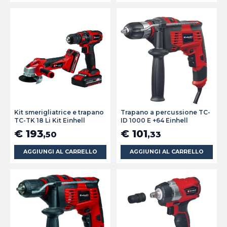
Kit smerigliatrice e trapano
Trapano a percussione TC-
TC-TK 18 Li Kit Einhell
ID 1000 E +64 Einhell
€ 193
€ 101
,50
,33
AGGIUNGI AL CARRELLO
AGGIUNGI AL CARRELLO