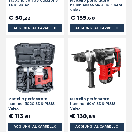
Trapano con percussione
Martello perforatore
T810 Valex
brushless M-MPB1 18 OneAll
Valex
€ 50
€ 155
,22
,60
AGGIUNGI AL CARRELLO
AGGIUNGI AL CARRELLO
Martello perforatore
Martello perforatore
hammer 5020 SDS-PLUS
hammer 6041 SDS-PLUS
Valex
Valex
€ 113
€ 130
,61
,89
AGGIUNGI AL CARRELLO
AGGIUNGI AL CARRELLO