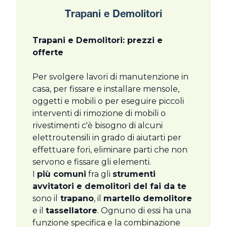
Trapani e Demolitori
Trapani e Demolitori: prezzi e
offerte
Per svolgere lavori di manutenzione in
casa, per fissare e installare mensole,
oggetti e mobili o per eseguire piccoli
interventi di rimozione di mobili o
rivestimenti c'è bisogno di alcuni
elettroutensili in grado di aiutarti per
effettuare fori, eliminare parti che non
servono e fissare gli elementi.
I
più comuni
fra gli
strumenti
avvitatori e demolitori del fai da te
sono il
trapano
, il
martello demolitore
e il
tassellatore
. Ognuno di essi ha una
funzione specifica e la combinazione