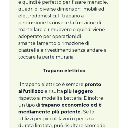
e quindi è perfetto per fissare mensole,
quadri di diverse dimensioni, mobili ed
elettrodomestici. Il trapano a
percussione ha invece la funzione di
martellare e rimuovere e quindi viene
adoperato per operazioni di
smantellamento o rimozione di
piastrelle e rivestimenti senza andare a
toccare la parte muraria.
Trapano elettrico
Il trapano elettrico è sempre
pronto
all'utilizzo
e risulta
più leggero
rispetto ai modelli a batteria. È inoltre
un tipo di
trapano economico ed è
mediamente più potente.
Se lo
utilizzi per piccoli lavori o per una
durata limitata, può risultare scomodo,