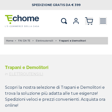
SPEDIZIONE
GRATIS DA € 399
Home
FAI DA TE
Elettroutensili
Trapani e Demolitori
Trapani e Demolitori
in
ELETTROUTENSILI
Scopri la nostra selezione di Trapani e Demolitori e
trova la soluzione più adatta alle tue esigenze!
Spedizioni veloci e prezzi convenienti. Acquista ora
online!