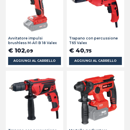
Avvitatore impulsi
Trapano con percussione
brushless M-AI1 B 18 Valex
T65 Valex
€ 102
€ 40
,09
,75
AGGIUNGI AL CARRELLO
AGGIUNGI AL CARRELLO