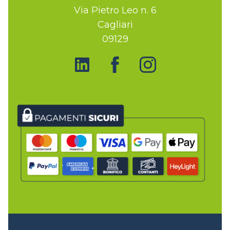
Via Pietro Leo n. 6
Cagliari
09129