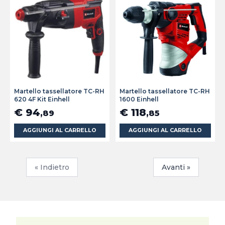
Martello tassellatore TC-RH
Martello tassellatore TC-RH
620 4F Kit Einhell
1600 Einhell
€ 94
€ 118
,89
,85
AGGIUNGI AL CARRELLO
AGGIUNGI AL CARRELLO
« Indietro
Avanti »