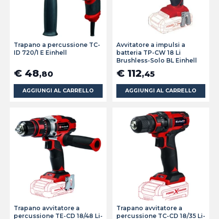
Trapano a percussione TC-
Avvitatore a impulsi a
ID 720/1 E Einhell
batteria TP-CW 18 Li
Brushless-Solo BL Einhell
€ 48
€ 112
,80
,45
AGGIUNGI AL CARRELLO
AGGIUNGI AL CARRELLO
Trapano avvitatore a
Trapano avvitatore a
percussione TE-CD 18/48 Li-
percussione TC-CD 18/35 Li-