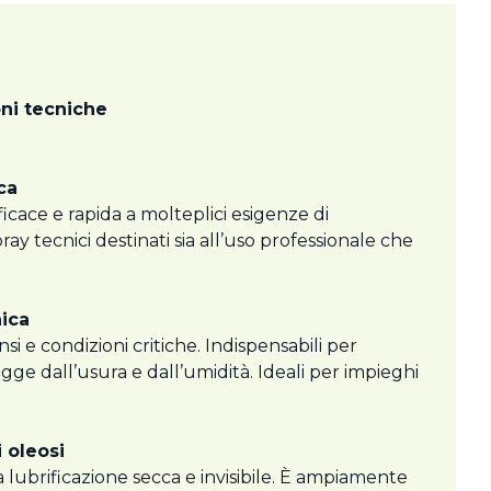
oni tecniche
ca
icace e rapida a molteplici esigenze di
ay tecnici destinati sia all’uso professionale che
nica
nsi e condizioni critiche. Indispensabili per
gge dall’usura e dall’umidità. Ideali per impieghi
 oleosi
ta lubrificazione secca e invisibile. È ampiamente