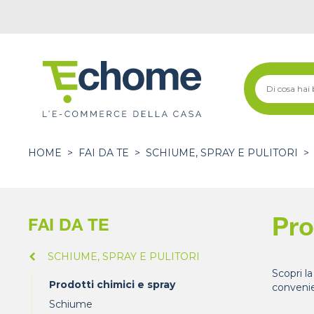
HOME
>
FAI DA TE
>
SCHIUME, SPRAY E PULITORI
>
Pro
FAI DA TE
SCHIUME, SPRAY E PULITORI
Scopri la
Prodotti chimici e spray
convenie
Schiume