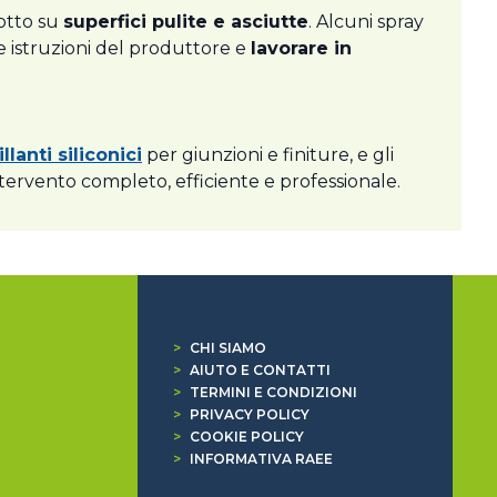
dotto su
superfici pulite e asciutte
. Alcuni spray
 istruzioni del produttore e
lavorare in
illanti siliconici
per giunzioni e finiture, e gli
tervento completo, efficiente e professionale.
>
CHI SIAMO
>
AIUTO E CONTATTI
>
TERMINI E CONDIZIONI
>
PRIVACY POLICY
>
COOKIE POLICY
>
INFORMATIVA RAEE