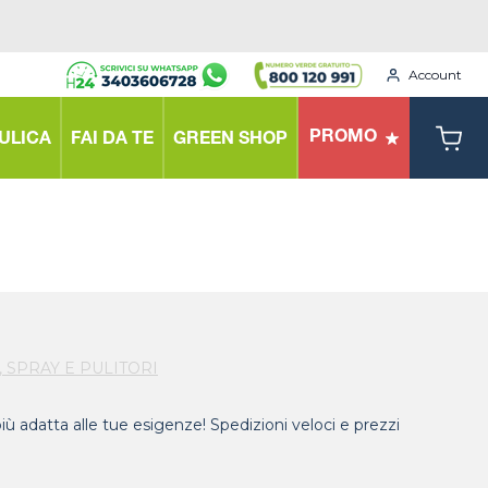
Account
PROMO
ULICA
FAI DA TE
GREEN SHOP
 SPRAY E PULITORI
più adatta alle tue esigenze! Spedizioni veloci e prezzi