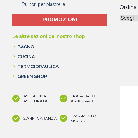
Pulitori per piastrelle
Ordina i
PROMOZIONI
Le altre sezioni del nostro shop
>
BAGNO
>
CUCINA
>
TERMOIDRAULICA
>
GREEN SHOP
ASSISTENZA
TRASPORTO
ASSICURATA
ASSICURATO
PAGAMENTO
2 ANNI GARANZIA
SICURO