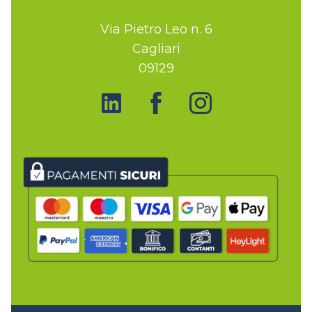
Via Pietro Leo n. 6
Cagliari
09129