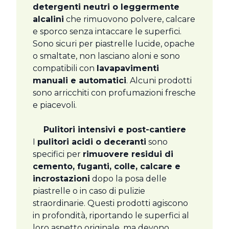
detergenti neutri o leggermente
alcalini
che rimuovono polvere, calcare
e sporco senza intaccare le superfici.
Sono sicuri per piastrelle lucide, opache
o smaltate, non lasciano aloni e sono
compatibili con
lavapavimenti
manuali e automatici
. Alcuni prodotti
sono arricchiti con profumazioni fresche
e piacevoli.
Pulitori intensivi e post-cantiere
I
pulitori acidi o deceranti
sono
specifici per
rimuovere residui di
cemento, fuganti, colle, calcare e
incrostazioni
dopo la posa delle
piastrelle o in caso di pulizie
straordinarie. Questi prodotti agiscono
in profondità, riportando le superfici al
loro aspetto originale, ma devono