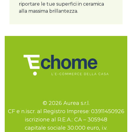
riportare le tue superfici in ceramica
alla massima brillantezza.
© 2026 Aurea s.r.l.
CF e n.iscr. al Registro Imprese: 03911450926
iscrizione al R.E.A.: CA – 305948
capitale sociale 30.000 euro, i.v.