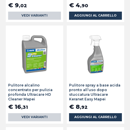
€ 9
€ 4
,02
,90
VEDI VARIANTI
AGGIUNGI AL CARRELLO
Pulitore alcalino
Pulitore spray a base acida
concentrato per pulizia
pronto all’uso dopo
profonda Ultracare HD
stuccatura Ultracare
Cleaner Mapei
Keranet Easy Mapei
€ 16
€ 8
,31
,92
VEDI VARIANTI
AGGIUNGI AL CARRELLO