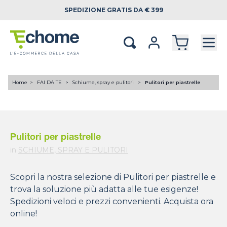
SPEDIZIONE
GRATIS DA € 399
Home
FAI DA TE
Schiume, spray e pulitori
Pulitori per piastrelle
Pulitori per piastrelle
in
SCHIUME, SPRAY E PULITORI
Scopri la nostra selezione di Pulitori per piastrelle e
trova la soluzione più adatta alle tue esigenze!
Spedizioni veloci e prezzi convenienti. Acquista ora
online!