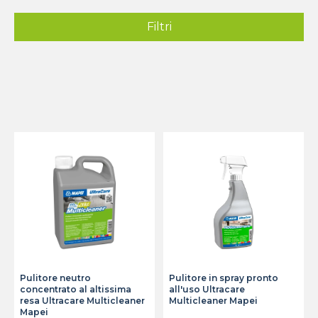
Filtri
Pulitore neutro
Pulitore in spray pronto
concentrato al altissima
all'uso Ultracare
resa Ultracare Multicleaner
Multicleaner Mapei
Mapei