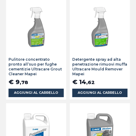
Pulitore concentrato
Detergente spray ad alta
pronto all’suo per fughe
penetrazione rimuovi muffa
cementizie Ultracare Grout
Ultracare Mould Remover
Cleaner Mapei
Mapei
€ 9
€ 14
,78
,62
AGGIUNGI AL CARRELLO
AGGIUNGI AL CARRELLO