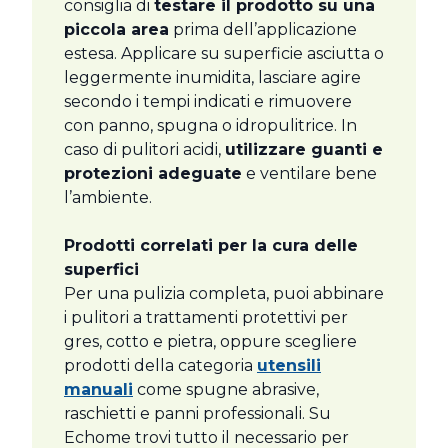
consiglia di
testare il prodotto su una
piccola area
prima dell’applicazione
estesa. Applicare su superficie asciutta o
leggermente inumidita, lasciare agire
secondo i tempi indicati e rimuovere
con panno, spugna o idropulitrice. In
caso di pulitori acidi,
utilizzare guanti e
protezioni adeguate
e ventilare bene
l’ambiente.
Prodotti correlati per la cura delle
superfici
Per una pulizia completa, puoi abbinare
i pulitori a trattamenti protettivi per
gres, cotto e pietra, oppure scegliere
prodotti della categoria
utensili
manuali
come spugne abrasive,
raschietti e panni professionali. Su
Echome trovi tutto il necessario per