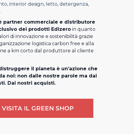
o, interior design, letto, detergenza,
.
 partner commerciale e distributore
clusivo dei prodotti Edizero
in quanto
alori di innovazione e sostenibilità grazie
rganizzazione logistica carbon free e alla
one a km corto dal produttore al cliente
istruggere il pianeta è un’azione che
a noi: non dalle nostre parole ma dai
ti. Dai nostri acquisti.
VISITA IL GREEN SHOP