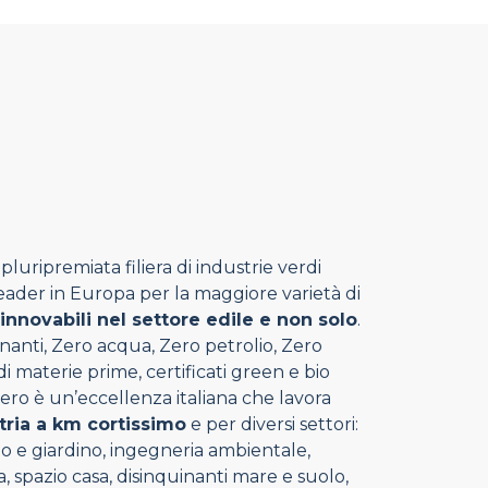
luripremiata filiera di industrie verdi
 leader in Europa per la maggiore varietà di
rinnovabili nel settore edile e non solo
.
nanti, Zero acqua, Zero petrolio, Zero
 materie prime, certificati green e bio
ero è un’eccellenza italiana che lavora
tria a km cortissimo
e per diversi settori:
rto e giardino, ingegneria ambientale,
, spazio casa, disinquinanti mare e suolo,