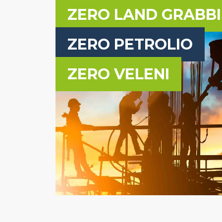
ZERO LAND GRABB
ZERO PETROLIO
ZERO VELENI