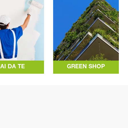
FAI DA TE
GREEN SHOP