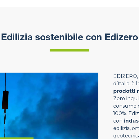
Edilizia sostenibile con Edizero
EDIZERO, p
d’Italia, è
prodotti 
Zero inqui
consumo di
100%. Ediz
con
indus
edilizia, o
geotecnica