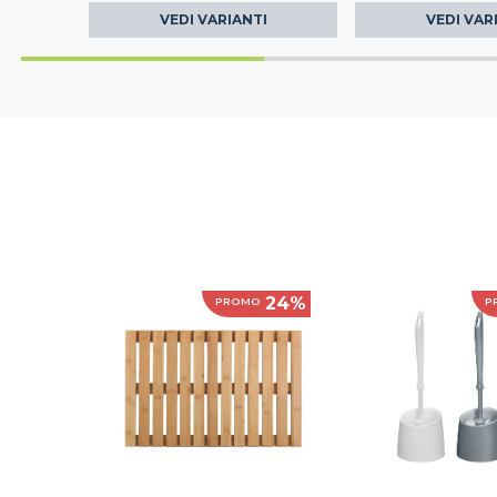
VEDI VARIANTI
VEDI VAR
24%
PROMO
P