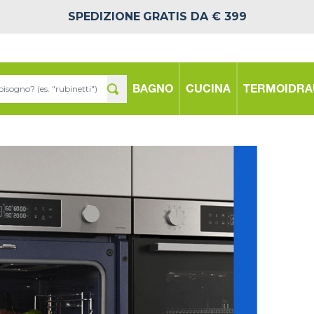
SPEDIZIONE
GRATIS DA € 399
BAGNO
CUCINA
TERMOIDRA