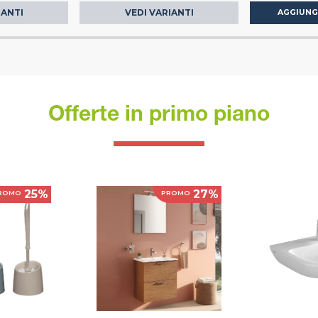
IANTI
VEDI VARIANTI
AGGIUNG
Offerte in primo piano
25%
27%
ROMO
PROMO