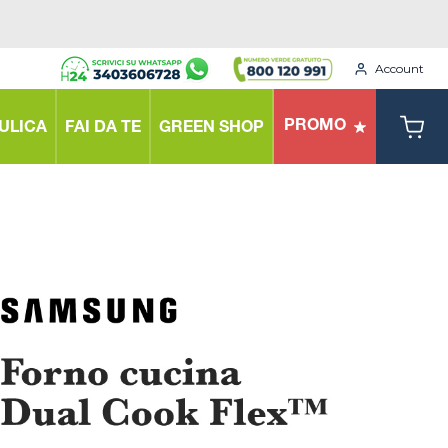
Account
PROMO
ULICA
FAI DA TE
GREEN SHOP