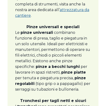
completa di strumenti, visita anche la
nostra area dedicata all’
attrezzatura da
cantiere
.
Pinze universali e speciali
Le
pinze universali
combinano
funzione di presa, taglio e piegatura in
un solo utensile. Ideali per elettricisti e
manutentori, permettono di operare su
fili elettrici, chiodi o piccoli elementi
metallici. Esistono anche pinze
specifiche:
pinze a becchi lunghi
per
lavorare in spazi ristretti,
pinze piatte
per tenuta e piegatura precisa,
pinze
regolabili
(tipo grip o a pappagallo) per
serraggi su tubazioni e bulloneria.
Tronchesi per tagli netti e sicuri