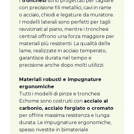
I
tronchesi
sono progettati per tagliare
con precisione fili metallici, cavi in rame
o acciaio, chiodi e legature da muratore.
I modelli laterali sono perfetti per tagli
ravvicinati al piano, mentre i tronchesi
centrali offrono una forza maggiore per
materiali più resistenti. La qualità delle
lame, realizzate in acciaio temperato,
garantisce durata nel tempo e
precisione anche dopo molti utilizzi.
Materiali robusti e impugnature
ergonomiche
Tutti i modelli di pinze e tronchesi
Echome sono costruiti con
acciaio al
carbonio, acciaio forgiato o cromato
per offrire massima resistenza e lunga
durata. Le impugnature ergonomiche,
spesso rivestite in bimateriale