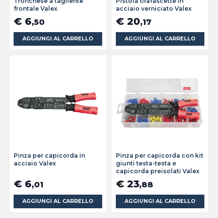
Tronchese a tagliente
Pistola tirafascette in
frontale Valex
acciaio verniciato Valex
€ 6
€ 20
,50
,17
AGGIUNGI AL CARRELLO
AGGIUNGI AL CARRELLO
Pinza per capicorda in
Pinza per capicorda con kit
acciaio Valex
giunti testa-testa e
capicorda preisolati Valex
€ 6
€ 23
,01
,88
AGGIUNGI AL CARRELLO
AGGIUNGI AL CARRELLO