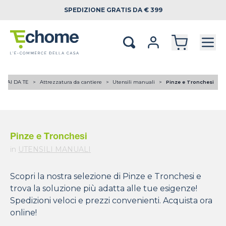
SPEDIZIONE
GRATIS DA € 399
FAI DA TE
Attrezzatura da cantiere
Utensili manuali
Pinze e Tronchesi
Pinze e Tronchesi
in
UTENSILI MANUALI
Scopri la nostra selezione di Pinze e Tronchesi e
trova la soluzione più adatta alle tue esigenze!
Spedizioni veloci e prezzi convenienti. Acquista ora
online!