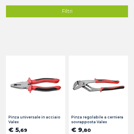
Filtri
Pinza universale in acciaio
Pinza regolabile a cerniera
Valex
sovrapposta Valex
€ 5
€ 9
,69
,80