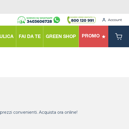
Account
PROMO
ULICA
FAI DA TE
GREEN SHOP
 e prezzi convenienti. Acquista ora online!