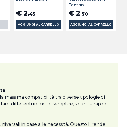
Fanton
€ 2
€ 2
,45
,70
AGGIUNGI AL CARRELLO
AGGIUNGI AL CARRELLO
nte
la massima compatibilità tra diverse tipologie di
dard differenti in modo semplice, sicuro e rapido.
iversali in base alle necessità. Questo li rende