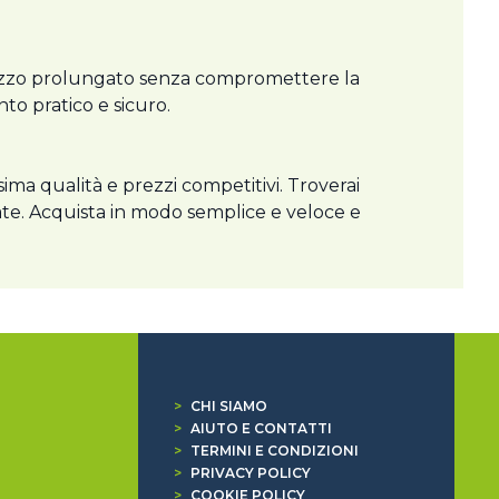
 utilizzo prolungato senza compromettere la
o pratico e sicuro.
sima qualità e prezzi competitivi. Troverai
rate. Acquista in modo semplice e veloce e
>
CHI SIAMO
>
AIUTO E CONTATTI
>
TERMINI E CONDIZIONI
>
PRIVACY POLICY
>
COOKIE POLICY