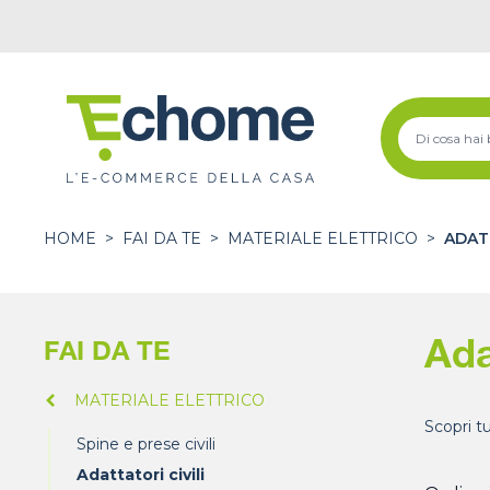
HOME
>
FAI DA TE
>
MATERIALE ELETTRICO
>
ADATT
Ada
FAI DA TE
MATERIALE ELETTRICO
Scopri tu
Spine e prese civili
Adattatori civili