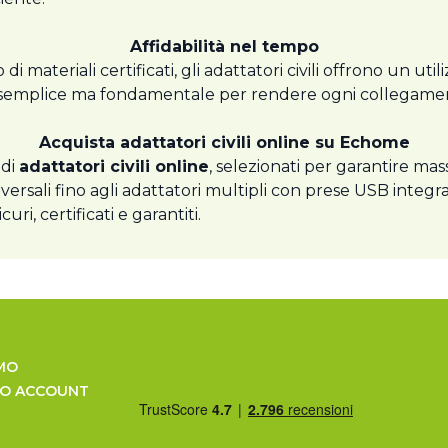
Affidabilità nel tempo
 di materiali certificati, gli adattatori civili offrono un
e semplice ma fondamentale per rendere ogni collegament
Acquista adattatori civili online su Echome
 di
adattatori civili online
, selezionati per garantire mas
versali fino agli adattatori multipli con prese USB integ
ri, certificati e garantiti.
MO
UO ACCOUNT