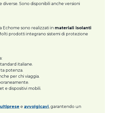
e diverse. Sono disponibili anche versioni
 da Echome sono realizzati in
materiali isolanti
. Molti prodotti integrano sistemi di protezione
a:
tandard italiane.
alta potenza.
nche per chi viaggia.
emporaneamente.
t e dispositivi mobili.
ultiprese
e
avvolgicavi
, garantendo un