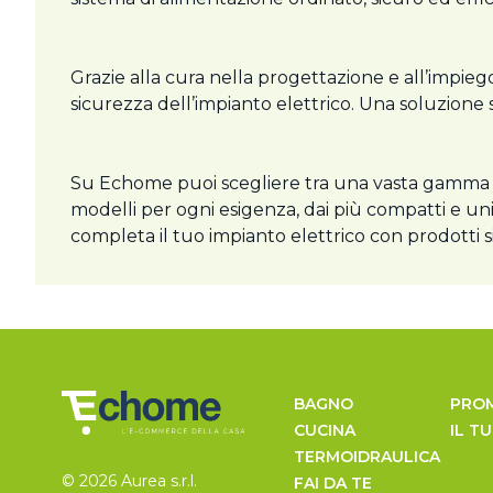
Grazie alla cura nella progettazione e all’impiego
sicurezza dell’impianto elettrico. Una soluzion
Su Echome puoi scegliere tra una vasta gamma
modelli per ogni esigenza, dai più compatti e uni
completa il tuo impianto elettrico con prodotti sicu
BAGNO
PRO
CUCINA
IL T
TERMOIDRAULICA
© 2026 Aurea s.r.l.
FAI DA TE