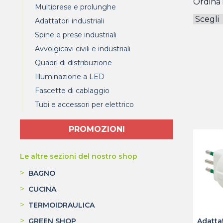
Ordina i
Multiprese e prolunghe
Adattatori industriali
Spine e prese industriali
Avvolgicavi civili e industriali
Quadri di distribuzione
Illuminazione a LED
Fascette di cablaggio
Tubi e accessori per elettrico
PROMOZIONI
Le altre sezioni del nostro shop
>
BAGNO
>
CUCINA
>
TERMOIDRAULICA
>
Adatta
GREEN SHOP