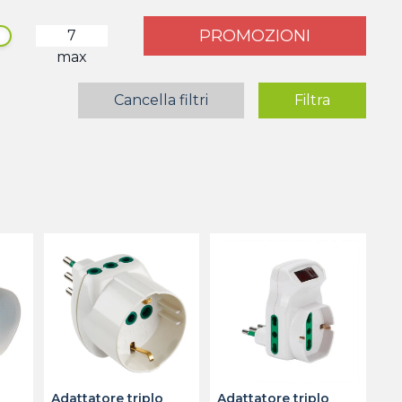
PROMOZIONI
max
Cancella filtri
Filtra
Adattatore triplo
Adattatore triplo