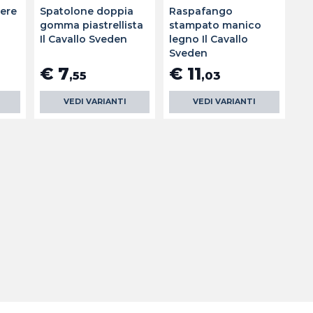
iere
Spatolone doppia
Raspafango
gomma piastrellista
stampato manico
Il Cavallo Sveden
legno Il Cavallo
Sveden
€ 7
€ 11
,55
,03
VEDI VARIANTI
VEDI VARIANTI