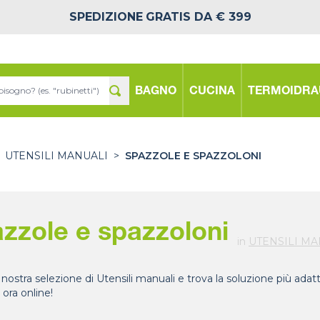
SPEDIZIONE
GRATIS DA € 399
BAGNO
CUCINA
TERMOIDRA
UTENSILI MANUALI
>
SPAZZOLE E SPAZZOLONI
zzole e spazzoloni
in
UTENSILI MA
 nostra selezione di Utensili manuali e trova la soluzione più adat
 ora online!