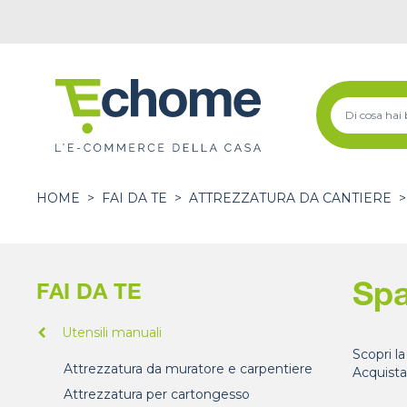
HOME
>
FAI DA TE
>
ATTREZZATURA DA CANTIERE
>
Spa
FAI DA TE
Utensili manuali
Scopri la
Attrezzatura da muratore e carpentiere
Acquista
Attrezzatura per cartongesso