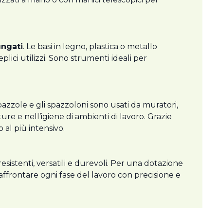
ungati
. Le basi in legno, plastica o metallo
lici utilizzi. Sono strumenti ideali per
pazzole e gli spazzoloni sono usati da muratori,
ure e nell’igiene di ambienti di lavoro. Grazie
 al più intensivo.
sistenti, versatili e durevoli. Per una dotazione
 affrontare ogni fase del lavoro con precisione e