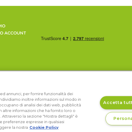
MO
UO ACCOUNT
ed annunci, per fornire funzionalità dei
Condividiamo inoltre informazioni sul modo in
Accetta tutt
si occupano di analisi dei dati web, pubblicità
 altre informazioni che ha fornito loro o
i. Attraverso la sezione "Mostra dettagli" è
Persona
le preferenze espresse in qualsiasi
ggere la nostra
Cookie Policy