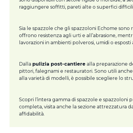
raggiungere soffitti, pareti alte o superfici difficil
Sia le spazzole che gli spazzoloni Echome sono re
offrono resistenza agli urti e all’abrasione, ment
lavorazioni in ambienti polverosi, umidi o esposti
Dalla
pulizia post-cantiere
alla preparazione de
pittori, falegnami e restauratori. Sono utili anch
alla varietà di modelli, è possibile scegliere lo s
Scopri l’intera gamma di spazzole e spazzoloni pr
completa, visita anche la sezione attrezzatura da
affidabilità.