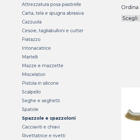
Attrezzatura posa piastrelle
Ordina i
Carta, tela e spugna abrasiva
Cazzuola
Cesoie, tagliabulloni e cutter
Fratazzo
Intonacatrice
Martelli
Mazze e mazzette
Miscelatori
Pistola in silicone
Scalpello
Seghe e seghetti
Spatole
Spazzole e spazzoloni
Cacciaviti e chiavi
Rivettatrice e rivetti