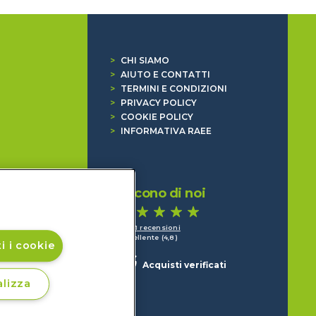
>
CHI SIAMO
>
AIUTO E CONTATTI
>
TERMINI E CONDIZIONI
>
PRIVACY POLICY
>
COOKIE POLICY
>
INFORMATIVA RAEE
Dicono di noi
1.641 recensioni
Eccellente (4,8)
i i cookie
Acquisti verificati
lizza