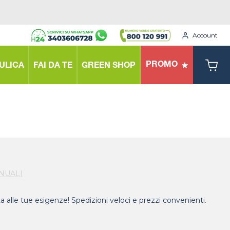
Account
PROMO
ULICA
FAI DA TE
GREEN SHOP
NUALI
ta alle tue esigenze! Spedizioni veloci e prezzi convenienti.