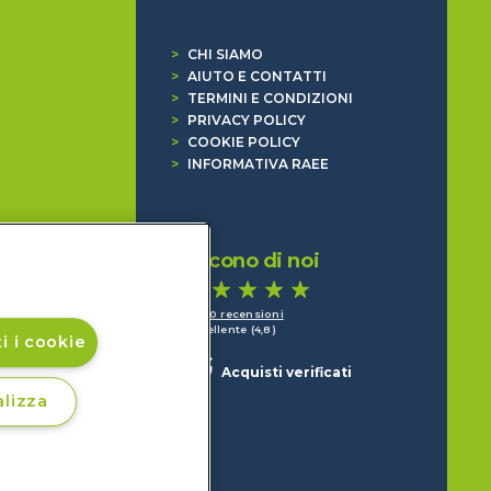
>
CHI SIAMO
>
AIUTO E CONTATTI
>
TERMINI E CONDIZIONI
>
PRIVACY POLICY
>
COOKIE POLICY
>
INFORMATIVA RAEE
Dicono di noi
1.640 recensioni
Eccellente (4,8)
i i cookie
Acquisti verificati
lizza