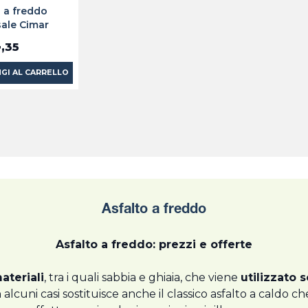
o a freddo
sale Cimar
4
,35
GI AL CARRELLO
Asfalto a freddo
Asfalto a freddo: prezzi e offerte
ateriali
, tra i quali sabbia e ghiaia, che viene
utilizzato 
 alcuni casi sostituisce anche il classico asfalto a caldo 