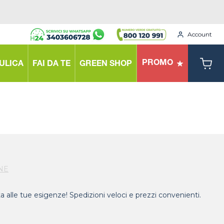
Account
PROMO
ULICA
FAI DA TE
GREEN SHOP
NE
ta alle tue esigenze! Spedizioni veloci e prezzi convenienti.