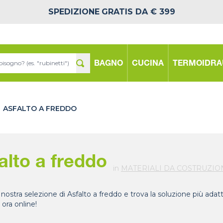
SPEDIZIONE
GRATIS DA € 399
BAGNO
CUCINA
TERMOIDRA
ASFALTO A FREDDO
alto a freddo
in
MATERIALI DA COSTRUZIO
 nostra selezione di Asfalto a freddo e trova la soluzione più adat
 ora online!