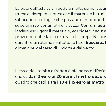
La posa dell'asfalto a freddo è molto semplice, a
Prima di riempire la buca con il materiale bitum
sabbia, detriti e foglie che possano compromettere
superare i sei centimetri di altezza.
Con un rastr
lasciare asciugare il materiale,
verificare che no
provocherebbe la riapertura della crepa. Nel cas
garantire un ottimo risultato. La fase di
asciuga
climatiche, dal tasso di umidità e dal vento.
Il costo dell'asfalto a freddo è più basso dell'asf
che va
dai 12 euro ai 20 euro al metro quadro
quadro che oscilla
tra i 10 e i 15 euro al metro