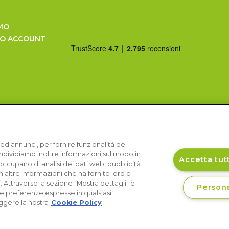
MO
UO ACCOUNT
ed annunci, per fornire funzionalità dei
Condividiamo inoltre informazioni sul modo in
Accetta tutt
si occupano di analisi dei dati web, pubblicità
 altre informazioni che ha fornito loro o
i. Attraverso la sezione "Mostra dettagli" è
Persona
le preferenze espresse in qualsiasi
ggere la nostra
Cookie Policy