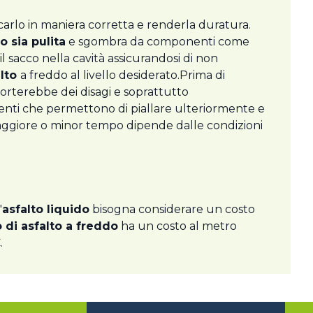
icarlo in maniera corretta e renderla duratura.
o sia pulita
e sgombra da componenti come
il sacco nella cavità assicurandosi di non
alto
a freddo al livello desiderato.Prima di
terebbe dei disagi e soprattutto
menti che permettono di piallare ulteriormente e
aggiore o minor tempo dipende dalle condizioni
'
asfalto liquido
bisogna considerare un costo
 di asfalto a freddo
ha un costo al metro
.