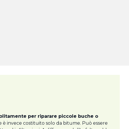
solitamente per riparare piccole buche o
che è invece costituito solo da bitume. Può essere