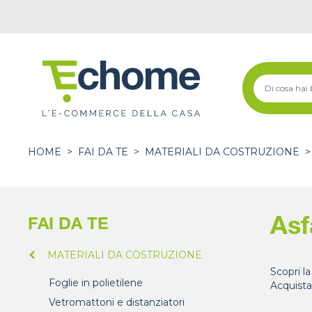
HOME
>
FAI DA TE
>
MATERIALI DA COSTRUZIONE
>
Asf
FAI DA TE
MATERIALI DA COSTRUZIONE
Scopri la
Foglie in polietilene
Acquista
Vetromattoni e distanziatori