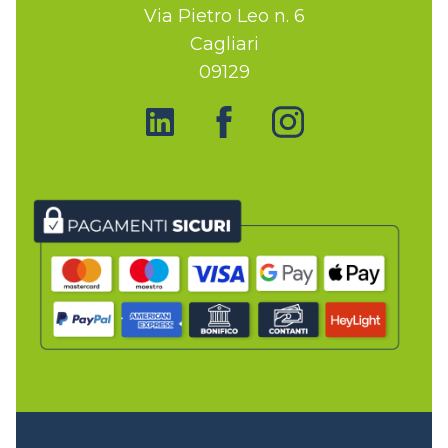
Via Pietro Leo n. 6
Cagliari
09129