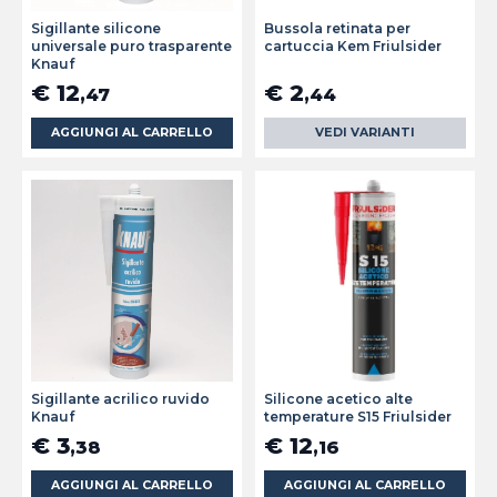
Sigillante silicone
Bussola retinata per
universale puro trasparente
cartuccia Kem Friulsider
Knauf
€ 12
€ 2
,47
,44
AGGIUNGI AL CARRELLO
VEDI VARIANTI
Sigillante acrilico ruvido
Silicone acetico alte
Knauf
temperature S15 Friulsider
€ 3
€ 12
,38
,16
AGGIUNGI AL CARRELLO
AGGIUNGI AL CARRELLO