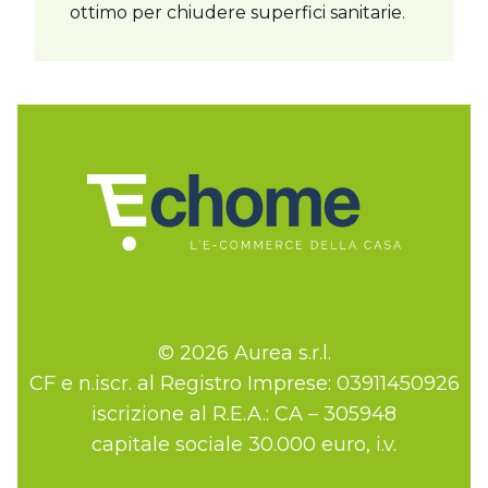
ottimo per chiudere superfici sanitarie.
© 2026 Aurea s.r.l.
CF e n.iscr. al Registro Imprese: 03911450926
iscrizione al R.E.A.: CA – 305948
capitale sociale 30.000 euro, i.v.