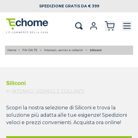
SPEDIZIONE
GRATIS DA € 399
Home
FAI DA TE
Intonaci, vernici e collanti
Siliconi
Siliconi
in
INTONACI, VERNICI E COLLANTI
Scopri la nostra selezione di Siliconi e trova la
soluzione più adatta alle tue esigenze! Spedizioni
veloci e prezzi convenienti. Acquista ora online!