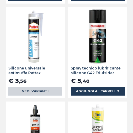
Silicone universale
Spray tecnico lubrificante
antimuffa Pattex
silicone G42 Friulsider
€ 3
€ 5
,56
,40
VEDI VARIANTI
AGGIUNGI AL CARRELLO