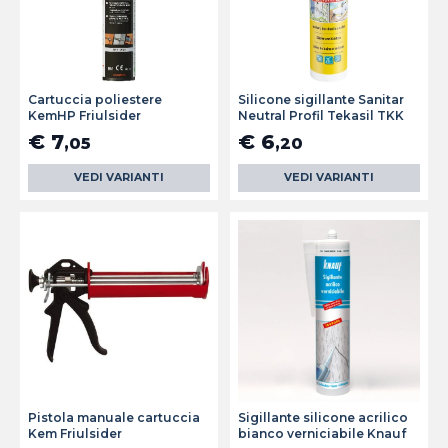
Cartuccia poliestere
Silicone sigillante Sanitar
KemHP Friulsider
Neutral Profil Tekasil TKK
€ 7
€ 6
,05
,20
VEDI VARIANTI
VEDI VARIANTI
Pistola manuale cartuccia
Sigillante silicone acrilico
Kem Friulsider
bianco verniciabile Knauf