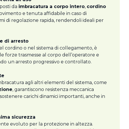
posti da
imbracatura a corpo intero
,
cordino
movimento e tenuta affidabile in caso di
i di regolazione rapida, rendendoli ideali per
e di arresto
l cordino o nel sistema di collegamento, è
le forze trasmesse al corpo dell’operatore e
ntendo un arresto progressivo e controllato.
te
mbracatura agli altri elementi del sistema, come
zione
, garantiscono resistenza meccanica
sostenere carichi dinamici importanti, anche in
sima sicurezza
nte evoluto per la protezione in altezza.