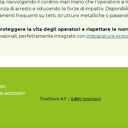
za, riavvolgendo il cordino man mano che l’operatore si 
za di arresto e riducendo le forze di impatto. Disponibili 
stamenti frequenti su tetti, strutture metalliche o passere
roteggere la vita degli operatori e rispettare le nor
ssionali, perfettamente integrate con
imbracature erg
MO
UO ACCOUNT