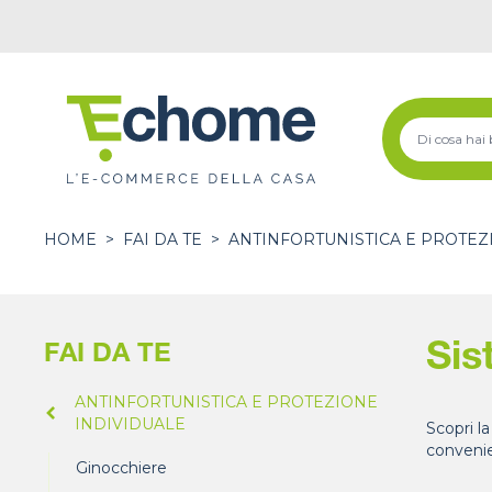
HOME
>
FAI DA TE
>
ANTINFORTUNISTICA E PROTEZ
Sis
FAI DA TE
ANTINFORTUNISTICA E PROTEZIONE
INDIVIDUALE
Scopri la
convenie
Ginocchiere