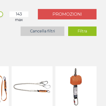
PROMOZIONI
max
Cancella filtri
Filtra