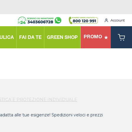
Account
PROMO
ULICA
FAI DA TE
GREEN SHOP
TICA E PROTEZIONE INDIVIDUALE
 adatta alle tue esigenze! Spedizioni veloci e prezzi