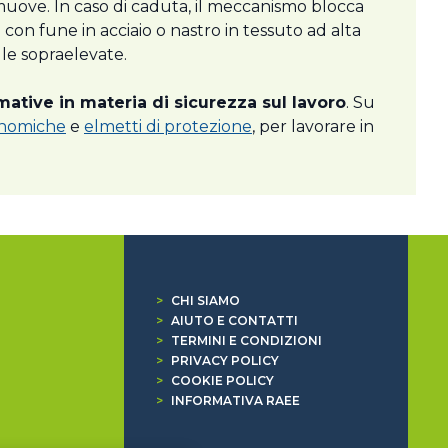
muove. In caso di caduta, il meccanismo blocca
con fune in acciaio o nastro in tessuto ad alta
lle sopraelevate.
mative in materia di sicurezza sul lavoro
. Su
onomiche
e
elmetti di protezione
, per lavorare in
>
CHI SIAMO
>
AIUTO E CONTATTI
>
TERMINI E CONDIZIONI
>
PRIVACY POLICY
>
COOKIE POLICY
>
INFORMATIVA RAEE