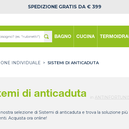
SPEDIZIONE
GRATIS DA € 399
BAGNO
CUCINA
TERMOIDRA
IONE INDIVIDUALE
>
SISTEMI DI ANTICADUTA
temi di anticaduta
in
ANTINFORTUNIS
 nostra selezione di Sistemi di anticaduta e trova la soluzione più
nti. Acquista ora online!