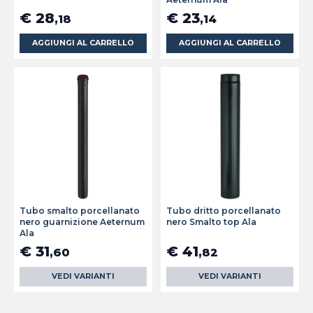
€ 28
€ 23
,18
,14
AGGIUNGI AL CARRELLO
AGGIUNGI AL CARRELLO
Tubo smalto porcellanato
Tubo dritto porcellanato
nero guarnizione Aeternum
nero Smalto top Ala
Ala
€ 31
€ 41
,60
,82
VEDI VARIANTI
VEDI VARIANTI