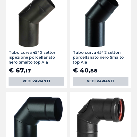
Tubo curva 45° 2 settori
Tubo curva 45° 2 settori
ispezione porcellanato
porcellanato nero Smalto
nero Smalto top Ala
top Ala
€ 67
€ 40
,17
,88
VEDI VARIANTI
VEDI VARIANTI