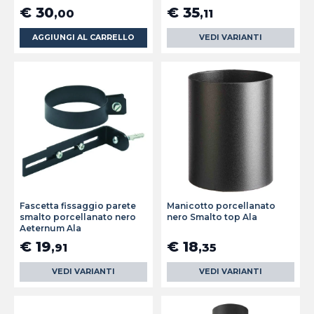
€ 30
€ 35
,00
,11
AGGIUNGI AL CARRELLO
VEDI VARIANTI
Fascetta fissaggio parete
Manicotto porcellanato
smalto porcellanato nero
nero Smalto top Ala
Aeternum Ala
€ 19
€ 18
,91
,35
VEDI VARIANTI
VEDI VARIANTI