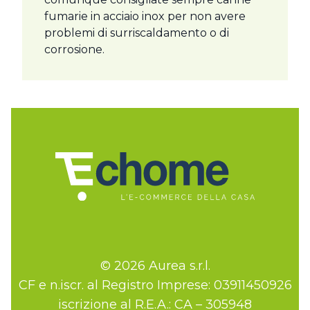
fumarie in acciaio inox per non avere
problemi di surriscaldamento o di
corrosione.
© 2026 Aurea s.r.l.
CF e n.iscr. al Registro Imprese: 03911450926
iscrizione al R.E.A.: CA – 305948