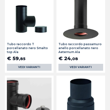
Tubo raccordo T
Tubo raccordo passamuro
porcellanato nero Smalto
anello porcellanato nero
top Ala
Aeternum Ala
€ 59
€ 24
,85
,08
VEDI VARIANTI
VEDI VARIANTI