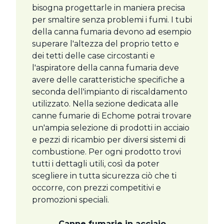
bisogna progettarle in maniera precisa
per smaltire senza problemi i fumi. I tubi
della canna fumaria devono ad esempio
superare l'altezza del proprio tetto e
dei tetti delle case circostanti e
l'aspiratore della canna fumaria deve
avere delle caratteristiche specifiche a
seconda dell'impianto di riscaldamento
utilizzato. Nella sezione dedicata alle
canne fumarie di Echome potrai trovare
un'ampia selezione di prodotti in acciaio
e pezzi di ricambio per diversi sistemi di
combustione. Per ogni prodotto trovi
tutti i dettagli utili, così da poter
scegliere in tutta sicurezza ciò che ti
occorre, con prezzi competitivi e
promozioni speciali.
Canne fumarie in acciaio