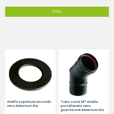
Filtri
Anello copertura raccordo
Tubo curva 45° smalto
nero Aeternum Ala
porcellanato nero
guarnizione Aeternum Ala