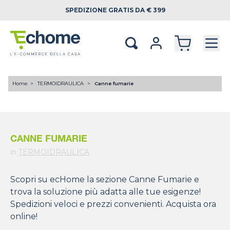
SPEDIZIONE
GRATIS DA € 399
Home
TERMOIDRAULICA
Canne fumarie
CANNE FUMARIE
in
TERMOIDRAULICA
Scopri su ecHome la sezione Canne Fumarie e
trova la soluzione più adatta alle tue esigenze!
Spedizioni veloci e prezzi convenienti. Acquista ora
online!