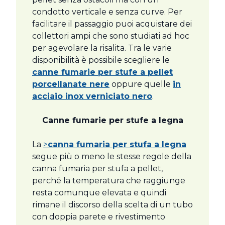
condotto verticale e senza curve. Per
facilitare il passaggio puoi acquistare dei
collettori ampi che sono studiati ad hoc
per agevolare la risalita. Tra le varie
disponibilità è possibile scegliere le
canne fumarie per stufe a pellet
porcellanate nere
oppure quelle
in
acciaio inox verniciato nero
.
Canne fumarie per stufe a legna
La
>
canna fumaria per stufa a legna
segue più o meno le stesse regole della
canna fumaria per stufa a pellet,
perché la temperatura che raggiunge
resta comunque elevata e quindi
rimane il discorso della scelta di un tubo
con doppia parete e rivestimento