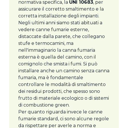
normativa specifica, la
UNI 10683
, per
assicurare il corretto smaltimento e la
corretta installazione degli impianti.
Negli ultimi anni siamo stati abituati a
vedere canne fumarie esterne,
distaccate dalla parete, che collegano
stufe e termocamini, ma
nell'immaginario la canna fumaria
esterna è quella del camino, con il
comignolo che smista i fumi. Si può
installare anche un camino senza canna
fumaria, ma è fondamentale
controllare le modalità di smaltimento
dei residui prodotti, che spesso sono
frutto di materiale ecologico o di sistemi
di combustione green.
Per quanto riguarda invece le canne
fumarie standard, ci sono alcune regole
da rispettare per averle a norma e