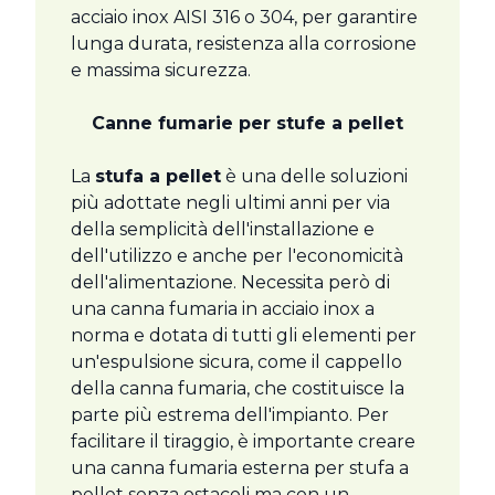
acciaio inox AISI 316 o 304, per garantire
lunga durata, resistenza alla corrosione
e massima sicurezza.
Canne fumarie per stufe a pellet
La
stufa a pellet
è una delle soluzioni
più adottate negli ultimi anni per via
della semplicità dell'installazione e
dell'utilizzo e anche per l'economicità
dell'alimentazione. Necessita però di
una canna fumaria in acciaio inox a
norma e dotata di tutti gli elementi per
un'espulsione sicura, come il cappello
della canna fumaria, che costituisce la
parte più estrema dell'impianto. Per
facilitare il tiraggio, è importante creare
una canna fumaria esterna per stufa a
pellet senza ostacoli ma con un