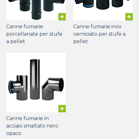
Canne fumarie
Canne fumarie inox
porcellanate per stufe
verniciato per stufe a
a pellet
pellet
Canne fumarie in
acciaio smaltato nero
opaco