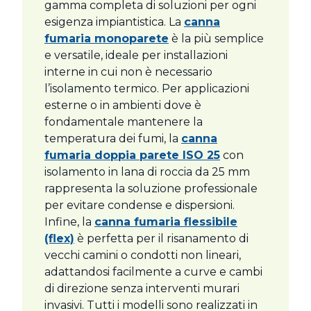
gamma completa di soluzioni per ogni
esigenza impiantistica. La
canna
fumaria monoparete
è la più semplice
e versatile, ideale per installazioni
interne in cui non è necessario
l’isolamento termico. Per applicazioni
esterne o in ambienti dove è
fondamentale mantenere la
temperatura dei fumi, la
canna
fumaria doppia parete ISO 25
con
isolamento in lana di roccia da 25 mm
rappresenta la soluzione professionale
per evitare condense e dispersioni.
Infine, la
canna fumaria flessibile
(flex)
è perfetta per il risanamento di
vecchi camini o condotti non lineari,
adattandosi facilmente a curve e cambi
di direzione senza interventi murari
invasivi. Tutti i modelli sono realizzati in