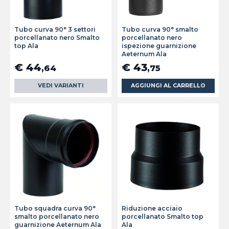
Tubo curva 90° 3 settori
Tubo curva 90° smalto
porcellanato nero Smalto
porcellanato nero
top Ala
ispezione guarnizione
Aeternum Ala
€ 44
€ 43
,64
,75
VEDI VARIANTI
AGGIUNGI AL CARRELLO
Tubo squadra curva 90°
Riduzione acciaio
smalto porcellanato nero
porcellanato Smalto top
guarnizione Aeternum Ala
Ala