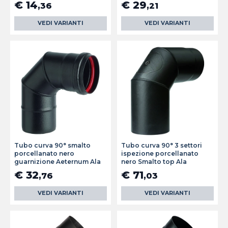
€ 14
€ 29
,36
,21
VEDI VARIANTI
VEDI VARIANTI
Tubo curva 90° smalto
Tubo curva 90° 3 settori
porcellanato nero
ispezione porcellanato
guarnizione Aeternum Ala
nero Smalto top Ala
€ 32
€ 71
,76
,03
VEDI VARIANTI
VEDI VARIANTI