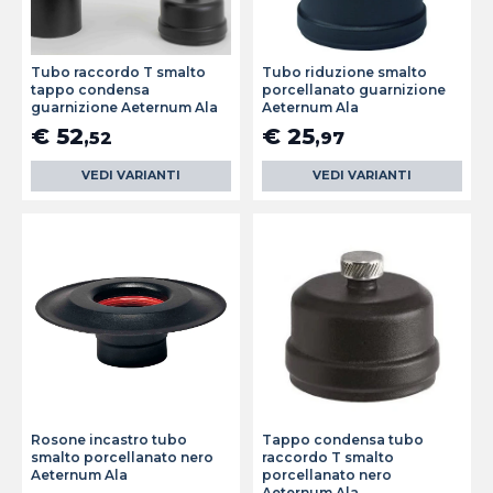
Tubo raccordo T smalto
Tubo riduzione smalto
tappo condensa
porcellanato guarnizione
guarnizione Aeternum Ala
Aeternum Ala
€ 52
€ 25
,52
,97
VEDI VARIANTI
VEDI VARIANTI
Rosone incastro tubo
Tappo condensa tubo
smalto porcellanato nero
raccordo T smalto
Aeternum Ala
porcellanato nero
Aeternum Ala