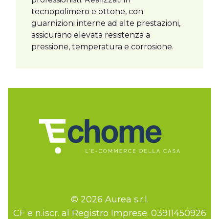
tecnopolimero e ottone, con
guarnizioni interne ad alte prestazioni,
assicurano elevata resistenza a
pressione, temperatura e corrosione.
© 2026 Aurea s.r.l.
CF e n.iscr. al Registro Imprese: 03911450926