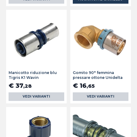
Manicotto riduzione blu
Gomito 90° femmina
Tigris K1 Wavin
pressare ottone Unidelta
€ 37
€ 16
,28
,65
VEDI VARIANTI
VEDI VARIANTI