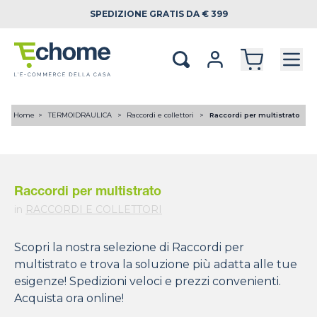
SPEDIZIONE
GRATIS DA € 399
Home
TERMOIDRAULICA
Raccordi e collettori
Raccordi per multistrato
Raccordi per multistrato
in
RACCORDI E COLLETTORI
Scopri la nostra selezione di Raccordi per
multistrato e trova la soluzione più adatta alle tue
esigenze! Spedizioni veloci e prezzi convenienti.
Acquista ora online!