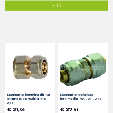
Filtri
Manicotto femmina diritto
Manicotto nichelato
ottone tubo multistrato
intermedio 700L APL Ape
Ape
€ 21
€ 27
,59
,91