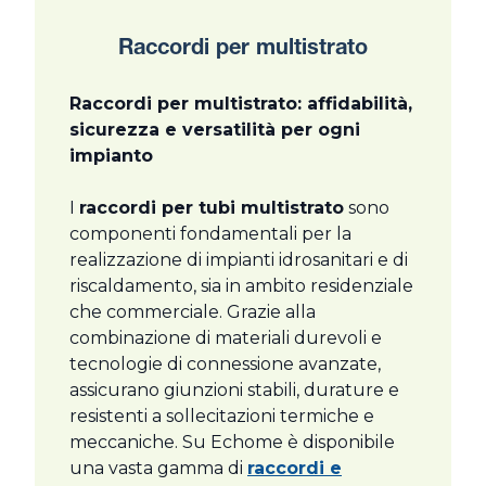
Raccordi per multistrato
Raccordi per multistrato: affidabilità,
sicurezza e versatilità per ogni
impianto
I
raccordi per tubi multistrato
sono
componenti fondamentali per la
realizzazione di impianti idrosanitari e di
riscaldamento, sia in ambito residenziale
che commerciale. Grazie alla
combinazione di materiali durevoli e
tecnologie di connessione avanzate,
assicurano giunzioni stabili, durature e
resistenti a sollecitazioni termiche e
meccaniche. Su Echome è disponibile
una vasta gamma di
raccordi e