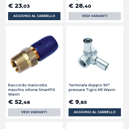
€ 23
€ 28
,03
,40
AGGIUNGI AL CARRELLO
VEDI VARIANTI
Raccordo manicotto
Terminale doppio 90°
maschio ottone SmartFIX
pressare Tigris M5 Wavin
Wavin
€ 52
€ 9
,46
,85
VEDI VARIANTI
AGGIUNGI AL CARRELLO