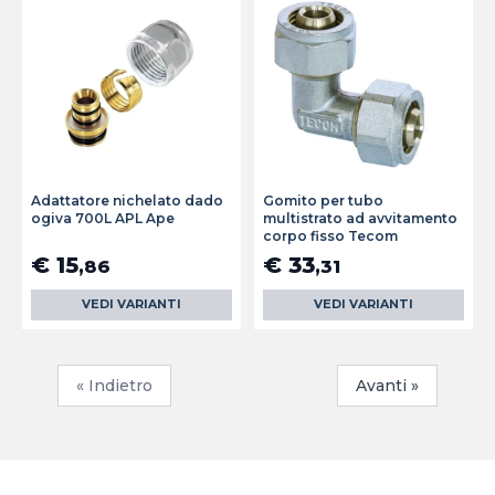
Adattatore nichelato dado
Gomito per tubo
ogiva 700L APL Ape
multistrato ad avvitamento
corpo fisso Tecom
€ 15
€ 33
,86
,31
VEDI VARIANTI
VEDI VARIANTI
« Indietro
Avanti »