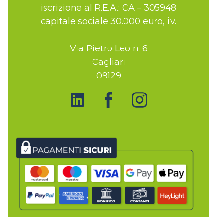
iscrizione al R.E.A.: CA – 305948
capitale sociale 30.000 euro, i.v.
Via Pietro Leo n. 6
Cagliari
09129