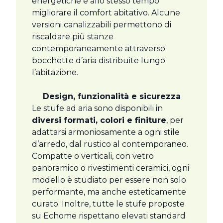
energetiche e allo stesso tempo
migliorare il comfort abitativo. Alcune
versioni canalizzabili permettono di
riscaldare più stanze
contemporaneamente attraverso
bocchette d’aria distribuite lungo
l’abitazione.
Design, funzionalità e sicurezza
Le stufe ad aria sono disponibili in
diversi formati, colori e finiture
, per
adattarsi armoniosamente a ogni stile
d’arredo, dal rustico al contemporaneo.
Compatte o verticali, con vetro
panoramico o rivestimenti ceramici, ogni
modello è studiato per essere non solo
performante, ma anche esteticamente
curato. Inoltre, tutte le stufe proposte
su Echome rispettano elevati standard