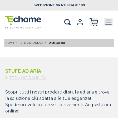
SPEDIZIONE
GRATIS DA € 399
Home
TERMOIDRAULICA
Stufe ad aria
STUFE AD ARIA
in
TERMOIDRAULICA
Scopri tutti i nostri prodotti di stufe ad aria e trova
la soluzione più adatta alle tue esigenze!
Spedizioni veloci e prezzi convenienti. Acquista ora
online!