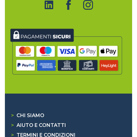
>
CHI SIAMO
>
AIUTO E CONTATTI
>
TERMINI E CONDIZIONI