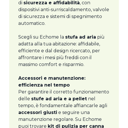
di
sicurezza e affidabilità
, con
dispositivi anti-surriscaldamento, valvole
di sicurezza e sistemi di spegnimento
automatico.
Scegli su Echome la
stufa ad aria
più
adatta alla tua abitazione: affidabile,
efficiente e dal design ricercato, per
affrontare i mesi più freddi con il
massimo comfort e risparmio.
Accessori e manutenzione:
efficienza nel tempo
Per garantire il corretto funzionamento
delle
stufe ad aria e a pellet
nel
tempo, è fondamentale affiancarle agli
accessori giusti
e seguire una
manutenzione regolare. Su Echome
puoi trovare
kit di pulizia per canna