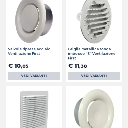
Valvola ripresa acciaio
Griglia metallica tonda
Ventilazione First
imbocco “S” Ventilazione
First
€ 10
€ 11
,05
,38
VEDI VARIANTI
VEDI VARIANTI