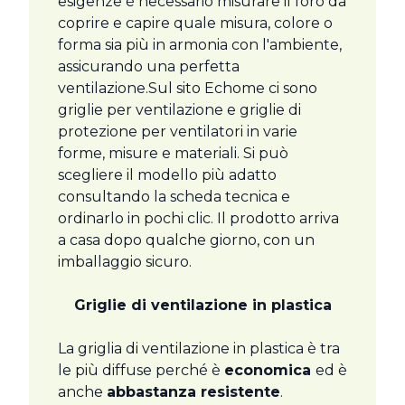
esigenze è necessario misurare il foro da
coprire e capire quale misura, colore o
forma sia più in armonia con l'ambiente,
assicurando una perfetta
ventilazione.Sul sito Echome ci sono
griglie per ventilazione e griglie di
protezione per ventilatori in varie
forme, misure e materiali. Si può
scegliere il modello più adatto
consultando la scheda tecnica e
ordinarlo in pochi clic. Il prodotto arriva
a casa dopo qualche giorno, con un
imballaggio sicuro.
Griglie di ventilazione in plastica
La griglia di ventilazione in plastica è tra
le più diffuse perché è
economica
ed è
anche
abbastanza resistente
.