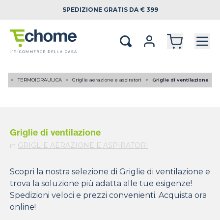
SPEDIZIONE
GRATIS DA € 399
ome
TERMOIDRAULICA
Griglie aerazione e aspiratori
Griglie di ventilazione
Griglie di ventilazione
in
GRIGLIE AERAZIONE E ASPIRATORI
Scopri la nostra selezione di Griglie di ventilazione e
trova la soluzione più adatta alle tue esigenze!
Spedizioni veloci e prezzi convenienti. Acquista ora
online!