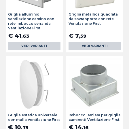
Griglia alluminio
Griglia metallica quadrata
ventilazione camino con
da sovrapporre con rete
rete imbocco serranda
Ventilazione First
Ventilazione First
€ 41
€ 7
,63
,59
VEDI VARIANTI
VEDI VARIANTI
Griglia estetica universale
Imbocco lamiera per griglia
con molla Ventilazione First
caminetti Ventilazione First
€ 10
€ 14
,75
,16