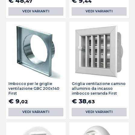
€ 48
€ 9
,47
,44
VEDI VARIANTI
VEDI VARIANTI
Imbocco per le griglie
Griglia ventilazione camino
ventilazione GBC 200x140
alluminio da incasso
First
imbocco serranda First
€ 9
€ 38
,02
,63
VEDI VARIANTI
VEDI VARIANTI