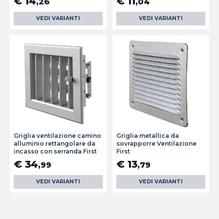
€ 14
€ 11
,26
,04
VEDI VARIANTI
VEDI VARIANTI
Griglia ventilazione camino
Griglia metallica da
alluminio rettangolare da
sovrapporre Ventilazione
incasso con serranda First
First
€ 34
€ 13
,99
,79
VEDI VARIANTI
VEDI VARIANTI