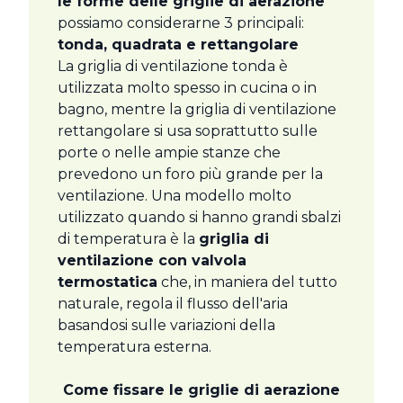
le forme delle griglie di aerazione
possiamo considerarne 3 principali:
tonda, quadrata e rettangolare
La griglia di ventilazione tonda è
utilizzata molto spesso in cucina o in
bagno, mentre la griglia di ventilazione
rettangolare si usa soprattutto sulle
porte o nelle ampie stanze che
prevedono un foro più grande per la
ventilazione. Una modello molto
utilizzato quando si hanno grandi sbalzi
di temperatura è la
griglia di
ventilazione con valvola
termostatica
che, in maniera del tutto
naturale, regola il flusso dell'aria
basandosi sulle variazioni della
temperatura esterna.
Come fissare le griglie di aerazione