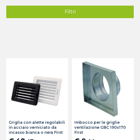
Filtri
Griglia con alette regolabili
Imbocco per le griglie
in acciaio verniciato da
ventilazione GBC 190x170
incasso bianca o nera First
First