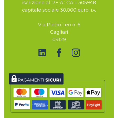
iscrizione al R.E.A.: CA – 305948
capitale sociale 30.000 euro, i.v.
Via Pietro Leo n. 6
Cagliari
09129