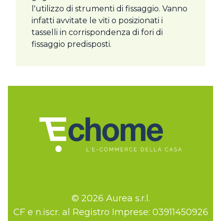
l'utilizzo di strumenti di fissaggio. Vanno
infatti avvitate le viti o posizionati i
tasselli in corrispondenza di fori di
fissaggio predisposti.
© 2026 Aurea s.r.l.
CF e n.iscr. al Registro Imprese: 03911450926