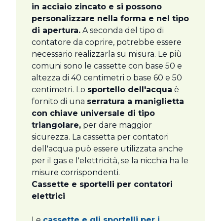
in acciaio zincato e si possono
personalizzare nella forma e nel tipo
di apertura.
A seconda del tipo di
contatore da coprire, potrebbe essere
necessario realizzarla su misura. Le più
comuni sono le cassette con base 50 e
altezza di 40 centimetri o base 60 e 50
centimetri. Lo
sportello dell'acqua
è
fornito di una
serratura a maniglietta
con chiave universale di tipo
triangolare,
per dare maggior
sicurezza. La cassetta per contatori
dell'acqua può essere utilizzata anche
per il gas e l'elettricità, se la nicchia ha le
misure corrispondenti.
Cassette e sportelli per contatori
elettrici
Le
cassette e gli sportelli per i