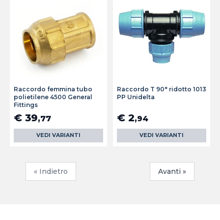
Raccordo femmina tubo
Raccordo T 90° ridotto 1013
polietilene 4500 General
PP Unidelta
Fittings
€ 39
€ 2
,77
,94
VEDI VARIANTI
VEDI VARIANTI
« Indietro
Avanti »