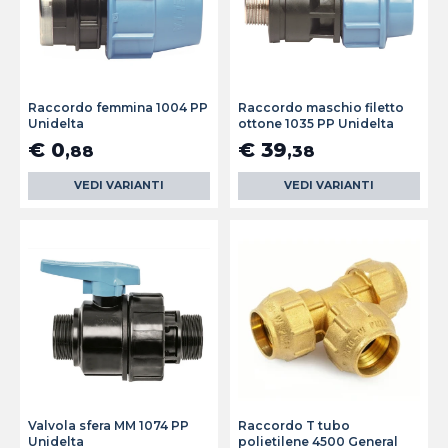
Raccordo femmina 1004 PP
Raccordo maschio filetto
Unidelta
ottone 1035 PP Unidelta
€ 0
€ 39
,88
,38
VEDI VARIANTI
VEDI VARIANTI
Valvola sfera MM 1074 PP
Raccordo T tubo
Unidelta
polietilene 4500 General