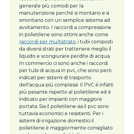
generale più comodi per la
manutenzione perché si montano e si
smontano con un semplice sistema ad
avvitamento. I raccordi a compressione
in polietilene sono ottimi anche come
raccordi per multistrato,
i tubi composti
da diversi strati per trattenere meglio il
liquido e scongiurare perdite di acqua.
In commercio ci sono anche i raccordi
per tubi di acqua in pvc, che sono però
indicati per sistemi di trasporto
dell'acqua più complessi. Il PVC è infatti
più pesante rispetto al polietilene ed è
indicato per impianti con maggiore
portata. Sia il polietilene sia il pvc sono
tuttavia economici e resistenti. Per i
sistemi di irrigazione domestici il
polietilene è maggiormente consigliato