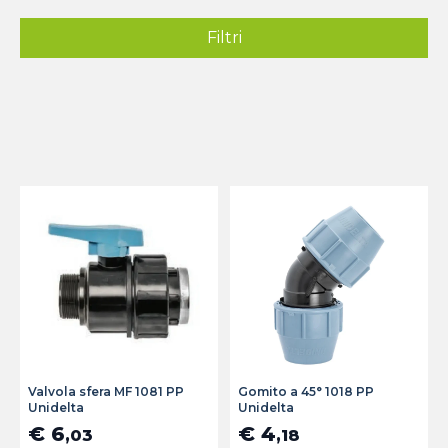
Filtri
Valvola sfera MF 1081 PP
Gomito a 45° 1018 PP
Unidelta
Unidelta
€ 6
€ 4
,03
,18