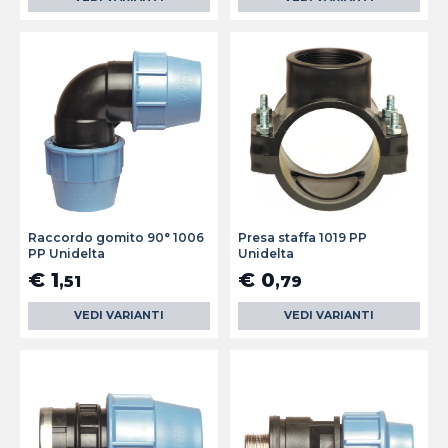
Raccordo gomito 90° 1006
Presa staffa 1019 PP
PP Unidelta
Unidelta
€ 1
€ 0
,51
,79
VEDI VARIANTI
VEDI VARIANTI