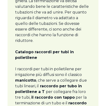
ghiera. La terminazione va decisa
valutando bene le caratteristiche delle
tubazioni che va ad unire. Per quanto
riguarda il diametro va adattato a
quello delle tubazioni. Se dovesse
essere differente, ci sono anche dei
raccordi che hanno la funzione di
riduttore.
Catalogo raccordi per tubi in
polietilene
I raccordi per tubi in polietilene per
irrigazione più diffusi sono il classico
manicotto
, che serve a collegare due
tubi lineari, il
raccordo per tubo in
polietilene a T
per collegare fra loro
tre tubi,
il raccordo con tappo
per la
terminazione di un tubo e il
raccordo