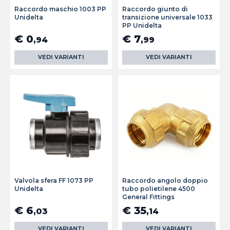
Raccordo maschio 1003 PP
Raccordo giunto di
Unidelta
transizione universale 1033
PP Unidelta
€ 0
€ 7
,94
,99
VEDI VARIANTI
VEDI VARIANTI
Valvola sfera FF 1073 PP
Raccordo angolo doppio
Unidelta
tubo polietilene 4500
General Fittings
€ 6
€ 35
,03
,14
VEDI VARIANTI
VEDI VARIANTI