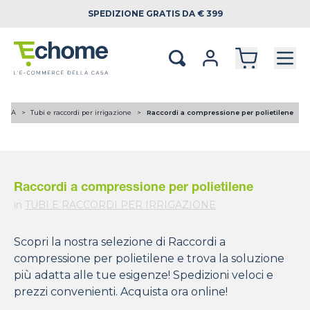
SPEDIZIONE
GRATIS DA € 399
LICA
Tubi e raccordi per irrigazione
Raccordi a compressione per polietilene
Raccordi a compressione per polietilene
in
TUBI E RACCORDI PER IRRIGAZIONE
Scopri la nostra selezione di Raccordi a
compressione per polietilene e trova la soluzione
più adatta alle tue esigenze! Spedizioni veloci e
prezzi convenienti. Acquista ora online!