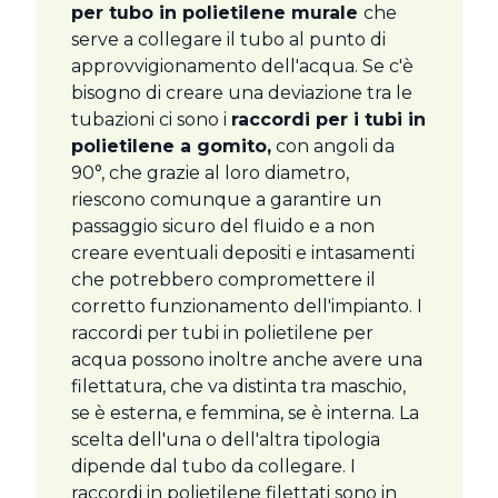
per tubo in polietilene murale
che
serve a collegare il tubo al punto di
approvvigionamento dell'acqua. Se c'è
bisogno di creare una deviazione tra le
tubazioni ci sono i
raccordi per i tubi in
polietilene a gomito,
con angoli da
90°, che grazie al loro diametro,
riescono comunque a garantire un
passaggio sicuro del fluido e a non
creare eventuali depositi e intasamenti
che potrebbero compromettere il
corretto funzionamento dell'impianto. I
raccordi per tubi in polietilene per
acqua possono inoltre anche avere una
filettatura, che va distinta tra maschio,
se è esterna, e femmina, se è interna. La
scelta dell'una o dell'altra tipologia
dipende dal tubo da collegare. I
raccordi in polietilene filettati sono in