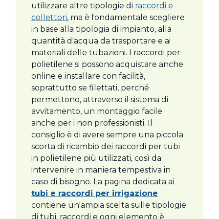
utilizzare altre tipologie di
raccordi e
collettori
, ma è fondamentale scegliere
in base alla tipologia di impianto, alla
quantità d'acqua da trasportare e ai
materiali delle tubazioni. I raccordi per
polietilene si possono acquistare anche
online e installare con facilità,
soprattutto se filettati, perché
permettono, attraverso il sistema di
avvitamento, un montaggio facile
anche per i non professionisti. Il
consiglio è di avere sempre una piccola
scorta di ricambio dei raccordi per tubi
in polietilene più utilizzati, così da
intervenire in maniera tempestiva in
caso di bisogno. La pagina dedicata ai
tubi e raccordi per irrigazione
contiene un'ampia scelta sulle tipologie
di tubi, raccordi e ogni elemento è