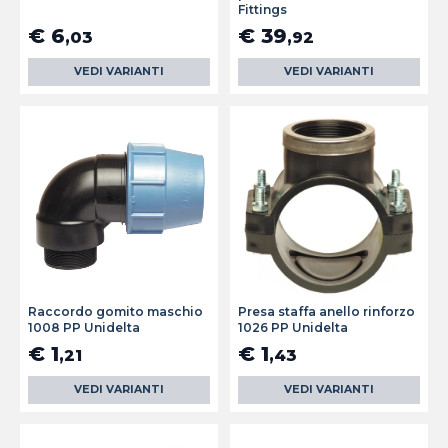
Fittings
€ 6
€ 39
,03
,92
VEDI VARIANTI
VEDI VARIANTI
Raccordo gomito maschio
Presa staffa anello rinforzo
1008 PP Unidelta
1026 PP Unidelta
€ 1
€ 1
,21
,43
VEDI VARIANTI
VEDI VARIANTI