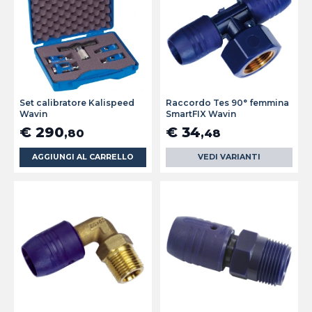
Set calibratore Kalispeed
Raccordo Tes 90° femmina
Wavin
SmartFIX Wavin
€ 290
€ 34
,80
,48
AGGIUNGI AL CARRELLO
VEDI VARIANTI