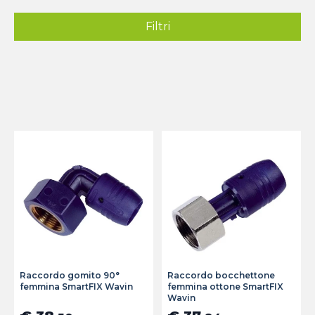
Filtri
Raccordo gomito 90°
Raccordo bocchettone
femmina SmartFIX Wavin
femmina ottone SmartFIX
Wavin