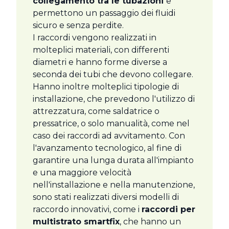
collegamento tra le tubazioni
e
permettono un passaggio dei fluidi
sicuro e senza perdite.
I raccordi vengono realizzati in
molteplici materiali, con differenti
diametri e hanno forme diverse a
seconda dei tubi che devono collegare.
Hanno inoltre molteplici tipologie di
installazione, che prevedono l'utilizzo di
attrezzatura, come saldatrice o
pressatrice, o solo manualità, come nel
caso dei raccordi ad avvitamento. Con
l'avanzamento tecnologico, al fine di
garantire una lunga durata all'impianto
e una maggiore velocità
nell'installazione e nella manutenzione,
sono stati realizzati diversi modelli di
raccordo innovativi, come i
raccordi per
multistrato smartfix
, che hanno un