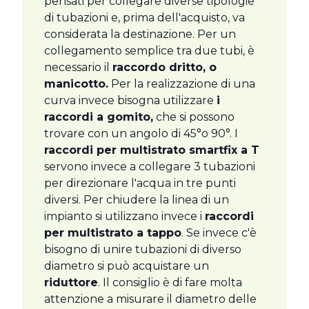
pensati per collegare diverse tipologie
di tubazioni e, prima dell'acquisto, va
considerata la destinazione. Per un
collegamento semplice tra due tubi, è
necessario il
raccordo dritto, o
manicotto.
Per la realizzazione di una
curva invece bisogna utilizzare
i
raccordi a gomito,
che si possono
trovare con un angolo di 45°o 90°. I
raccordi per multistrato smartfix a T
servono invece a collegare 3 tubazioni
per direzionare l'acqua in tre punti
diversi. Per chiudere la linea di un
impianto si utilizzano invece i
raccordi
per multistrato a tappo
. Se invece c'è
bisogno di unire tubazioni di diverso
diametro si può acquistare un
riduttore
. Il consiglio è di fare molta
attenzione a misurare il diametro delle