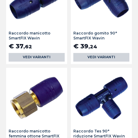
Raccordo manicotto
Raccordo gomito 90°
SmartFIX Wavin
SmartFIX Wavin
€ 37
€ 39
,62
,24
VEDI VARIANTI
VEDI VARIANTI
Raccordo manicotto
Raccordo Tes 90°
femmina ottone SmartFIX
riduzione SmartFIX Wavin