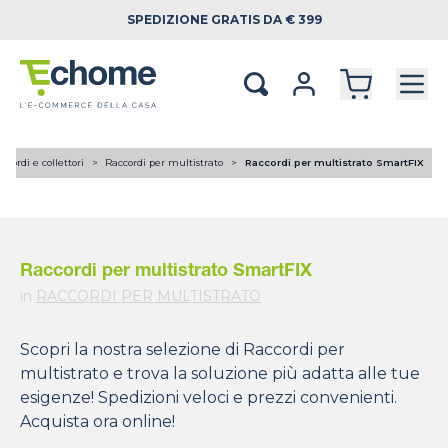
SPEDIZIONE
GRATIS DA € 399
ccordi e collettori
Raccordi per multistrato
Raccordi per multistrato SmartFIX
Raccordi per multistrato SmartFIX
in
RACCORDI PER MULTISTRATO
Scopri la nostra selezione di Raccordi per
multistrato e trova la soluzione più adatta alle tue
esigenze! Spedizioni veloci e prezzi convenienti.
Acquista ora online!