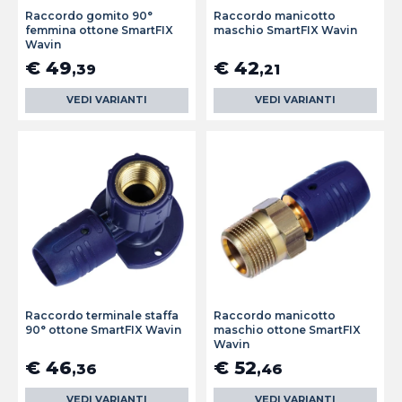
Raccordo gomito 90°
Raccordo manicotto
femmina ottone SmartFIX
maschio SmartFIX Wavin
Wavin
€ 49
€ 42
,39
,21
VEDI VARIANTI
VEDI VARIANTI
Raccordo terminale staffa
Raccordo manicotto
90° ottone SmartFIX Wavin
maschio ottone SmartFIX
Wavin
€ 46
€ 52
,36
,46
VEDI VARIANTI
VEDI VARIANTI