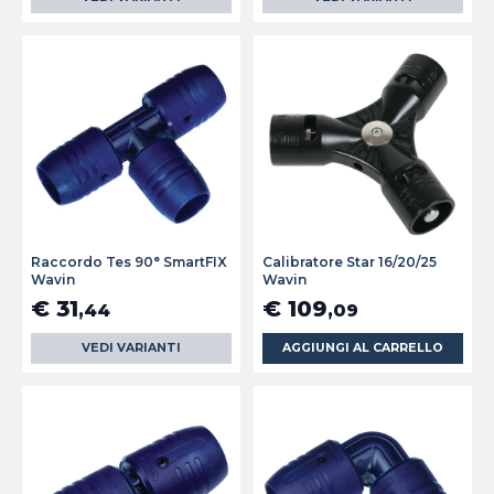
Raccordo Tes 90° SmartFIX
Calibratore Star 16/20/25
Wavin
Wavin
€ 31
€ 109
,44
,09
VEDI VARIANTI
AGGIUNGI AL CARRELLO