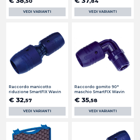
€ 38
€ 37
,50
,84
VEDI VARIANTI
VEDI VARIANTI
Raccordo manicotto
Raccordo gomito 90°
riduzione SmartFIX Wavin
maschio SmartFIX Wavin
€ 32
€ 35
,57
,58
VEDI VARIANTI
VEDI VARIANTI