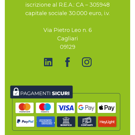
iscrizione al R.E.A.: CA – 305948
capitale sociale 30.000 euro, i.v.
Via Pietro Leo n. 6
Cagliari
09129