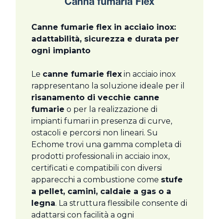
Canna fumaria Flex
Canne fumarie flex in acciaio inox:
adattabilità, sicurezza e durata per
ogni impianto
Le
canne fumarie flex
in acciaio inox
rappresentano la soluzione ideale per il
risanamento di vecchie canne
fumarie
o per la realizzazione di
impianti fumari in presenza di curve,
ostacoli e percorsi non lineari. Su
Echome trovi una gamma completa di
prodotti professionali in acciaio inox,
certificati e compatibili con diversi
apparecchi a combustione come
stufe
a pellet, camini, caldaie a gas o a
legna
. La struttura flessibile consente di
adattarsi con facilità a ogni