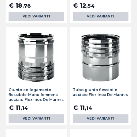
€ 18
€ 12
,78
,54
VEDI VARIANTI
VEDI VARIANTI
Giunto collegamento
Tubo giunto flessibile
flessibile-Mono femmina
acciaio Flex Inox De Marinis
acciaio Flex Inox De Marinis
€ 11
€ 11
,14
,14
VEDI VARIANTI
VEDI VARIANTI