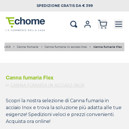
SPEDIZIONE
GRATIS DA € 399
RAULICA
Canne fumarie
Canna fumaria in acciaio Inox
Canna fumaria Flex
Canna fumaria Flex
in
CANNA FUMARIA IN ACCIAIO INOX
Scopri la nostra selezione di Canna fumaria in
acciaio Inox e trova la soluzione più adatta alle tue
esigenze! Spedizioni veloci e prezzi convenienti.
Acquista ora online!