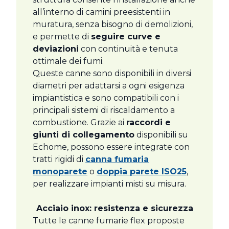
all’interno di camini preesistenti in
muratura, senza bisogno di demolizioni,
e permette di
seguire curve e
deviazioni
con continuità e tenuta
ottimale dei fumi.
Queste canne sono disponibili in diversi
diametri per adattarsi a ogni esigenza
impiantistica e sono compatibili con i
principali sistemi di riscaldamento a
combustione. Grazie ai
raccordi e
giunti di collegamento
disponibili su
Echome, possono essere integrate con
tratti rigidi di
canna fumaria
monoparete
o
doppia parete ISO25
,
per realizzare impianti misti su misura.
Acciaio inox: resistenza e sicurezza
Tutte le canne fumarie flex proposte