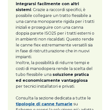
integrarsi facilmente con altri
sistemi
. Grazie a raccordi specifici, è
possibile collegare un tratto flessibile a
una canna monoparete rigida per i tratti
iniziali e proseguire con una canna
doppia parete ISO25 per i tratti esterni o
in ambienti non riscaldati. Questo rende
le canne flex estremamente versatili sia
in fase di ristrutturazione che in nuovi
impianti.
Inoltre, la possibilità di ridurre tempi e
costi di manodopera rende la scelta del
tubo flessibile una
soluzione pratica
ed economicamente vantaggiosa
per tecnici installatori e privati.
Consulta la sezione dedicata a tutte le
tipologie di canne fumarie
su
Echome e scopri la soluzione più adatta