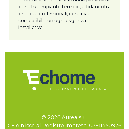
per il tuo impianto termico, affidandoti a
prodotti professionali, certificati e
compatibili con ogni esigenza
installativa.
© 2026 Aurea s.r.l.
CF e n.iscr. al Registro Imprese: 03911450926