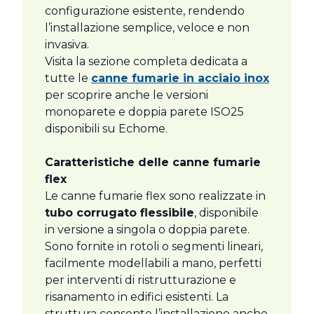
configurazione esistente, rendendo
l’installazione semplice, veloce e non
invasiva.
Visita la sezione completa dedicata a
tutte le
canne fumarie in acciaio inox
per scoprire anche le versioni
monoparete e doppia parete ISO25
disponibili su Echome.
Caratteristiche delle canne fumarie
flex
Le canne fumarie flex sono realizzate in
tubo corrugato flessibile
, disponibile
in versione a singola o doppia parete.
Sono fornite in rotoli o segmenti lineari,
facilmente modellabili a mano, perfetti
per interventi di ristrutturazione e
risanamento in edifici esistenti. La
struttura consente l’installazione anche