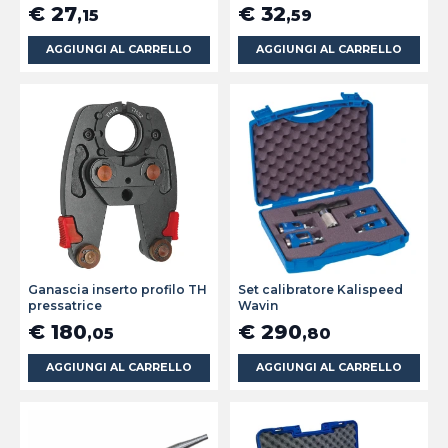
€ 27
€ 32
,15
,59
AGGIUNGI AL CARRELLO
AGGIUNGI AL CARRELLO
Ganascia inserto profilo TH
Set calibratore Kalispeed
pressatrice
Wavin
€ 180
€ 290
,05
,80
AGGIUNGI AL CARRELLO
AGGIUNGI AL CARRELLO