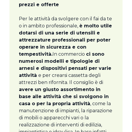
prezzi e offerte
Per le attività da svolgere con il fai da te
o in ambito professionale,
è molto utile
dotarsi di una serie di utensili e
attrezzature professionali per poter
operare in sicurezza e con
tempestività.
In commercio
ci sono
numerosi modelli e tipologie di
arnesi e dispositivi pensati per varie
attività
e per crearsi cassetta degli
attrezzi ben rifornita. Il consiglio è di
avere un giusto assortimento in
base alle attività che si svolgono in
casa o per la propria attività
, come la
manutenzione di impianti, la riparazione
di mobili o apparecchi vari o la
realizzazione di interventi di edilizia,
impiantistica o idraulica. In base infatti