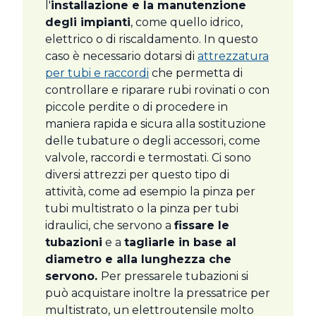
l'
installazione e la manutenzione
degli impianti
, come quello idrico,
elettrico o di riscaldamento. In questo
caso è necessario dotarsi di
attrezzatura
per tubi e raccordi
che permetta di
controllare e riparare rubi rovinati o con
piccole perdite o di procedere in
maniera rapida e sicura alla sostituzione
delle tubature o degli accessori, come
valvole, raccordi e termostati. Ci sono
diversi attrezzi per questo tipo di
attività, come ad esempio la pinza per
tubi multistrato o la pinza per tubi
idraulici, che servono a
fissare le
tubazioni
e a
tagliarle in base al
diametro e alla lunghezza che
servono.
Per pressarele tubazioni si
può acquistare inoltre la pressatrice per
multistrato, un elettroutensile molto