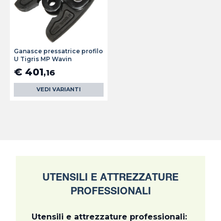
Ganasce pressatrice profilo
U Tigris MP Wavin
€ 401
,16
VEDI VARIANTI
UTENSILI E ATTREZZATURE
PROFESSIONALI
Utensili e attrezzature professionali: