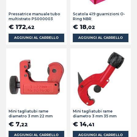
Pressatrice manuale tubo
Scatola 419 guarnizioni O-
multistrato PS000003
Ring NBR
€ 172
€ 18
,42
,02
AGGIUNGI AL CARRELLO
AGGIUNGI AL CARRELLO
Mini tagliatubi rame
Mini tagliatubi rame
diametro 3 mm 22 mm
diametro 3 mm 35 mm
€ 7
€ 14
,22
,41
AGGIUNGI AL CARRELLO
AGGIUNGI AL CARRELLO