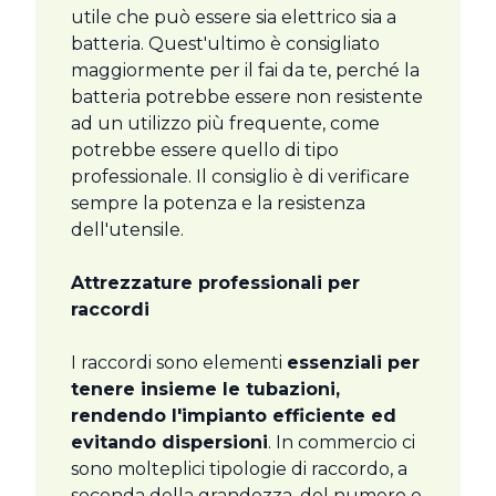
utile che può essere sia elettrico sia a
batteria. Quest'ultimo è consigliato
maggiormente per il fai da te, perché la
batteria potrebbe essere non resistente
ad un utilizzo più frequente, come
potrebbe essere quello di tipo
professionale. Il consiglio è di verificare
sempre la potenza e la resistenza
dell'utensile.
Attrezzature professionali per
raccordi
I raccordi sono elementi
essenziali per
tenere insieme le tubazioni,
rendendo l'impianto efficiente ed
evitando dispersioni
. In commercio ci
sono molteplici tipologie di raccordo, a
seconda della grandezza, del numero e