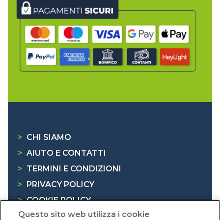
>
CHI SIAMO
>
AIUTO E CONTATTI
>
TERMINI E CONDIZIONI
>
PRIVACY POLICY
>
COOKIE POLICY
Questo sito web utilizza i cookie
>
INFORMATIVA RAEE