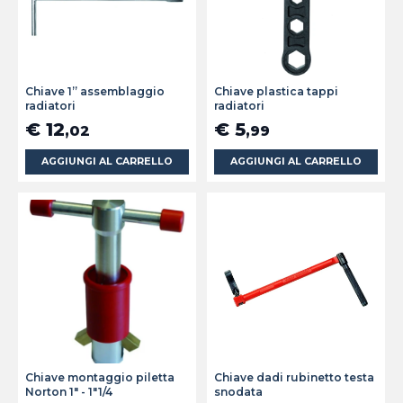
Chiave 1” assemblaggio
Chiave plastica tappi
radiatori
radiatori
€ 12
€ 5
,02
,99
AGGIUNGI AL CARRELLO
AGGIUNGI AL CARRELLO
Chiave montaggio piletta
Chiave dadi rubinetto testa
Norton 1" - 1"1/4
snodata