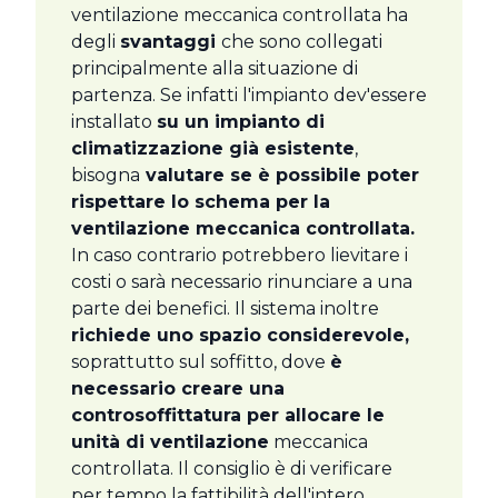
ventilazione meccanica controllata ha
degli
svantaggi
che sono collegati
principalmente alla situazione di
partenza. Se infatti l'impianto dev'essere
installato
su un impianto di
climatizzazione già esistente
,
bisogna
valutare se è possibile poter
rispettare lo schema per la
ventilazione meccanica controllata.
In caso contrario potrebbero lievitare i
costi o sarà necessario rinunciare a una
parte dei benefici. Il sistema inoltre
richiede uno spazio considerevole,
soprattutto sul soffitto, dove
è
necessario creare una
controsoffittatura per allocare le
unità di ventilazione
meccanica
controllata. Il consiglio è di verificare
per tempo la fattibilità dell'intero