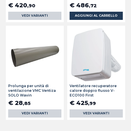
€ 420
€ 486
,90
,72
VEDI VARIANTI
AGGIUNGI AL CARRELLO
Prolunga per unità di
Ventilatore recuperatore
ventilazione VMC Ventiza
calore doppio flusso V-
SOLO Wavin
ECO100 First
€ 28
€ 425
,85
,99
VEDI VARIANTI
VEDI VARIANTI