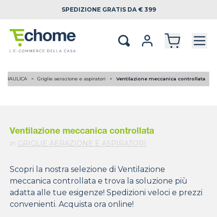
SPEDIZIONE
GRATIS DA € 399
IDRAULICA
Griglie aerazione e aspiratori
Ventilazione meccanica controllata
Ventilazione meccanica controllata
in
GRIGLIE AERAZIONE E ASPIRATORI
Scopri la nostra selezione di Ventilazione
meccanica controllata e trova la soluzione più
adatta alle tue esigenze! Spedizioni veloci e prezzi
convenienti. Acquista ora online!