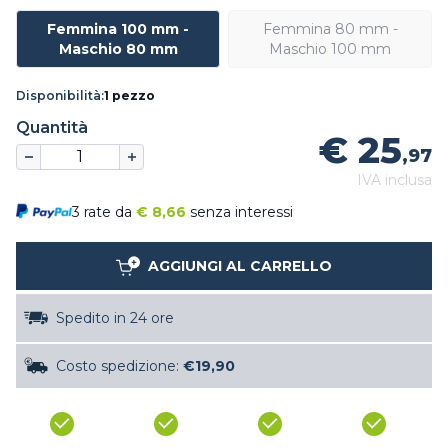
Femmina 100 mm -
Femmina 80 mm -
Maschio 80 mm
Maschio 100 mm
Disponibilità:
1 pezzo
Quantità
€ 25
,97
IVA inclusa
3 rate da
€
8,66
senza interessi
AGGIUNGI AL CARRELLO
Spedito in 24 ore
Costo spedizione:
€19,90