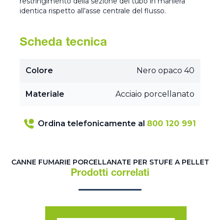
restringimento della sezione del tubo in maniera
identica rispetto all’asse centrale del flusso.
Scheda tecnica
Colore
Nero opaco 40
Materiale
Acciaio porcellanato
Ordina telefonicamente al
800 120 991
CANNE FUMARIE PORCELLANATE PER STUFE A PELLET
Prodotti correlati