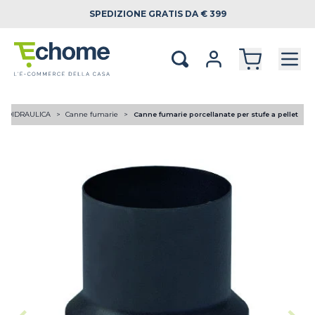
SPEDIZIONE
GRATIS DA € 399
RMOIDRAULICA
Canne fumarie
Canne fumarie porcellanate per stufe a pellet