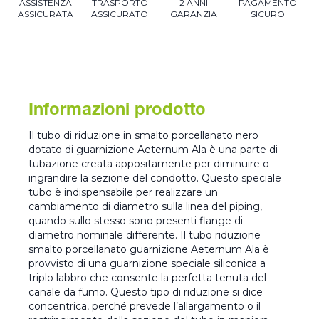
ASSISTENZA
TRASPORTO
2 ANNI
PAGAMENTO
ASSICURATA
ASSICURATO
GARANZIA
SICURO
Informazioni prodotto
Il tubo di riduzione in smalto porcellanato nero
dotato di guarnizione Aeternum Ala è una parte di
tubazione creata appositamente per diminuire o
ingrandire la sezione del condotto. Questo speciale
tubo è indispensabile per realizzare un
cambiamento di diametro sulla linea del piping,
quando sullo stesso sono presenti flange di
diametro nominale differente. Il tubo riduzione
smalto porcellanato guarnizione Aeternum Ala è
provvisto di una guarnizione speciale siliconica a
triplo labbro che consente la perfetta tenuta del
canale da fumo. Questo tipo di riduzione si dice
concentrica, perché prevede l’allargamento o il