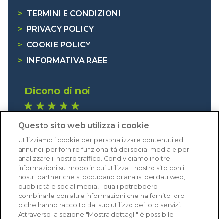
>
TERMINI E CONDIZIONI
>
PRIVACY POLICY
>
COOKIE POLICY
>
INFORMATIVA RAEE
Dicono di noi
1.641 recensioni
Questo sito web utilizza i cookie
Eccellente (4,8)
Utilizziamo i cookie per personalizzare contenuti ed
Acquisti verificati
annunci, per fornire funzionalità dei social media e per
analizzare il nostro traffico. Condividiamo inoltre
informazioni sul modo in cui utilizza il nostro sito con i
nostri partner che si occupano di analisi dei dati web,
pubblicità e social media, i quali potrebbero
combinarle con altre informazioni che ha fornito loro
o che hanno raccolto dal suo utilizzo dei loro servizi.
Attraverso la sezione "Mostra dettagli" è possibile