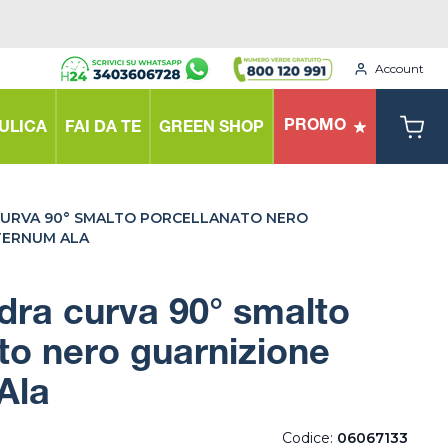
Account
PROMO
ULICA
FAI DA TE
GREEN SHOP
URVA 90° SMALTO PORCELLANATO NERO
TERNUM ALA
dra curva 90° smalto
to nero guarnizione
Ala
Codice:
06067133