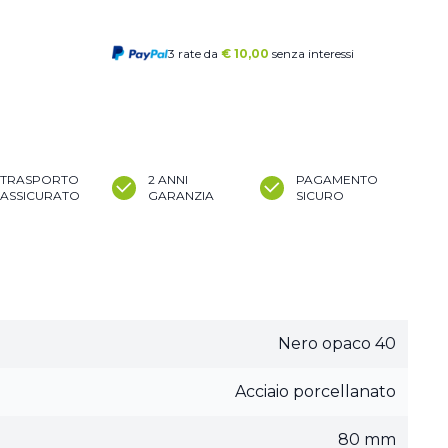
3 rate da
€
10,00
senza interessi
TRASPORTO
2 ANNI
PAGAMENTO
ASSICURATO
GARANZIA
SICURO
Nero opaco 40
Acciaio porcellanato
80 mm