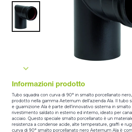
Informazioni prodotto
Tubo squadra con curva di 90° in smalto porcellanato nero,
prodotto nella gamma Aeternum dell’azienda Ala. Il tubo s
e guarnizione Ala è parte dell’innovativo sistema in smalt
rivestimento saldato in esterno ed interno, ideato per canal
acciaio. Questo speciale smalto porcellanato è un material
resistenza a condense acide, alte temperature, graffi e rug
curva di 90° smalto porcellanato nero Aeternum Ala è com