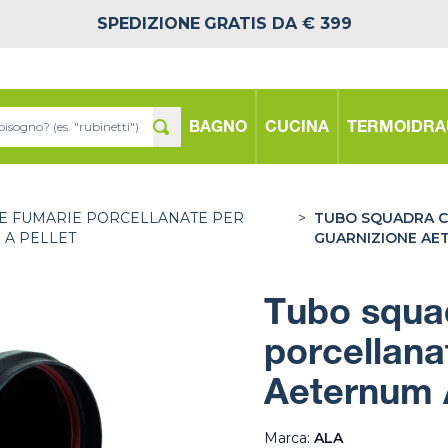
SPEDIZIONE
GRATIS DA € 399
BAGNO
CUCINA
TERMOIDRA
E FUMARIE PORCELLANATE PER
>
TUBO SQUADRA C
 A PELLET
GUARNIZIONE AE
Tubo squa
porcellana
Aeternum 
Marca:
ALA