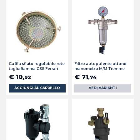
Cuffia sfiato regolabile rete
Filtro autopulente ottone
tagliafiamma CSS Ferrari
manometro M/M Tiemme
€ 10
€ 71
,92
,74
AGGIUNGI AL CARRELLO
VEDI VARIANTI