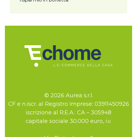
© 2026 Aurea s.r.l.
CF e n.iscr. al Registro Imprese: 03911450926
iscrizione al R.E.A.: CA – 305948
capitale sociale 30.000 euro, i.v.