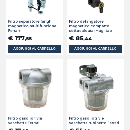
Filtro separatore fanghi
Filtro defangatore
magnetico multifunzione
magnetico compatto
Ferrari
sottocaldaia iMag Itap
€ 177
€ 85
,55
,44
AGGIUNGI AL CARRELLO
AGGIUNGI AL CARRELLO
Filtro gasolio 1 via
Filtro gasolio 2 vie
vaschetta Ferrari
vaschetta rubinetto Ferrari