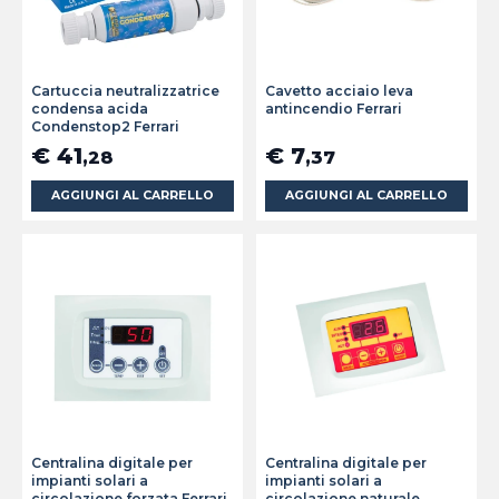
Cartuccia neutralizzatrice
Cavetto acciaio leva
condensa acida
antincendio Ferrari
Condenstop2 Ferrari
€ 41
€ 7
,28
,37
AGGIUNGI AL CARRELLO
AGGIUNGI AL CARRELLO
Centralina digitale per
Centralina digitale per
impianti solari a
impianti solari a
circolazione forzata Ferrari
circolazione naturale