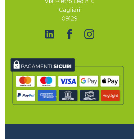
Via Pietro Leo n. 6
Cagliari
09129