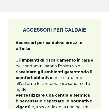
ACCESSORI PER CALDAIE
Accessori per caldaiea: prezzi e
offerte
Gli
impianti di riscaldamento
in casa e
nei condomìni hanno l'obiettivo di
riscaldare gli ambienti garantendo il
comfort abitativo
anche quando
all'esterno le temperature sono molto
rigide.
Per realizzare una centrale termica
è necessario rispettare le normative
vigenti
e, a seconda della tipologia di