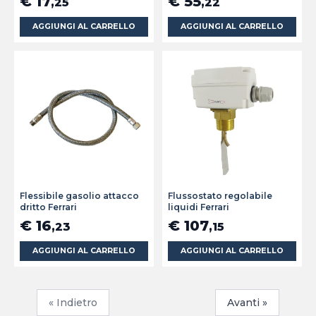
€ 17
€ 55
,25
,22
AGGIUNGI AL CARRELLO
AGGIUNGI AL CARRELLO
Flessibile gasolio attacco
Flussostato regolabile
dritto Ferrari
liquidi Ferrari
€ 16
€ 107
,23
,15
AGGIUNGI AL CARRELLO
AGGIUNGI AL CARRELLO
« Indietro
Avanti »