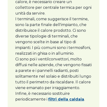
calore, è necessario creare un
collettore per centrale termica per ogni
unità da servire.
I terminali, come suggerisce il termine,
sono la parte finale dell'impianto, che
distribuisce il calore prodotto. Ci sono
diverse tipologie di terminali, che
vengono scelte in base al tipo di
impianti. I più comuni sono i termosifoni,
realizzati in ghisa o in alluminio.
Ci sono poi i ventilconvettori, molto
diffusi nelle aziende, che vengono fissati
a parete e i pannelli radianti, posti
solitamente nel solaio e distribuiti lungo
tutto il perimetro da riscaldare. Il calore
viene emanato per irraggiamento.
Infine, è necessario sostituire
periodicamente i
filtri della caldaia
.