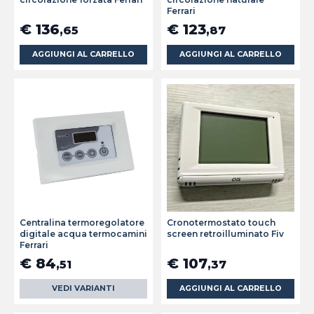
Ferrari
€ 136
€ 123
,65
,87
AGGIUNGI AL CARRELLO
AGGIUNGI AL CARRELLO
Centralina termoregolatore
Cronotermostato touch
digitale acqua termocamini
screen retroilluminato Fiv
Ferrari
€ 84
€ 107
,51
,37
VEDI VARIANTI
AGGIUNGI AL CARRELLO