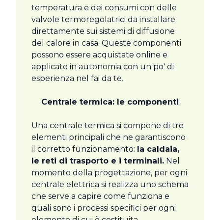
temperatura e dei consumi con delle
valvole termoregolatrici da installare
direttamente sui sistemi di diffusione
del calore in casa. Queste componenti
possono essere acquistate online e
applicate in autonomia con un po' di
esperienza nel fai da te.
Centrale termica: le componenti
Una centrale termica si compone di tre
elementi principali che ne garantiscono
il corretto funzionamento:
la caldaia,
le reti di trasporto e i terminali.
Nel
momento della progettazione, per ogni
centrale elettrica si realizza uno schema
che serve a capire come funziona e
quali sono i processi specifici per ogni
elemento di cui è costituita.