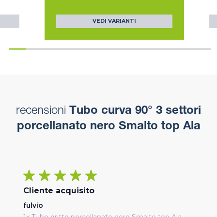
VEDI VARIANTI
recensioni
Tubo curva 90° 3 settori
porcellanato nero Smalto top Ala
Cliente acquisito
fulvio