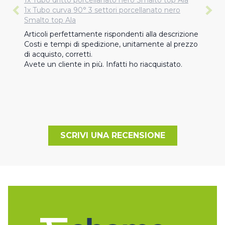
1x Tubo dritto porcellanato nero Smalto top Ala
1x Tubo curva 90° 3 settori porcellanato nero
Smalto top Ala
Articoli perfettamente rispondenti alla descrizione 
Costi e tempi di spedizione, unitamente al prezzo 
di acquisto, corretti.

Avete un cliente in più. Infatti ho riacquistato.
SCRIVI UNA RECENSIONE