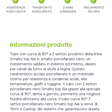
ASSISTENZA
TRASPORTO
2 ANNI
PAGAMENTO
ASSICURATA
ASSICURATO
GARANZIA
SICURO
Informazioni prodotto
Tubo con curva di 90° a 3 settori, prodotto della linea
Smalto top Ala in smalto porcellanato nero, un
rivestimento saldato in esterno ed interno, ideato
per canali da fumo di stufe a legna. Questo
caratteristico acciaio porcellanato è un materiale
ottimo per resistenza a condense acide, alte
temperature, graffi e ruggine. Il tubo con 3 settori
porcellanato nero Smalto top Ala grazie alla speciale
curva di 90°, detta a gomito, permette una migliore
fluidità all’interno alla curva. Il tubo curva 90° 3
settori porcellanato nero Smalto top Ala si serve di
Term e Gastop, dei sistemi che garantiscono durata