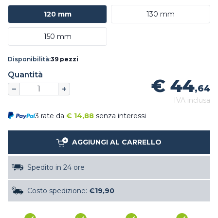
120 mm
130 mm
150 mm
Disponibilità:
39 pezzi
Quantità
€ 44
,64
IVA inclusa
3 rate da
€
14,88
senza interessi
AGGIUNGI AL CARRELLO
Spedito in 24 ore
Costo spedizione:
€19,90