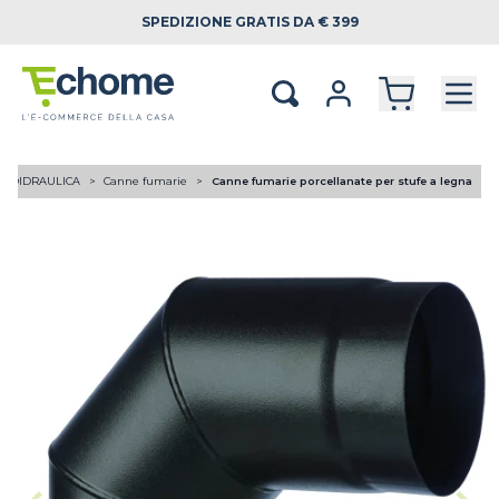
SPEDIZIONE
GRATIS DA € 399
RMOIDRAULICA
Canne fumarie
Canne fumarie porcellanate per stufe a legna