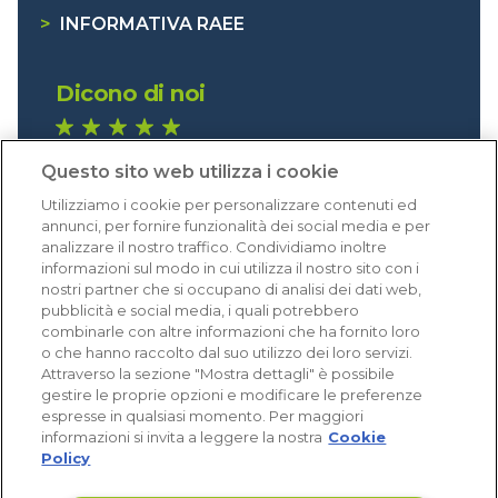
>
INFORMATIVA RAEE
Dicono di noi
1.640 recensioni
Questo sito web utilizza i cookie
Eccellente (4,8)
Utilizziamo i cookie per personalizzare contenuti ed
Acquisti verificati
annunci, per fornire funzionalità dei social media e per
analizzare il nostro traffico. Condividiamo inoltre
informazioni sul modo in cui utilizza il nostro sito con i
nostri partner che si occupano di analisi dei dati web,
pubblicità e social media, i quali potrebbero
combinarle con altre informazioni che ha fornito loro
o che hanno raccolto dal suo utilizzo dei loro servizi.
Attraverso la sezione "Mostra dettagli" è possibile
gestire le proprie opzioni e modificare le preferenze
espresse in qualsiasi momento. Per maggiori
informazioni si invita a leggere la nostra
Cookie
Policy