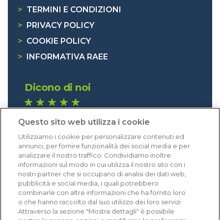
>
TERMINI E CONDIZIONI
>
PRIVACY POLICY
>
COOKIE POLICY
>
INFORMATIVA RAEE
Dicono di noi
1.641 recensioni
Questo sito web utilizza i cookie
Eccellente (4,8)
Utilizziamo i cookie per personalizzare contenuti ed
Acquisti verificati
annunci, per fornire funzionalità dei social media e per
analizzare il nostro traffico. Condividiamo inoltre
informazioni sul modo in cui utilizza il nostro sito con i
nostri partner che si occupano di analisi dei dati web,
pubblicità e social media, i quali potrebbero
combinarle con altre informazioni che ha fornito loro
o che hanno raccolto dal suo utilizzo dei loro servizi.
Attraverso la sezione "Mostra dettagli" è possibile