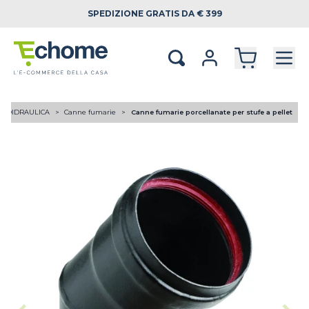
SPEDIZIONE
GRATIS DA € 399
RMOIDRAULICA
Canne fumarie
Canne fumarie porcellanate per stufe a pellet