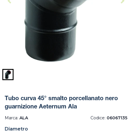
Tubo curva 45° smalto porcellanato nero
guarnizione Aeternum Ala
Marca:
ALA
Codice:
06067135
Diametro