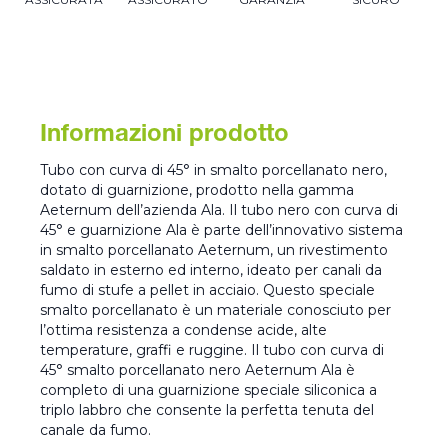
Informazioni prodotto
Tubo con curva di 45° in smalto porcellanato nero,
dotato di guarnizione, prodotto nella gamma
Aeternum dell’azienda Ala. Il tubo nero con curva di
45° e guarnizione Ala è parte dell’innovativo sistema
in smalto porcellanato Aeternum, un rivestimento
saldato in esterno ed interno, ideato per canali da
fumo di stufe a pellet in acciaio. Questo speciale
smalto porcellanato è un materiale conosciuto per
l’ottima resistenza a condense acide, alte
temperature, graffi e ruggine. Il tubo con curva di
45° smalto porcellanato nero Aeternum Ala è
completo di una guarnizione speciale siliconica a
triplo labbro che consente la perfetta tenuta del
canale da fumo.