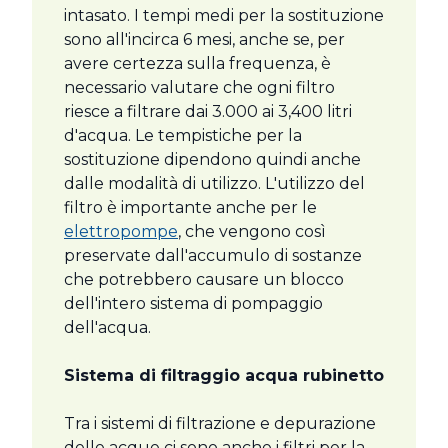
intasato. I tempi medi per la sostituzione
sono all'incirca 6 mesi, anche se, per
avere certezza sulla frequenza, è
necessario valutare che ogni filtro
riesce a filtrare dai 3.000 ai 3,400 litri
d'acqua. Le tempistiche per la
sostituzione dipendono quindi anche
dalle modalità di utilizzo. L'utilizzo del
filtro è importante anche per le
elettropompe
, che vengono così
preservate dall'accumulo di sostanze
che potrebbero causare un blocco
dell'intero sistema di pompaggio
dell'acqua.
Sistema di filtraggio acqua rubinetto
Tra i sistemi di filtrazione e depurazione
delle acque ci sono anche i filtri per la