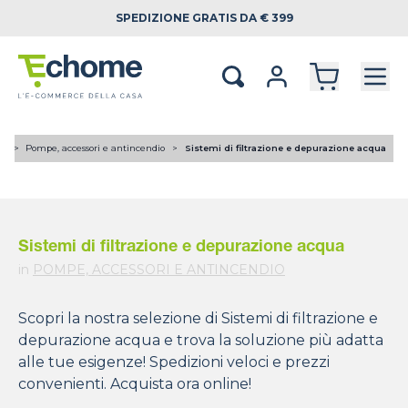
SPEDIZIONE
GRATIS DA € 399
CA
Pompe, accessori e antincendio
Sistemi di filtrazione e depurazione acqua
Sistemi di filtrazione e depurazione acqua
in
POMPE, ACCESSORI E ANTINCENDIO
Scopri la nostra selezione di Sistemi di filtrazione e
depurazione acqua e trova la soluzione più adatta
alle tue esigenze! Spedizioni veloci e prezzi
convenienti. Acquista ora online!