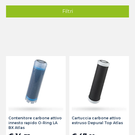
Filtri
Contenitore carbone attivo
Cartuccia carbone attivo
innesto rapido O-Ring LA
estruso Depural Top Atlas
BX Atlas