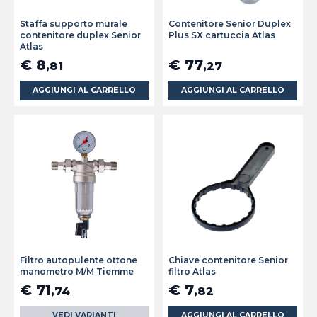
Staffa supporto murale
Contenitore Senior Duplex
contenitore duplex Senior
Plus SX cartuccia Atlas
Atlas
€ 8
€ 77
,81
,27
AGGIUNGI AL CARRELLO
AGGIUNGI AL CARRELLO
Filtro autopulente ottone
Chiave contenitore Senior
manometro M/M Tiemme
filtro Atlas
€ 71
€ 7
,74
,82
VEDI VARIANTI
AGGIUNGI AL CARRELLO