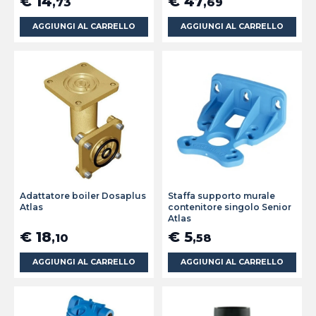
€ 14
€ 47
,73
,69
AGGIUNGI AL CARRELLO
AGGIUNGI AL CARRELLO
Adattatore boiler Dosaplus
Staffa supporto murale
Atlas
contenitore singolo Senior
Atlas
€ 18
€ 5
,10
,58
AGGIUNGI AL CARRELLO
AGGIUNGI AL CARRELLO