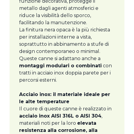
funzione decorativa, protegge il
metallo dagli agenti atmosferici e
riduce la visibilità dello sporco,
facilitando la manutenzione.
La finitura nera opaca è la più richiesta
per installazioni interne a vista,
soprattutto in abbinamento a stufe di
design contemporaneo o minimal.
Queste canne si adattano anche a
montaggi modulari o combinati
con
tratti in acciaio inox doppia parete per i
percorsi esterni.
Acciaio inox: il materiale ideale per
le alte temperature
Il cuore di queste canne è realizzato in
acciaio inox AISI 316L o AISI 304
,
materiali noti per la loro
elevata
resistenza alla corrosione, alla