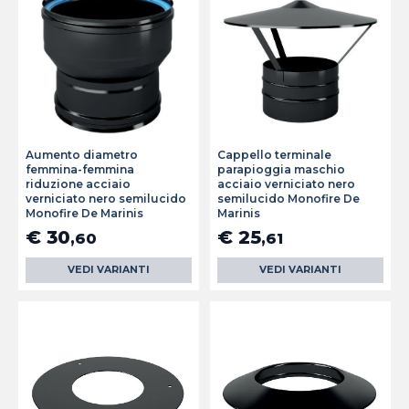
Aumento diametro
Cappello terminale
femmina-femmina
parapioggia maschio
riduzione acciaio
acciaio verniciato nero
verniciato nero semilucido
semilucido Monofire De
Monofire De Marinis
Marinis
€ 30
€ 25
,60
,61
VEDI VARIANTI
VEDI VARIANTI