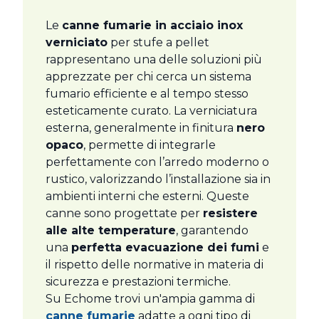
Le
canne fumarie in acciaio inox
verniciato
per stufe a pellet
rappresentano una delle soluzioni più
apprezzate per chi cerca un sistema
fumario efficiente e al tempo stesso
esteticamente curato. La verniciatura
esterna, generalmente in finitura
nero
opaco
, permette di integrarle
perfettamente con l’arredo moderno o
rustico, valorizzando l’installazione sia in
ambienti interni che esterni. Queste
canne sono progettate per
resistere
alle alte temperature
, garantendo
una
perfetta evacuazione dei fumi
e
il rispetto delle normative in materia di
sicurezza e prestazioni termiche.
Su Echome trovi un'ampia gamma di
canne fumarie
adatte a ogni tipo di