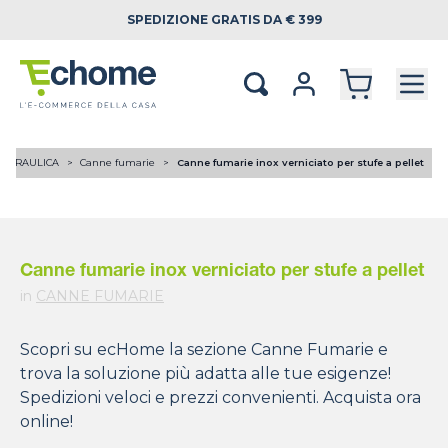
SPEDIZIONE
GRATIS DA € 399
OIDRAULICA
Canne fumarie
Canne fumarie inox verniciato per stufe a pellet
Canne fumarie inox verniciato per stufe a pellet
in
CANNE FUMARIE
Scopri su ecHome la sezione Canne Fumarie e
trova la soluzione più adatta alle tue esigenze!
Spedizioni veloci e prezzi convenienti. Acquista ora
online!