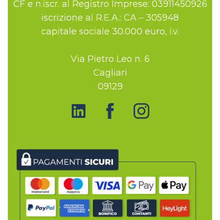
CF e n.iscr. al Registro Imprese: 03911450926
iscrizione al R.E.A.: CA – 305948
capitale sociale 30.000 euro, i.v.
Via Pietro Leo n. 6
Cagliari
09129