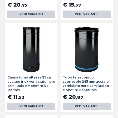
€ 20
€ 15
,75
,37
VEDI VARIANTI
VEDI VARIANTI
Canna fumo altezza 25 cm
Tubo telescopico
acciaio inox verniciato nero
scorrevole 245 mm acciaio
semilucido Monofire De
verniciato nero semilucido
Marinis
Monofire De Marinis
€ 11
€ 20
,53
,87
VEDI VARIANTI
VEDI VARIANTI