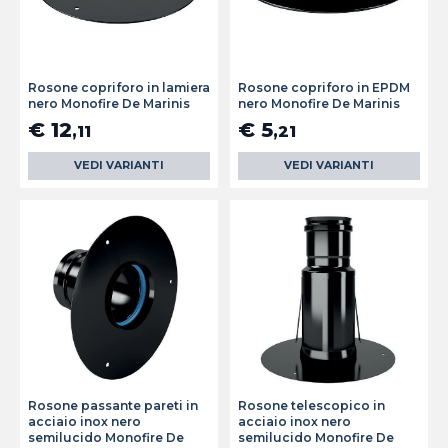
Rosone copriforo in lamiera
Rosone copriforo in EPDM
nero Monofire De Marinis
nero Monofire De Marinis
€ 12
€ 5
,11
,21
VEDI VARIANTI
VEDI VARIANTI
Rosone passante pareti in
Rosone telescopico in
acciaio inox nero
acciaio inox nero
semilucido Monofire De
semilucido Monofire De