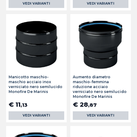
VEDI VARIANTI
VEDI VARIANTI
Manicotto maschio-
Aumento diametro
maschio acciaio inox
maschio-femmina
verniciato nero semilucido
riduzione acciaio
Monofire De Marinis
verniciato nero semilucido
Monofire De Marinis
€ 11
€ 28
,13
,87
VEDI VARIANTI
VEDI VARIANTI