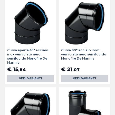
Curva aperta 45° acciaio
Curva 90° acciaio inox
inox verniciato nero
verniciato nero semilucido
semilucido Monofire De
Monofire De Marinis
Marinis
€ 15
€ 21
,84
,07
VEDI VARIANTI
VEDI VARIANTI