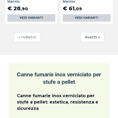
Marinis
Marinis
€ 28
€ 61
,90
,09
VEDI VARIANTI
VEDI VARIANTI
« Indietro
Avanti »
Canne fumarie inox verniciato per
stufe a pellet
Canne fumarie inox verniciato per
stufe a pellet: estetica, resistenza e
sicurezza