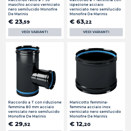
maschio acciaio verniciato
ispezione acciaio
nero semilucido Monofire
verniciato nero semilucido
De Marinis
Monofire De Marinis
€ 23
€ 63
,59
,22
VEDI VARIANTI
VEDI VARIANTI
Raccordo a T con riduzione
Manicotto femmina-
femmina 80 mm acciaio
femmina acciaio inox
verniciato nero semilucido
verniciato nero semilucido
Monofire De Marinis
Monofire De Marinis
€ 29
€ 12
,52
,20