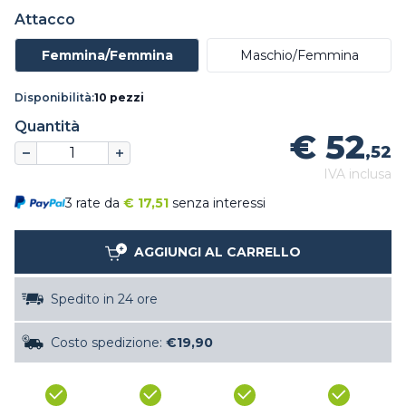
Attacco
Femmina/Femmina
Maschio/Femmina
Disponibilità:
10 pezzi
Quantità
€ 52
,52
IVA inclusa
3 rate da
€
17,51
senza interessi
AGGIUNGI AL CARRELLO
Spedito in 24 ore
Costo spedizione:
€19,90