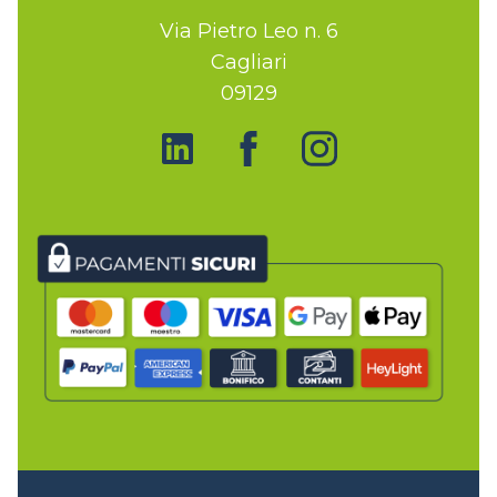
Via Pietro Leo n. 6
Cagliari
09129