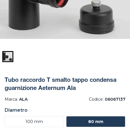
Tubo raccordo T smalto tappo condensa
guarnizione Aeternum Ala
Marca:
ALA
Codice:
06067137
Diametro
100 mm
80 mm