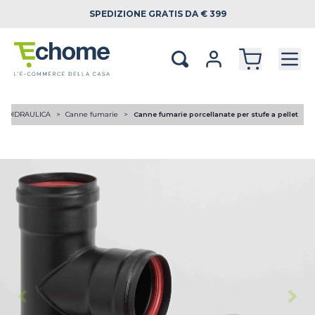
SPEDIZIONE
GRATIS DA € 399
RMOIDRAULICA
Canne fumarie
Canne fumarie porcellanate per stufe a pellet