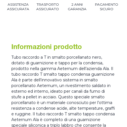
ASSISTENZA
TRASPORTO
2 ANNI
PAGAMENTO
ASSICURATA
ASSICURATO
GARANZIA
SICURO
Informazioni prodotto
Tubo raccordo a T in smalto porcellanato nero,
dotato di guarnizione e tappo per la condensa,
prodotto nella gamma Aeternum dell’azienda Ala. Il
tubo raccordo T smalto tappo condensa guarnizione
Ala è parte dell’innovativo sistema in smalto
porcellanato Aeternum, un rivestimento saldato in
esterno ed interno, ideato per canali da fumo di
stufe a pellet in acciaio. Questo speciale smalto
porcellanato è un materiale conosciuto per l’ottima
resistenza a condense acide, alte temperature, graffi
e ruggine. Il tubo raccordo T smalto tappo condensa
Aeternum Ala è completo di una guarnizione
speciale siliconica a triplo labbro che consente la