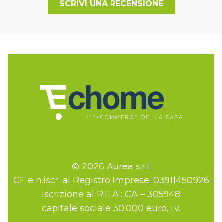
SCRIVI UNA RECENSIONE
© 2026 Aurea s.r.l.
CF e n.iscr. al Registro Imprese: 03911450926
iscrizione al R.E.A.: CA – 305948
capitale sociale 30.000 euro, i.v.