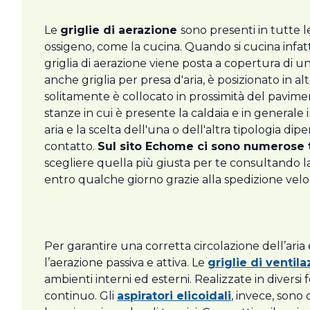
Le
griglie di aerazione
sono presenti in tutte l
ossigeno, come la cucina. Quando si cucina infatti
griglia di aerazione viene posta a copertura di un
anche griglia per presa d'aria, è posizionato in alt
solitamente è collocato in prossimità del pavimen
stanze in cui è presente la caldaia e in generale 
aria e la scelta dell'una o dell'altra tipologia di
contatto.
Sul sito Echome ci sono numerose ti
scegliere quella più giusta per te consultando la 
entro qualche giorno grazie alla spedizione velo
Per garantire una corretta circolazione dell’ar
l’aerazione passiva e attiva. Le
griglie di ventil
ambienti interni ed esterni. Realizzate in diversi 
continuo. Gli
aspiratori elicoidali
, invece, sono