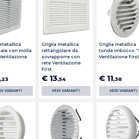
 metallica
Griglia metallica
Griglia metallica
sale con molla
rettangolare da
tonda imbocco “
Ventilazione
sovrapporre con
Ventilazione Firs
rete Ventilazione
First
€ 13
€ 11
,23
,54
,38
DI VARIANTI
VEDI VARIANTI
VEDI VARIANTI