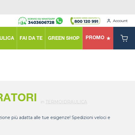
Account
PROMO
ULICA
FAI DA TE
GREEN SHOP
RATORI
in
TERMOIDRAULICA
zione più adatta alle tue esigenze! Spedizioni veloci e