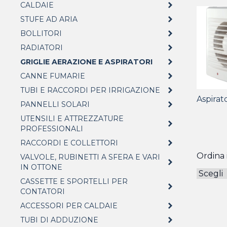
CALDAIE
STUFE AD ARIA
BOLLITORI
RADIATORI
GRIGLIE AERAZIONE E ASPIRATORI
CANNE FUMARIE
TUBI E RACCORDI PER IRRIGAZIONE
Aspirato
PANNELLI SOLARI
UTENSILI E ATTREZZATURE
PROFESSIONALI
RACCORDI E COLLETTORI
Ordina i
VALVOLE, RUBINETTI A SFERA E VARI
IN OTTONE
CASSETTE E SPORTELLI PER
CONTATORI
ACCESSORI PER CALDAIE
TUBI DI ADDUZIONE