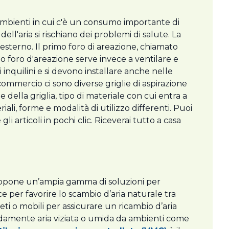
mbienti in cui c'è un consumo importante di
ll'aria si rischiano dei problemi di salute. La
 esterno. Il primo foro di areazione, chiamato
ondo foro d'areazione serve invece a ventilare e
inquilini e si devono installare anche nelle
 commercio ci sono diverse griglie di aspirazione
e della griglia, tipo di materiale con cui entra a
iali, forme e modalità di utilizzo differenti. Puoi
 articoli in pochi clic. Riceverai tutto a casa
 propone un’ampia gamma di soluzioni per
 per favorire lo scambio d’aria naturale tra
reti o mobili per assicurare un ricambio d’aria
apidamente aria viziata o umida da ambienti come