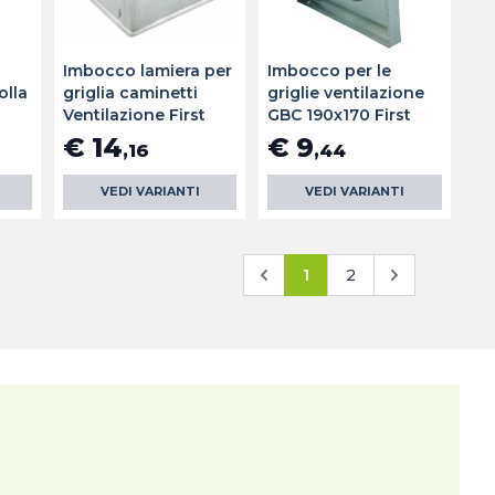
Imbocco lamiera per
Imbocco per le
olla
griglia caminetti
griglie ventilazione
t
Ventilazione First
GBC 190x170 First
€ 14
€ 9
,16
,44
VEDI VARIANTI
VEDI VARIANTI
1
2