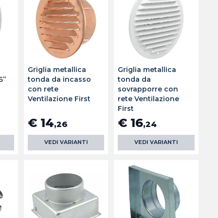
Griglia metallica
Griglia metallica
S”
tonda da incasso
tonda da
t
con rete
sovrapporre con
Ventilazione First
rete Ventilazione
First
€ 14
€ 16
,26
,24
VEDI VARIANTI
VEDI VARIANTI