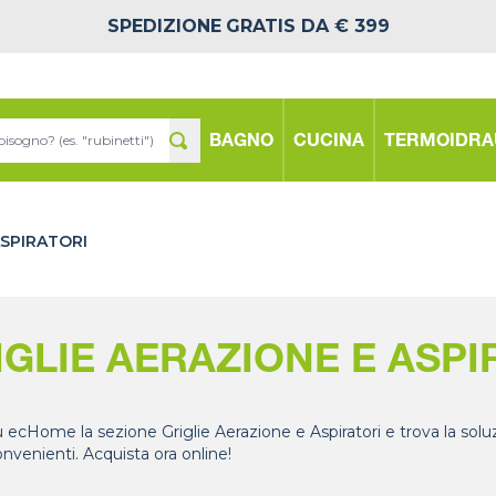
SPEDIZIONE
GRATIS DA € 399
BAGNO
CUCINA
TERMOIDRA
ASPIRATORI
IGLIE AERAZIONE E ASPI
u ecHome la sezione Griglie Aerazione e Aspiratori e trova la solu
onvenienti. Acquista ora online!