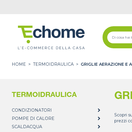
HOME
>
TERMOIDRAULICA
>
GRIGLIE AERAZIONE E 
GR
TERMOIDRAULICA
CONDIZIONATORI
Scopri s
POMPE DI CALORE
prezzi c
SCALDACQUA