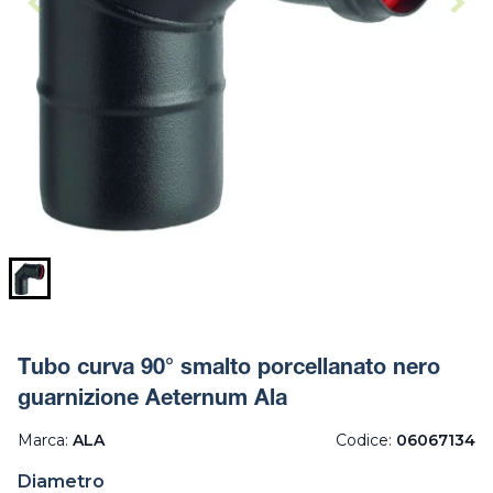
Tubo curva 90° smalto porcellanato nero
guarnizione Aeternum Ala
Marca:
ALA
Codice:
06067134
Diametro