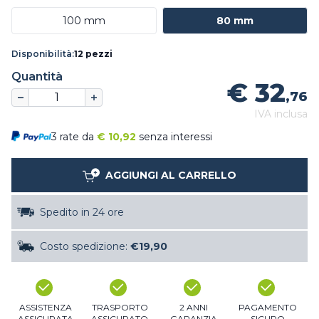
100 mm
80 mm
Disponibilità:
12 pezzi
Quantità
€ 32
,76
IVA inclusa
3 rate da
€
10,92
senza interessi
AGGIUNGI AL CARRELLO
Spedito in 24 ore
Costo spedizione:
€19,90
ASSISTENZA
TRASPORTO
2 ANNI
PAGAMENTO
ASSICURATA
ASSICURATO
GARANZIA
SICURO