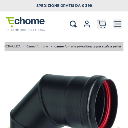
SPEDIZIONE
GRATIS DA € 399
RMOIDRAULICA
Canne fumarie
Canne fumarie porcellanate per stufe a pellet