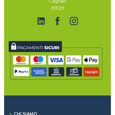
Cagliari
09129
>
CHI SIAMO