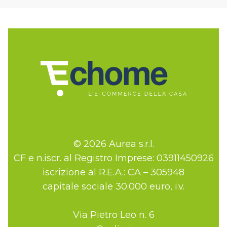
© 2026 Aurea s.r.l.
CF e n.iscr. al Registro Imprese: 03911450926
iscrizione al R.E.A.: CA – 305948
capitale sociale 30.000 euro, i.v.
Via Pietro Leo n. 6