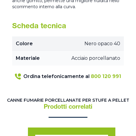
anche gomito, permette una migliore fluidità nello
scorrimento interno alla curva.
Scheda tecnica
Colore
Nero opaco 40
Materiale
Acciaio porcellanato
Ordina telefonicamente al
800 120 991
CANNE FUMARIE PORCELLANATE PER STUFE A PELLET
Prodotti correlati