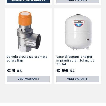
Valvola sicurezza cromata
Vaso di espansione per
solare Itap
impianti solari Solarplus
Zimlet
€ 9
€ 96
,05
,32
VEDI VARIANTI
VEDI VARIANTI