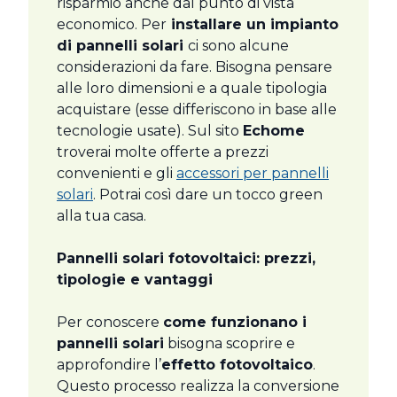
risparmio anche dal punto di vista
economico. Per
installare un impianto
di pannelli solari
ci sono alcune
considerazioni da fare. Bisogna pensare
alle loro dimensioni e a quale tipologia
acquistare (esse differiscono in base alle
tecnologie usate). Sul sito
Echome
troverai molte offerte a prezzi
convenienti e gli
accessori per pannelli
solari
. Potrai così dare un tocco green
alla tua casa.
Pannelli solari fotovoltaici: prezzi,
tipologie e vantaggi
Per conoscere
come funzionano i
pannelli solari
bisogna scoprire e
approfondire l’
effetto fotovoltaico
.
Questo processo realizza la conversione