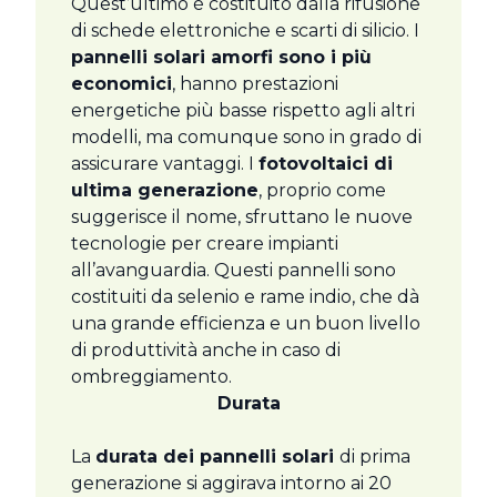
Quest’ultimo è costituito dalla rifusione
di schede elettroniche e scarti di silicio. I
pannelli solari amorfi sono i più
economici
, hanno prestazioni
energetiche più basse rispetto agli altri
modelli, ma comunque sono in grado di
assicurare vantaggi. I
fotovoltaici di
ultima generazione
, proprio come
suggerisce il nome, sfruttano le nuove
tecnologie per creare impianti
all’avanguardia. Questi pannelli sono
costituiti da selenio e rame indio, che dà
una grande efficienza e un buon livello
di produttività anche in caso di
ombreggiamento.
Durata
La
durata dei pannelli solari
di prima
generazione si aggirava intorno ai 20