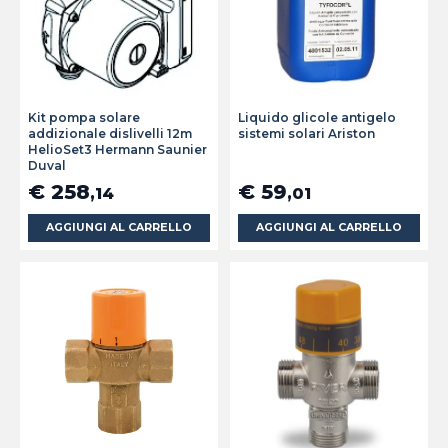
Kit pompa solare
Liquido glicole antigelo
addizionale dislivelli 12m
sistemi solari Ariston
HelioSet3 Hermann Saunier
Duval
€ 258
€ 59
,14
,01
AGGIUNGI AL CARRELLO
AGGIUNGI AL CARRELLO