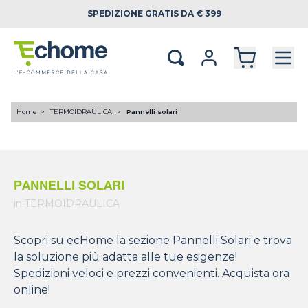
SPEDIZIONE
GRATIS DA € 399
Home
TERMOIDRAULICA
Pannelli solari
PANNELLI SOLARI
in
TERMOIDRAULICA
Scopri su ecHome la sezione Pannelli Solari e trova
la soluzione più adatta alle tue esigenze!
Spedizioni veloci e prezzi convenienti. Acquista ora
online!