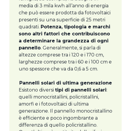
media di 3 mila kwh all’anno di energia
che può essere prodotta da fotovoltaici
presenti su una superficie di 25 metri
quadrati.
Potenza, tipologia e marchi
sono altri fattori che contribuiscono
a determinare la grandezza di ogni
pannello
. Generalmente, si parla di
altezze comprese tra i 120 e i 170 cm,
larghezze comprese tra i 60 e i 100 cm e
uno spessore che va da 0,6 a 5 cm.
Pannelli solari di ultima generazione
Esistono diversi
tipi di pannelli solari
:
quelli monocristallini, policristallini,
amorfi e i fotovoltaici di ultima
generazione. Il pannello monocristallino
è efficiente e poco ingombrante a
differenza di quello policristallino.