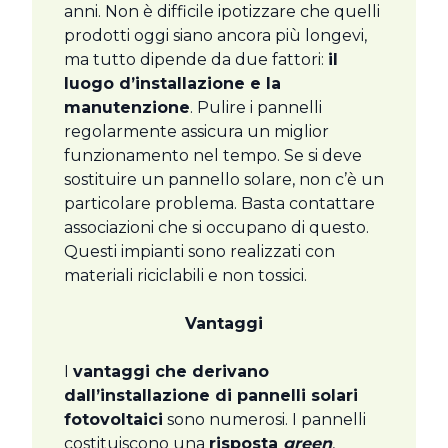
anni. Non è difficile ipotizzare che quelli
prodotti oggi siano ancora più longevi,
ma tutto dipende da due fattori:
il
luogo d’installazione e la
manutenzione
. Pulire i pannelli
regolarmente assicura un miglior
funzionamento nel tempo. Se si deve
sostituire un pannello solare, non c’è un
particolare problema. Basta contattare
associazioni che si occupano di questo.
Questi impianti sono realizzati con
materiali riciclabili e non tossici.
Vantaggi
I
vantaggi che derivano
dall’installazione di pannelli solari
fotovoltaici
sono numerosi. I pannelli
costituiscono una
risposta
green
,