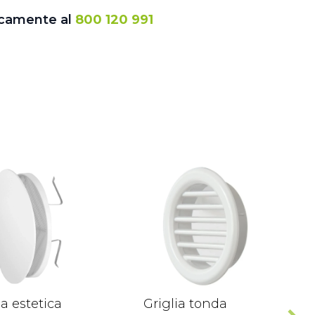
icamente al
800 120 991
ia estetica
Griglia tonda