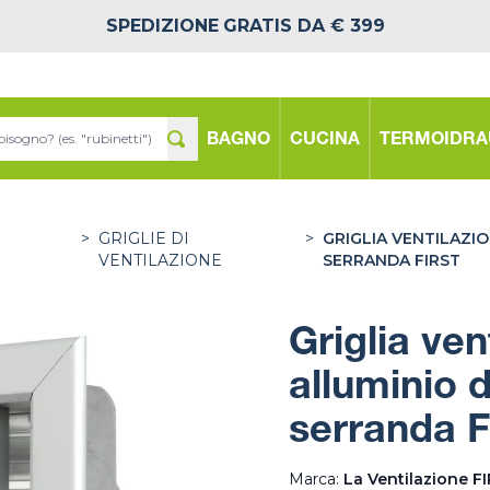
SPEDIZIONE
GRATIS DA € 399
BAGNO
CUCINA
TERMOIDRA
>
GRIGLIE DI
>
GRIGLIA VENTILAZI
VENTILAZIONE
SERRANDA FIRST
Griglia ve
alluminio 
serranda F
Marca:
La Ventilazione F