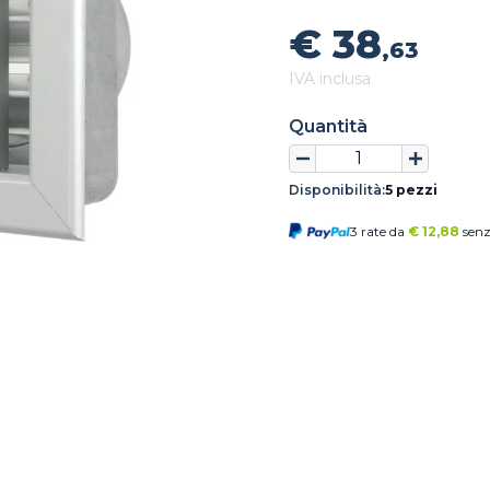
€ 38
,63
IVA inclusa
Quantità
Disponibilità:
5 pezzi
3 rate da
€
12,88
senz