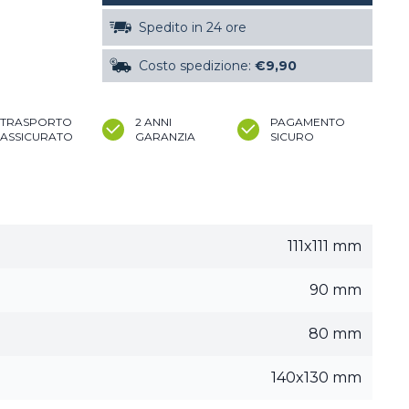
Spedito in 24 ore
Costo spedizione:
€9,90
TRASPORTO
2 ANNI
PAGAMENTO
ASSICURATO
GARANZIA
SICURO
111x111 mm
90 mm
80 mm
140x130 mm