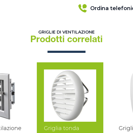
Ordina telefon
GRIGLIE DI VENTILAZIONE
Prodotti correlati
tilazione
Griglia tonda
Grigl