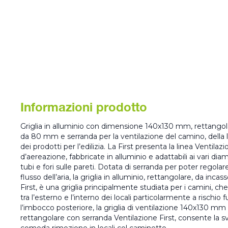
Informazioni prodotto
Griglia in alluminio con dimensione 140x130 mm, rettango
da 80 mm e serranda per la ventilazione del camino, della li
dei prodotti per l’edilizia. La First presenta la linea Ventilazi
d’aereazione, fabbricate in alluminio e adattabili ai vari di
tubi e fori sulle pareti. Dotata di serranda per poter regolar
flusso dell’aria, la griglia in alluminio, rettangolare, da in
First, è una griglia principalmente studiata per i camini, che
tra l’esterno e l’interno dei locali particolarmente a rischio 
l’imbocco posteriore, la griglia di ventilazione 140x130 mm 
rettangolare con serranda Ventilazione First, consente la sve