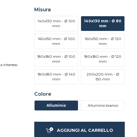
Misura
140x130 mm - Ø 100
140x130 mm - Ø 80
mm
mm
160x150 mm - Ø 100
160x150 mm - Ø 120
mm
mm
180x180 mm - Ø 100
180x180 mm - Ø 120
mm
mm
a interessi
180x180 mm - Ø 140
200x200 mm - Ø
mm
150 mm
Colore
Alluminio
Alluminio bianco
AGGIUNGI AL CARRELLO