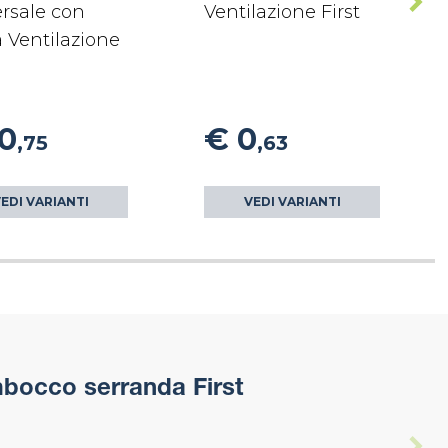
rsale con
Ventilazione First
 Ventilazione
10
€ 0
,75
,63
EDI VARIANTI
VEDI VARIANTI
mbocco serranda First