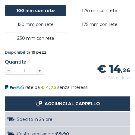
100 mm con rete
125 mm con rete
150 mm con rete
175 mm con rete
230 mm con rete
Disponibilità:
19 pezzi
Quantità
€ 14
,26
IVA inclusa
3 rate da
€
4,75
senza interessi
AGGIUNGI AL CARRELLO
Spedito in 24 ore
Costo spedizione:
€9,90