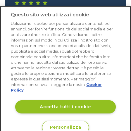
1.640 recensioni
Questo sito web utilizza i cookie
Eccellente (4,8)
Utilizziamo i cookie per personalizzare contenuti ed
Acquisti verificati
annunci, per fornire funzionalità dei social media e per
analizzare il nostro traffico. Condividiamo inoltre
informazioni sul modo in cui utilizza il nostro sito con i
nostri partner che si occupano di analisi dei dati web,
pubblicità e social media, i quali potrebbero
combinarle con altre informazioni che ha fornito loro
o che hanno raccolto dal suo utilizzo dei loro servizi.
Attraverso la sezione "Mostra dettagli" è possibile
gestire le proprie opzioni e modificare le preferenze
espresse in qualsiasi momento. Per maggiori
informazioni si invita a leggere la nostra
Cookie
Policy
Accetta tutti i cookie
Personalizza