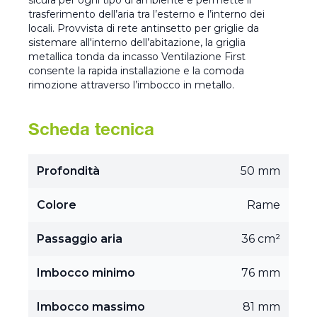
trasferimento dell’aria tra l’esterno e l’interno dei
locali. Provvista di rete antinsetto per griglie da
sistemare all'interno dell’abitazione, la griglia
metallica tonda da incasso Ventilazione First
consente la rapida installazione e la comoda
rimozione attraverso l’imbocco in metallo.
Scheda tecnica
Profondità
50 mm
Colore
Rame
Passaggio aria
36 cm²
Imbocco minimo
76 mm
Imbocco massimo
81 mm